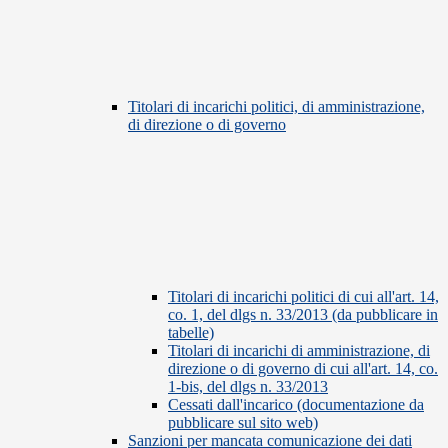
Titolari di incarichi politici, di amministrazione,
di direzione o di governo
Titolari di incarichi politici di cui all'art. 14,
co. 1, del dlgs n. 33/2013 (da pubblicare in
tabelle)
Titolari di incarichi di amministrazione, di
direzione o di governo di cui all'art. 14, co.
1-bis, del dlgs n. 33/2013
Cessati dall'incarico (documentazione da
pubblicare sul sito web)
Sanzioni per mancata comunicazione dei dati