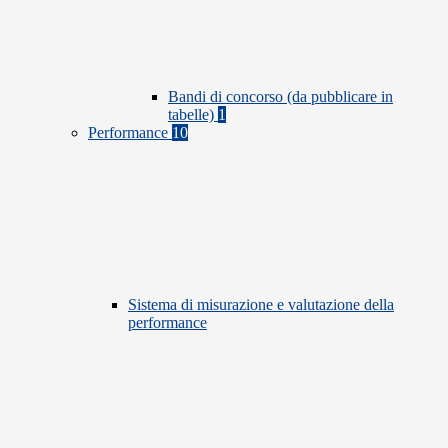
Bandi di concorso (da pubblicare in
tabelle)
1
Performance
10
Sistema di misurazione e valutazione della
performance