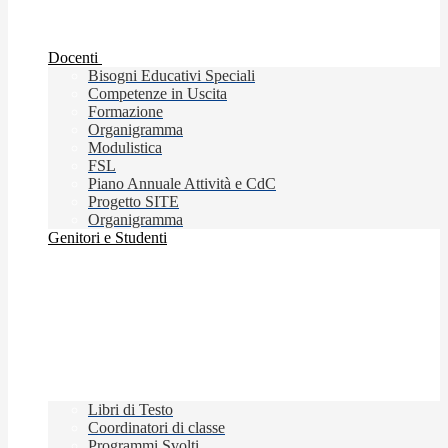
Docenti
Bisogni Educativi Speciali
Competenze in Uscita
Formazione
Organigramma
Modulistica
FSL
Piano Annuale Attività e CdC
Progetto SITE
Organigramma
Genitori e Studenti
Libri di Testo
Coordinatori di classe
Programmi Svolti