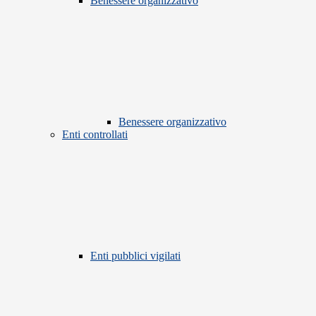
Benessere organizzativo
Benessere organizzativo
Enti controllati
Enti pubblici vigilati