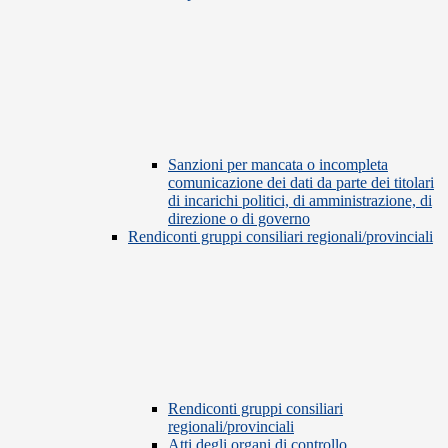
Sanzioni per mancata o incompleta
comunicazione dei dati da parte dei titolari
di incarichi politici, di amministrazione, di
direzione o di governo
Rendiconti gruppi consiliari regionali/provinciali
Rendiconti gruppi consiliari
regionali/provinciali
Atti degli organi di controllo