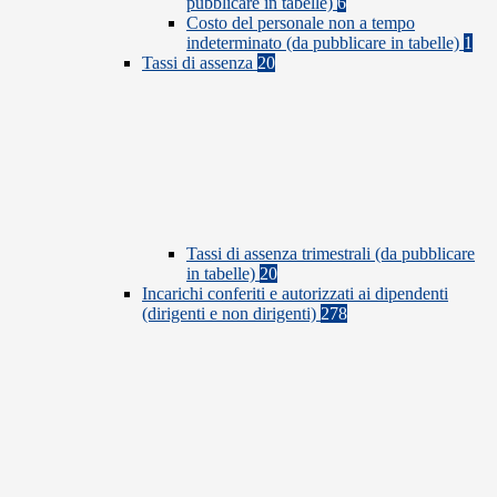
pubblicare in tabelle)
6
Costo del personale non a tempo
indeterminato (da pubblicare in tabelle)
1
Tassi di assenza
20
Tassi di assenza trimestrali (da pubblicare
in tabelle)
20
Incarichi conferiti e autorizzati ai dipendenti
(dirigenti e non dirigenti)
278