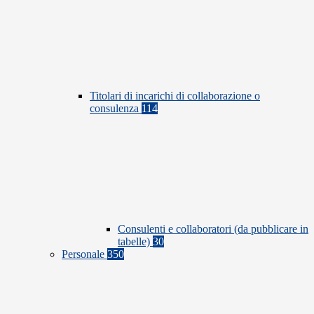
Titolari di incarichi di collaborazione o
consulenza
114
Consulenti e collaboratori (da pubblicare in
tabelle)
30
Personale
350