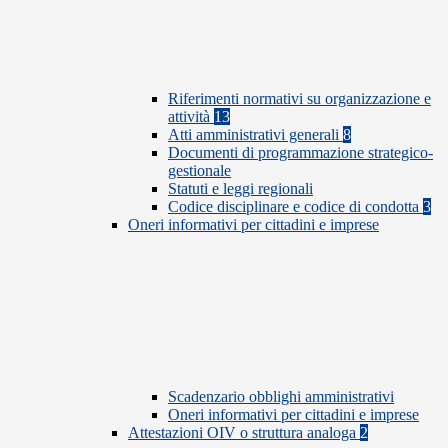
Riferimenti normativi su organizzazione e
attività
13
Atti amministrativi generali
8
Documenti di programmazione strategico-
gestionale
Statuti e leggi regionali
Codice disciplinare e codice di condotta
3
Oneri informativi per cittadini e imprese
Scadenzario obblighi amministrativi
Oneri informativi per cittadini e imprese
Attestazioni OIV o struttura analoga
2