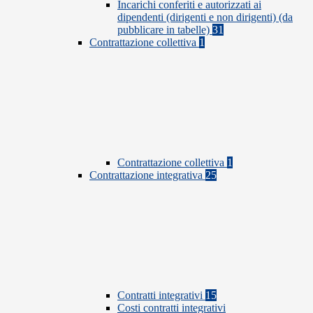
Incarichi conferiti e autorizzati ai
dipendenti (dirigenti e non dirigenti) (da
pubblicare in tabelle)
31
Contrattazione collettiva
1
Contrattazione collettiva
1
Contrattazione integrativa
25
Contratti integrativi
15
Costi contratti integrativi