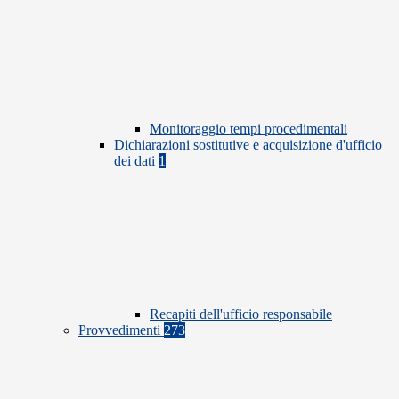
Monitoraggio tempi procedimentali
Dichiarazioni sostitutive e acquisizione d'ufficio
dei dati
1
Recapiti dell'ufficio responsabile
Provvedimenti
273