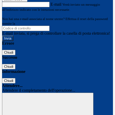
E-mail
Verrà inviato un messaggio
all'indirizzo indicato con le istruzioni necessarie.
Non hai una e-mail associata al nome utente? Effettua il reset della password
tramite la
Login Spaggiari
E-mail inviata, si prega di controllare la casella di posta elettronica!
Errore
Chiudi
Successo
Chiudi
Informazione
Chiudi
Attendere...
Attendere il completamento dell'operazione...