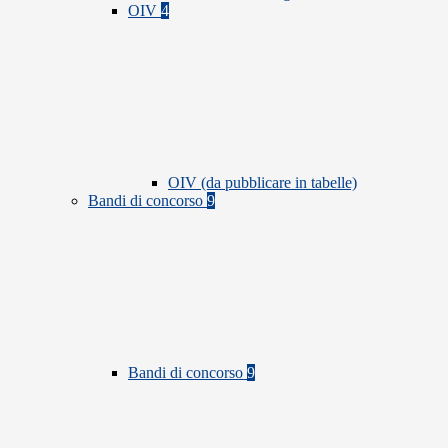
OIV
4
OIV (da pubblicare in tabelle)
Bandi di concorso
9
Bandi di concorso
9