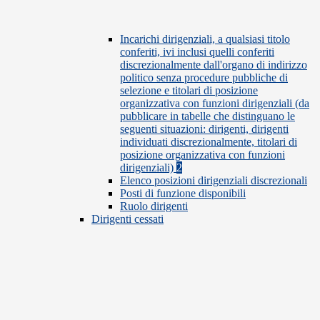
Incarichi dirigenziali, a qualsiasi titolo
conferiti, ivi inclusi quelli conferiti
discrezionalmente dall'organo di indirizzo
politico senza procedure pubbliche di
selezione e titolari di posizione
organizzativa con funzioni dirigenziali (da
pubblicare in tabelle che distinguano le
seguenti situazioni: dirigenti, dirigenti
individuati discrezionalmente, titolari di
posizione organizzativa con funzioni
dirigenziali)
2
Elenco posizioni dirigenziali discrezionali
Posti di funzione disponibili
Ruolo dirigenti
Dirigenti cessati