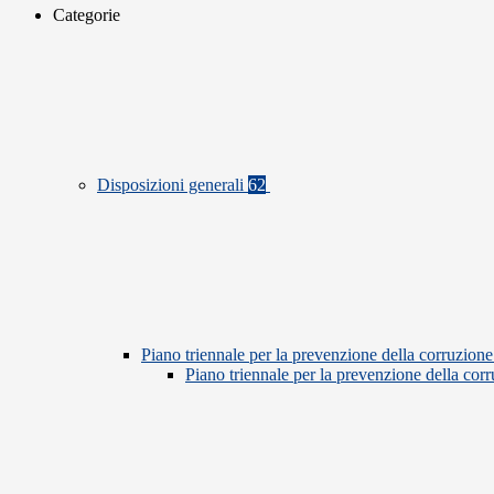
Categorie
Disposizioni generali
62
Piano triennale per la prevenzione della corruzione
Piano triennale per la prevenzione della co