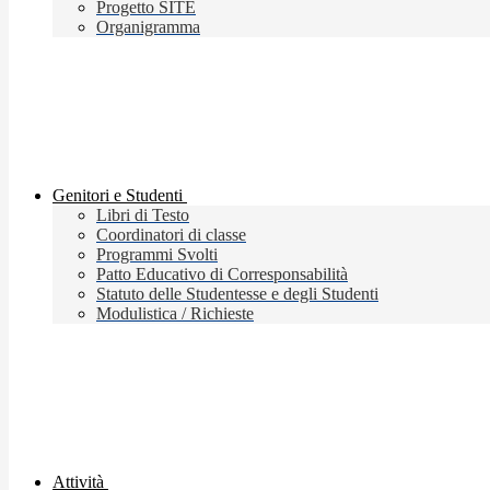
Progetto SITE
Organigramma
Genitori e Studenti
Libri di Testo
Coordinatori di classe
Programmi Svolti
Patto Educativo di Corresponsabilità
Statuto delle Studentesse e degli Studenti
Modulistica / Richieste
Attività