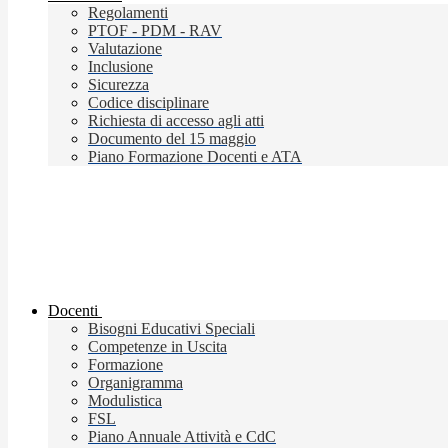
Regolamenti
PTOF - PDM - RAV
Valutazione
Inclusione
Sicurezza
Codice disciplinare
Richiesta di accesso agli atti
Documento del 15 maggio
Piano Formazione Docenti e ATA
Docenti
Bisogni Educativi Speciali
Competenze in Uscita
Formazione
Organigramma
Modulistica
FSL
Piano Annuale Attività e CdC