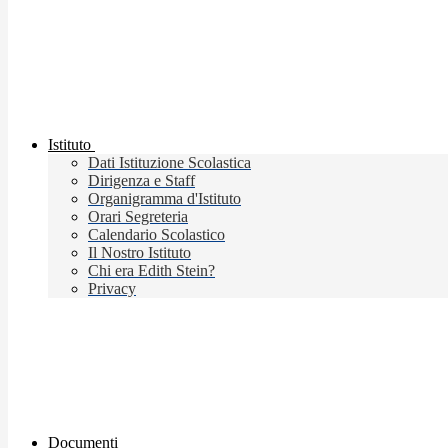
Istituto
Dati Istituzione Scolastica
Dirigenza e Staff
Organigramma d'Istituto
Orari Segreteria
Calendario Scolastico
Il Nostro Istituto
Chi era Edith Stein?
Privacy
Documenti