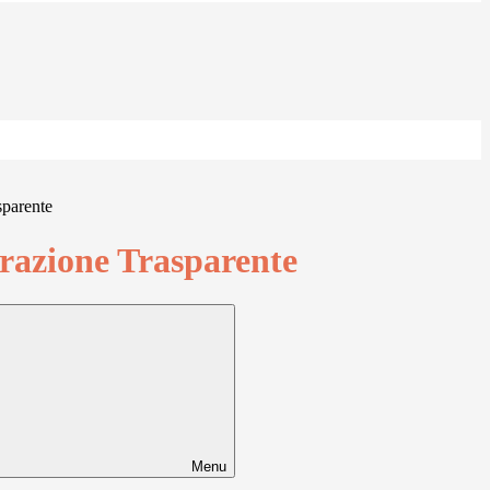
sparente
azione Trasparente
Menu