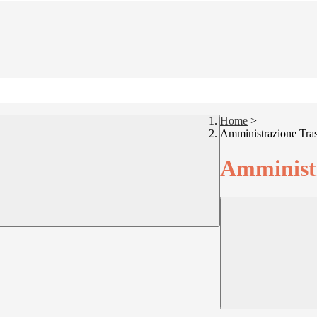
Home
>
Amministrazione Tra
Amministr