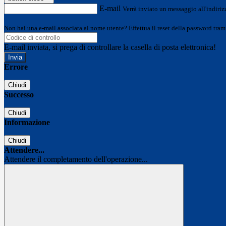
E-mail
Verrà inviato un messaggio all'indirizz
Non hai una e-mail associata al nome utente? Effettua il reset della password tram
E-mail inviata, si prega di controllare la casella di posta elettronica!
Errore
Chiudi
Successo
Chiudi
Informazione
Chiudi
Attendere...
Attendere il completamento dell'operazione...