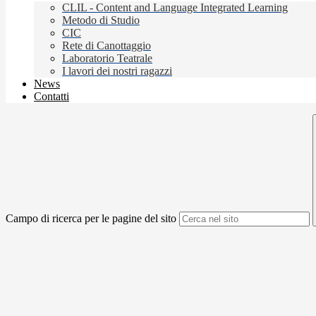
CLIL - Content and Language Integrated Learning
Metodo di Studio
CIC
Rete di Canottaggio
Laboratorio Teatrale
I lavori dei nostri ragazzi
News
Contatti
Campo di ricerca per le pagine del sito