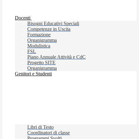
Docenti
Bisogni Educativi Speciali
Competenze in Uscita
Formazione
Organigramma
Modulistica
FSL
Piano Annuale Attività e CdC
Progetto SITE
Organigramma
Genitori e Studenti
Libri di Testo
Coordinatori di classe
Programmi Svolti