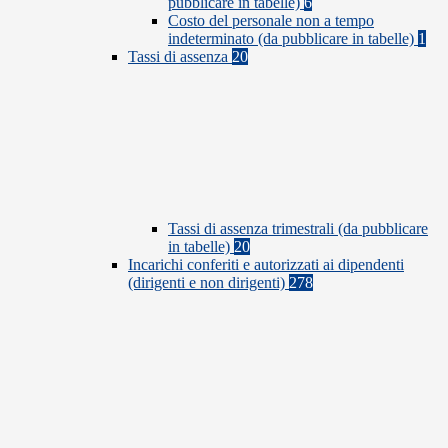
pubblicare in tabelle)
6
Costo del personale non a tempo
indeterminato (da pubblicare in tabelle)
1
Tassi di assenza
20
Tassi di assenza trimestrali (da pubblicare
in tabelle)
20
Incarichi conferiti e autorizzati ai dipendenti
(dirigenti e non dirigenti)
278