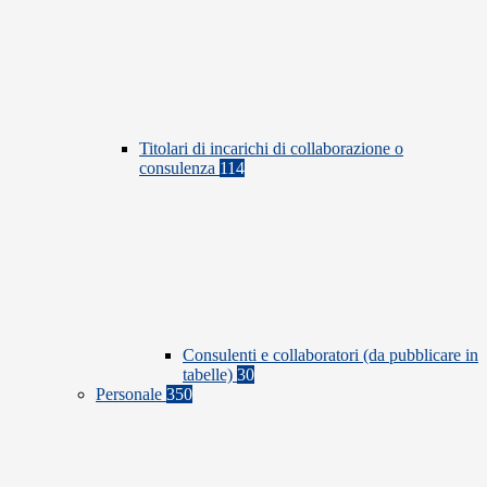
Titolari di incarichi di collaborazione o
consulenza
114
Consulenti e collaboratori (da pubblicare in
tabelle)
30
Personale
350