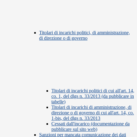
Titolari di incarichi politici, di amministrazione,
di direzione o di governo
Titolari di incarichi politici di cui all'art. 14,
co. 1, del dlgs n. 33/2013 (da pubblicare in
tabelle)
Titolari di incarichi di amministrazione, di
direzione o di governo di cui all'art. 14, co.
1-bis, del dlgs n. 33/2013
Cessati dall'incarico (documentazione da
pubblicare sul sito web)
Sanzioni per mancata comunicazione dei dati