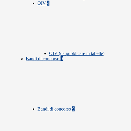
OIV
4
OIV (da pubblicare in tabelle)
Bandi di concorso
9
Bandi di concorso
9