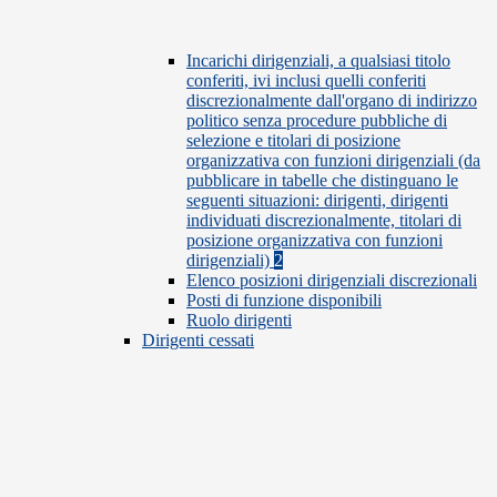
Incarichi dirigenziali, a qualsiasi titolo
conferiti, ivi inclusi quelli conferiti
discrezionalmente dall'organo di indirizzo
politico senza procedure pubbliche di
selezione e titolari di posizione
organizzativa con funzioni dirigenziali (da
pubblicare in tabelle che distinguano le
seguenti situazioni: dirigenti, dirigenti
individuati discrezionalmente, titolari di
posizione organizzativa con funzioni
dirigenziali)
2
Elenco posizioni dirigenziali discrezionali
Posti di funzione disponibili
Ruolo dirigenti
Dirigenti cessati