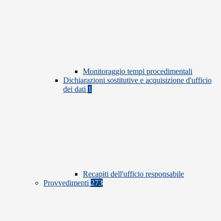
Monitoraggio tempi procedimentali
Dichiarazioni sostitutive e acquisizione d'ufficio
dei dati
1
Recapiti dell'ufficio responsabile
Provvedimenti
273