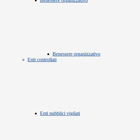
Benessere organizzativo
Benessere organizzativo
Enti controllati
Enti pubblici vigilati