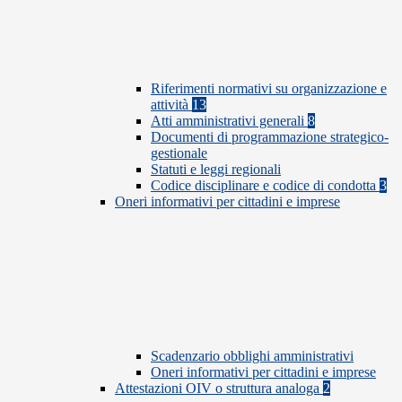
Riferimenti normativi su organizzazione e
attività
13
Atti amministrativi generali
8
Documenti di programmazione strategico-
gestionale
Statuti e leggi regionali
Codice disciplinare e codice di condotta
3
Oneri informativi per cittadini e imprese
Scadenzario obblighi amministrativi
Oneri informativi per cittadini e imprese
Attestazioni OIV o struttura analoga
2