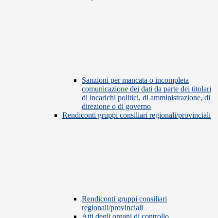
Sanzioni per mancata o incompleta
comunicazione dei dati da parte dei titolari
di incarichi politici, di amministrazione, di
direzione o di governo
Rendiconti gruppi consiliari regionali/provinciali
Rendiconti gruppi consiliari
regionali/provinciali
Atti degli organi di controllo