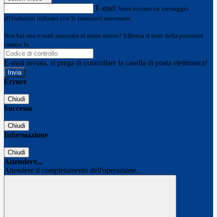
E-mail
Verrà inviato un messaggio
all'indirizzo indicato con le istruzioni necessarie.
Non hai una e-mail associata al nome utente? Effettua il reset della password
tramite la
Login Spaggiari
E-mail inviata, si prega di controllare la casella di posta elettronica!
Errore
Chiudi
Successo
Chiudi
Informazione
Chiudi
Attendere...
Attendere il completamento dell'operazione...