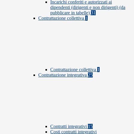
Incarichi conferiti e autorizzati ai
dipendenti (dirigenti e non dirigenti) (da
pubblicare in tabelle)
31
Contrattazione collettiva
1
Contrattazione collettiva
1
Contrattazione integrativa
25
Contratti integrativi
15
Costi contratti integrativi