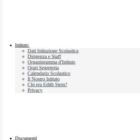
Istituto
Dati Istituzione Scolastica
Dirigenza e Staff
Organigramma d'Istituto
Orari Segreteria
Calendario Scolastico
Il Nostro Istituto
Chi era Edith Stein?
Privacy
Documenti