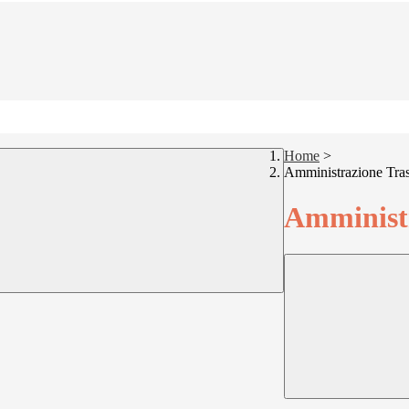
Home
>
Amministrazione Tra
Amministr