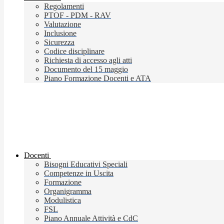
Regolamenti
PTOF - PDM - RAV
Valutazione
Inclusione
Sicurezza
Codice disciplinare
Richiesta di accesso agli atti
Documento del 15 maggio
Piano Formazione Docenti e ATA
Docenti
Bisogni Educativi Speciali
Competenze in Uscita
Formazione
Organigramma
Modulistica
FSL
Piano Annuale Attività e CdC