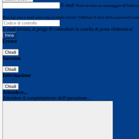
E-mail
Verrà inviato un messaggio all'indirizz
Non hai una e-mail associata al nome utente? Effettua il reset della password tram
E-mail inviata, si prega di controllare la casella di posta elettronica!
Errore
Chiudi
Successo
Chiudi
Informazione
Chiudi
Attendere...
Attendere il completamento dell'operazione...