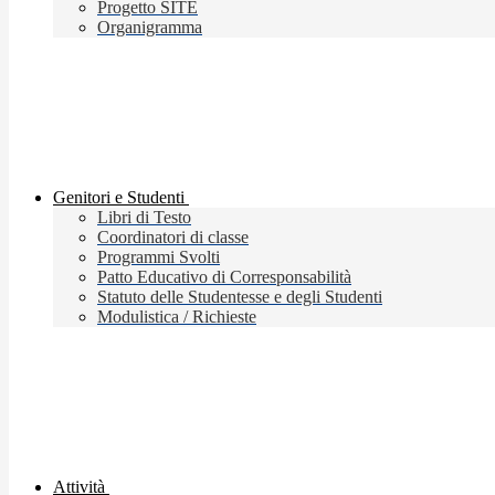
Progetto SITE
Organigramma
Genitori e Studenti
Libri di Testo
Coordinatori di classe
Programmi Svolti
Patto Educativo di Corresponsabilità
Statuto delle Studentesse e degli Studenti
Modulistica / Richieste
Attività