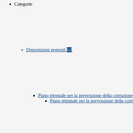
Categorie
Disposizioni generali
62
Piano triennale per la prevenzione della corruzione
Piano triennale per la prevenzione della co