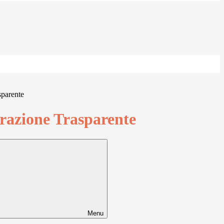
sparente
azione Trasparente
Menu