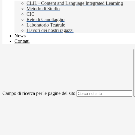
CLIL - Content and Language Integrated Learning
Metodo di Studio
CIC
Rete di Canottaggio
Laboratorio Teatrale
I lavori dei nostri ragazzi
News
Contatti
Campo di ricerca per le pagine del sito