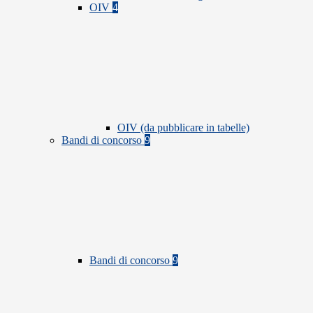
OIV
4
OIV (da pubblicare in tabelle)
Bandi di concorso
9
Bandi di concorso
9