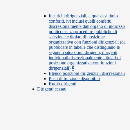
Incarichi dirigenziali, a qualsiasi titolo
conferiti, ivi inclusi quelli conferiti
discrezionalmente dall'organo di indirizzo
politico senza procedure pubbliche di
selezione e titolari di posizione
organizzativa con funzioni dirigenziali (da
pubblicare in tabelle che distinguano le
seguenti situazioni: dirigenti, dirigenti
individuati discrezionalmente, titolari di
posizione organizzativa con funzioni
dirigenziali)
2
Elenco posizioni dirigenziali discrezionali
Posti di funzione disponibili
Ruolo dirigenti
Dirigenti cessati