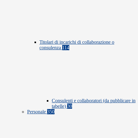
Titolari di incarichi di collaborazione o
consulenza
114
Consulenti e collaboratori (da pubblicare in
tabelle)
30
Personale
350