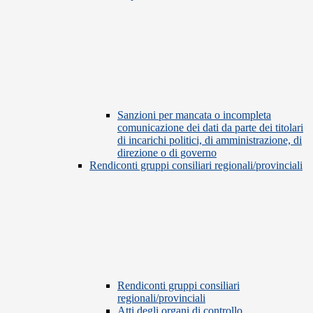
Sanzioni per mancata o incompleta
comunicazione dei dati da parte dei titolari
di incarichi politici, di amministrazione, di
direzione o di governo
Rendiconti gruppi consiliari regionali/provinciali
Rendiconti gruppi consiliari
regionali/provinciali
Atti degli organi di controllo