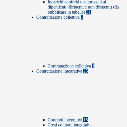
Incarichi conferiti e autorizzati ai
dipendenti (dirigenti e non dirigenti) (da
pubblicare in tabelle)
31
Contrattazione collettiva
1
Contrattazione collettiva
1
Contrattazione integrativa
25
Contratti integrativi
15
Costi contratti integrativi