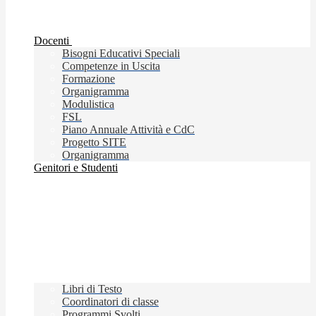
Docenti
Bisogni Educativi Speciali
Competenze in Uscita
Formazione
Organigramma
Modulistica
FSL
Piano Annuale Attività e CdC
Progetto SITE
Organigramma
Genitori e Studenti
Libri di Testo
Coordinatori di classe
Programmi Svolti