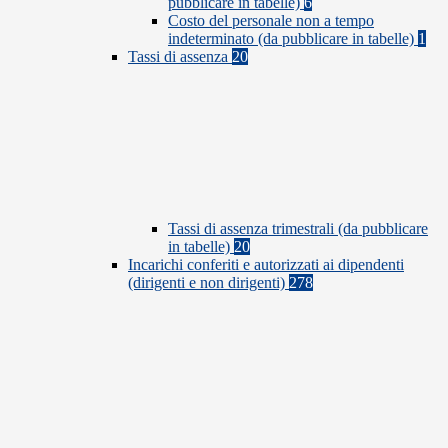
pubblicare in tabelle)
6
Costo del personale non a tempo
indeterminato (da pubblicare in tabelle)
1
Tassi di assenza
20
Tassi di assenza trimestrali (da pubblicare
in tabelle)
20
Incarichi conferiti e autorizzati ai dipendenti
(dirigenti e non dirigenti)
278