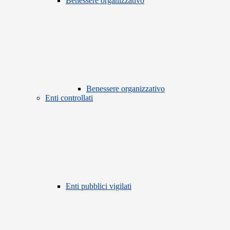
Benessere organizzativo
Benessere organizzativo
Enti controllati
Enti pubblici vigilati