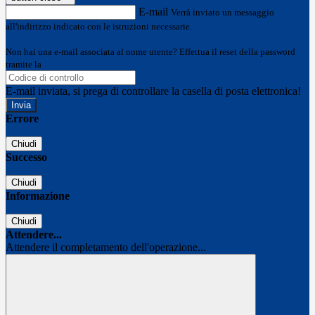
E-mail
Verrà inviato un messaggio
all'indirizzo indicato con le istruzioni necessarie.
Non hai una e-mail associata al nome utente? Effettua il reset della password
tramite la
Login Spaggiari
E-mail inviata, si prega di controllare la casella di posta elettronica!
Errore
Chiudi
Successo
Chiudi
Informazione
Chiudi
Attendere...
Attendere il completamento dell'operazione...