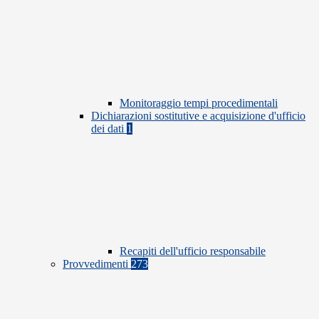
Monitoraggio tempi procedimentali
Dichiarazioni sostitutive e acquisizione d'ufficio
dei dati
1
Recapiti dell'ufficio responsabile
Provvedimenti
273