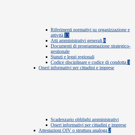
Riferimenti normativi su organizzazione e
attività
13
Atti amministrativi generali
8
Documenti di programmazione strategico-
gestionale
Statuti e leggi regionali
Codice disciplinare e codice di condotta
3
Oneri informativi per cittadini e imprese
Scadenzario obblighi amministrativi
Oneri informativi per cittadini e imprese
Attestazioni OIV o struttura analoga
2