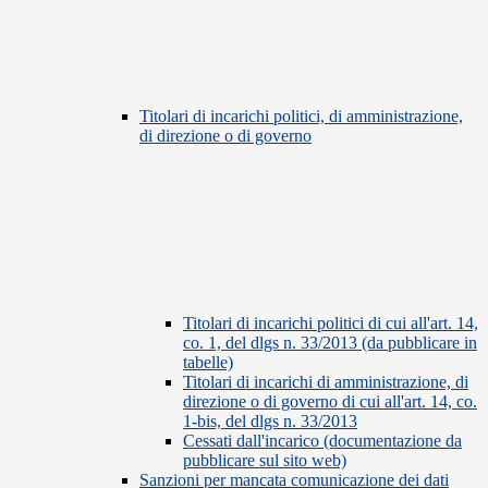
Titolari di incarichi politici, di amministrazione,
di direzione o di governo
Titolari di incarichi politici di cui all'art. 14,
co. 1, del dlgs n. 33/2013 (da pubblicare in
tabelle)
Titolari di incarichi di amministrazione, di
direzione o di governo di cui all'art. 14, co.
1-bis, del dlgs n. 33/2013
Cessati dall'incarico (documentazione da
pubblicare sul sito web)
Sanzioni per mancata comunicazione dei dati