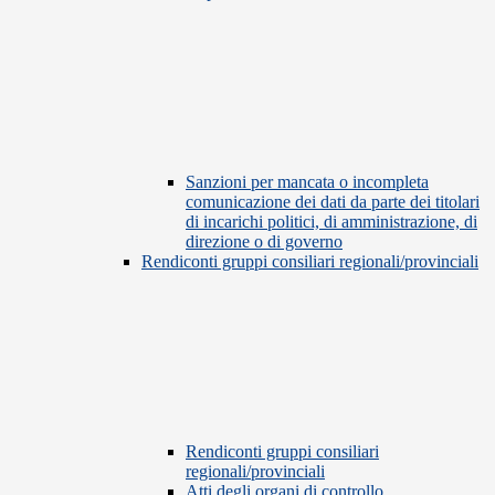
Sanzioni per mancata o incompleta
comunicazione dei dati da parte dei titolari
di incarichi politici, di amministrazione, di
direzione o di governo
Rendiconti gruppi consiliari regionali/provinciali
Rendiconti gruppi consiliari
regionali/provinciali
Atti degli organi di controllo