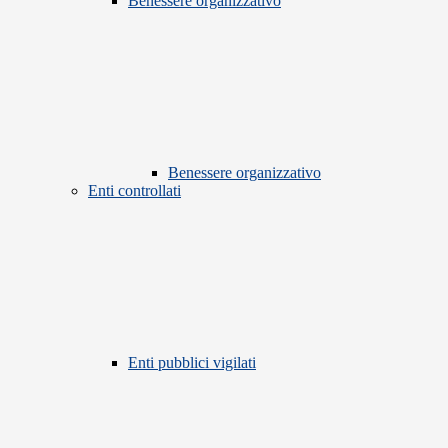
Benessere organizzativo
Benessere organizzativo
Enti controllati
Enti pubblici vigilati