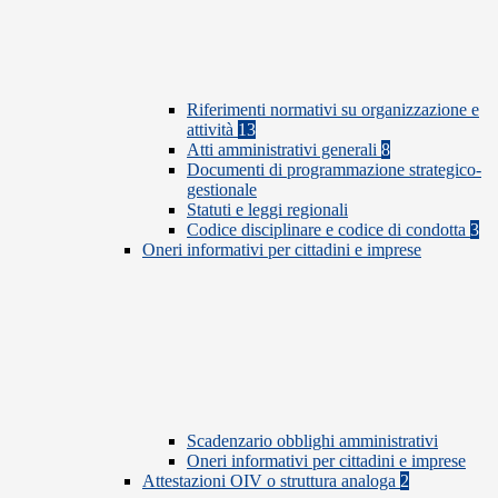
Riferimenti normativi su organizzazione e
attività
13
Atti amministrativi generali
8
Documenti di programmazione strategico-
gestionale
Statuti e leggi regionali
Codice disciplinare e codice di condotta
3
Oneri informativi per cittadini e imprese
Scadenzario obblighi amministrativi
Oneri informativi per cittadini e imprese
Attestazioni OIV o struttura analoga
2