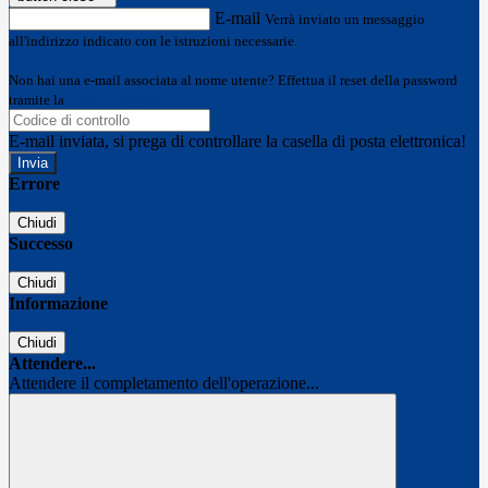
E-mail
Verrà inviato un messaggio
all'indirizzo indicato con le istruzioni necessarie.
Non hai una e-mail associata al nome utente? Effettua il reset della password
tramite la
Login Spaggiari
E-mail inviata, si prega di controllare la casella di posta elettronica!
Errore
Chiudi
Successo
Chiudi
Informazione
Chiudi
Attendere...
Attendere il completamento dell'operazione...