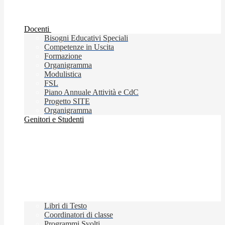
Docenti
Bisogni Educativi Speciali
Competenze in Uscita
Formazione
Organigramma
Modulistica
FSL
Piano Annuale Attività e CdC
Progetto SITE
Organigramma
Genitori e Studenti
Libri di Testo
Coordinatori di classe
Programmi Svolti