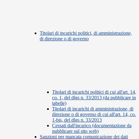
Titolari di incarichi politici, di amministrazione,
di direzione o di governo
Titolari di incarichi politici di cui all'art. 14,
co. 1, del dlgs n. 33/2013 (da pubblicare in
tabelle)
Titolari di incarichi di amministrazione, di
direzione o di governo di cui all'art. 14, co.
1-bis, del dlgs n. 33/2013
Cessati dall'incarico (documentazione da
pubblicare sul sito web)
Sanzioni per mancata comunicazione dei dati