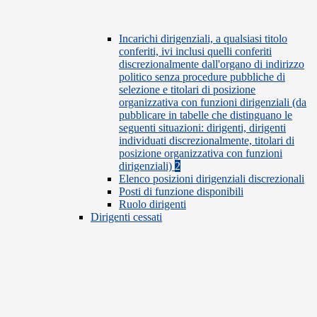
Incarichi dirigenziali, a qualsiasi titolo
conferiti, ivi inclusi quelli conferiti
discrezionalmente dall'organo di indirizzo
politico senza procedure pubbliche di
selezione e titolari di posizione
organizzativa con funzioni dirigenziali (da
pubblicare in tabelle che distinguano le
seguenti situazioni: dirigenti, dirigenti
individuati discrezionalmente, titolari di
posizione organizzativa con funzioni
dirigenziali)
2
Elenco posizioni dirigenziali discrezionali
Posti di funzione disponibili
Ruolo dirigenti
Dirigenti cessati