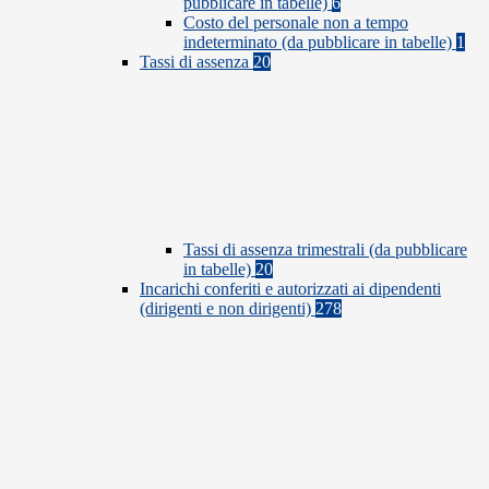
pubblicare in tabelle)
6
Costo del personale non a tempo
indeterminato (da pubblicare in tabelle)
1
Tassi di assenza
20
Tassi di assenza trimestrali (da pubblicare
in tabelle)
20
Incarichi conferiti e autorizzati ai dipendenti
(dirigenti e non dirigenti)
278