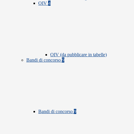
OIV
4
OIV (da pubblicare in tabelle)
Bandi di concorso
9
Bandi di concorso
9