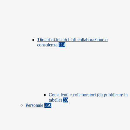
Titolari di incarichi di collaborazione o
consulenza
114
Consulenti e collaboratori (da pubblicare in
tabelle)
30
Personale
350