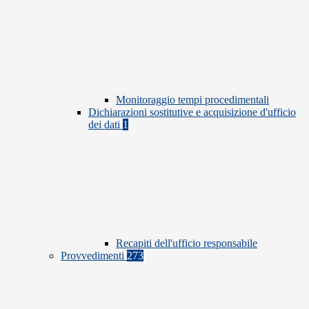
Monitoraggio tempi procedimentali
Dichiarazioni sostitutive e acquisizione d'ufficio
dei dati
1
Recapiti dell'ufficio responsabile
Provvedimenti
273