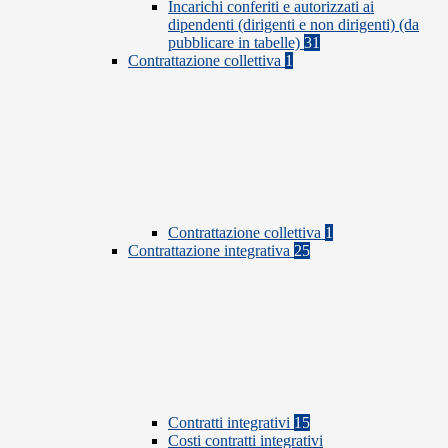
Incarichi conferiti e autorizzati ai
dipendenti (dirigenti e non dirigenti) (da
pubblicare in tabelle)
31
Contrattazione collettiva
1
Contrattazione collettiva
1
Contrattazione integrativa
25
Contratti integrativi
15
Costi contratti integrativi