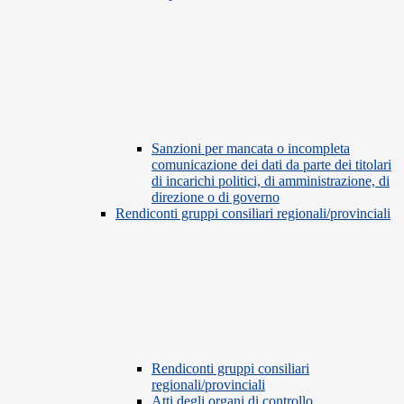
Sanzioni per mancata o incompleta
comunicazione dei dati da parte dei titolari
di incarichi politici, di amministrazione, di
direzione o di governo
Rendiconti gruppi consiliari regionali/provinciali
Rendiconti gruppi consiliari
regionali/provinciali
Atti degli organi di controllo