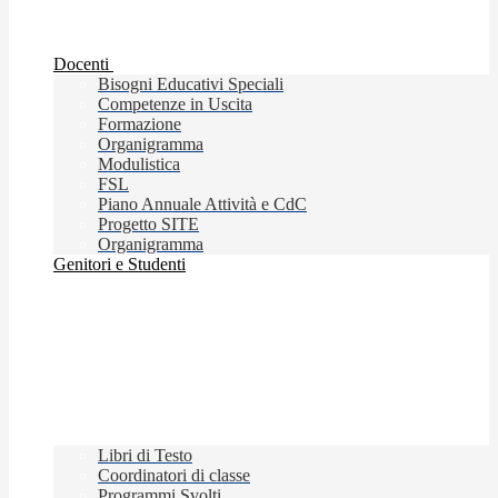
Docenti
Bisogni Educativi Speciali
Competenze in Uscita
Formazione
Organigramma
Modulistica
FSL
Piano Annuale Attività e CdC
Progetto SITE
Organigramma
Genitori e Studenti
Libri di Testo
Coordinatori di classe
Programmi Svolti