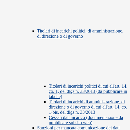
Titolari di incarichi politici, di amministrazione,
di direzione o di governo
Titolari di incarichi politici di cui all'art. 14,
co. 1, del dlgs n. 33/2013 (da pubblicare in
tabelle)
Titolari di incarichi di amministrazione, di
direzione o di governo di cui all'art. 14, co.
1-bis, del dlgs n. 33/2013
Cessati dall'incarico (documentazione da
pubblicare sul sito web)
Sanzioni per mancata comunicazione dei dati