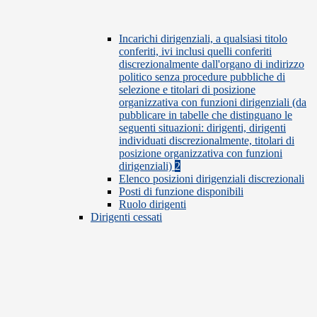
Incarichi dirigenziali, a qualsiasi titolo
conferiti, ivi inclusi quelli conferiti
discrezionalmente dall'organo di indirizzo
politico senza procedure pubbliche di
selezione e titolari di posizione
organizzativa con funzioni dirigenziali (da
pubblicare in tabelle che distinguano le
seguenti situazioni: dirigenti, dirigenti
individuati discrezionalmente, titolari di
posizione organizzativa con funzioni
dirigenziali)
2
Elenco posizioni dirigenziali discrezionali
Posti di funzione disponibili
Ruolo dirigenti
Dirigenti cessati