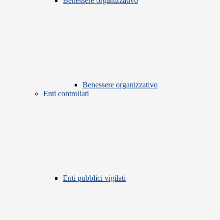
Benessere organizzativo
Benessere organizzativo
Enti controllati
Enti pubblici vigilati