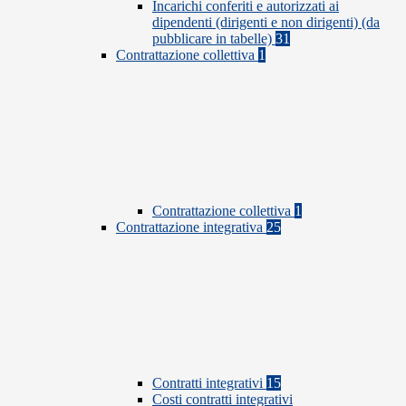
Incarichi conferiti e autorizzati ai
dipendenti (dirigenti e non dirigenti) (da
pubblicare in tabelle)
31
Contrattazione collettiva
1
Contrattazione collettiva
1
Contrattazione integrativa
25
Contratti integrativi
15
Costi contratti integrativi