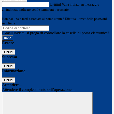
E-mail
Verrà inviato un messaggio
all'indirizzo indicato con le istruzioni necessarie.
Non hai una e-mail associata al nome utente? Effettua il reset della password
tramite la
Login Spaggiari
E-mail inviata, si prega di controllare la casella di posta elettronica!
Errore
Chiudi
Successo
Chiudi
Informazione
Chiudi
Attendere...
Attendere il completamento dell'operazione...