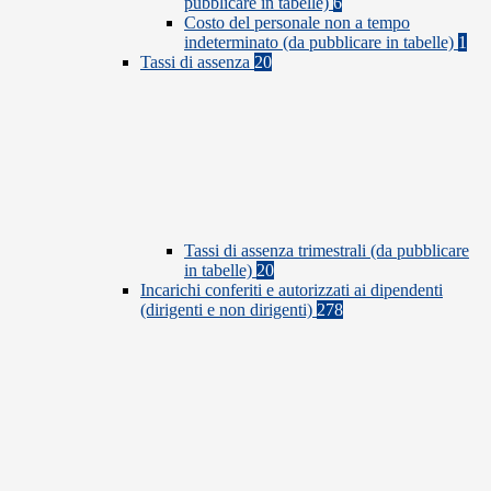
pubblicare in tabelle)
6
Costo del personale non a tempo
indeterminato (da pubblicare in tabelle)
1
Tassi di assenza
20
Tassi di assenza trimestrali (da pubblicare
in tabelle)
20
Incarichi conferiti e autorizzati ai dipendenti
(dirigenti e non dirigenti)
278