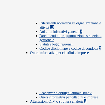
Riferimenti normativi su organizzazione e
attività
13
Atti amministrativi generali
8
Documenti di programmazione strategico-
gestionale
Statuti e leggi regionali
Codice disciplinare e codice di condotta
3
Oneri informativi per cittadini e imprese
Scadenzario obblighi amministrativi
Oneri informativi per cittadini e imprese
Attestazioni OIV o struttura analoga
2