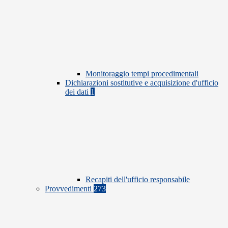
Monitoraggio tempi procedimentali
Dichiarazioni sostitutive e acquisizione d'ufficio
dei dati
1
Recapiti dell'ufficio responsabile
Provvedimenti
273