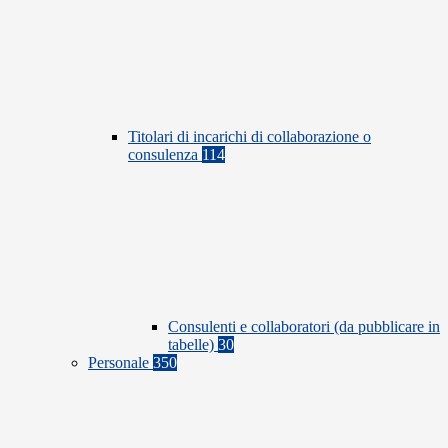
Titolari di incarichi di collaborazione o
consulenza
114
Consulenti e collaboratori (da pubblicare in
tabelle)
30
Personale
350