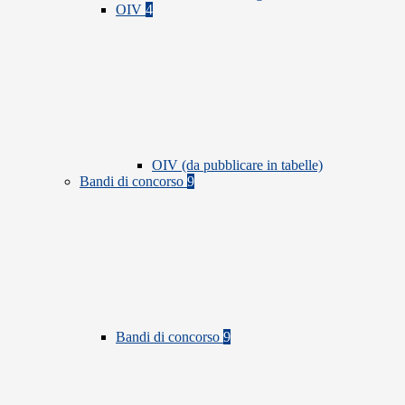
OIV
4
OIV (da pubblicare in tabelle)
Bandi di concorso
9
Bandi di concorso
9