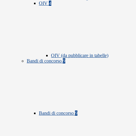
OIV
4
OIV (da pubblicare in tabelle)
Bandi di concorso
9
Bandi di concorso
9