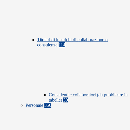
Titolari di incarichi di collaborazione o
consulenza
114
Consulenti e collaboratori (da pubblicare in
tabelle)
30
Personale
350