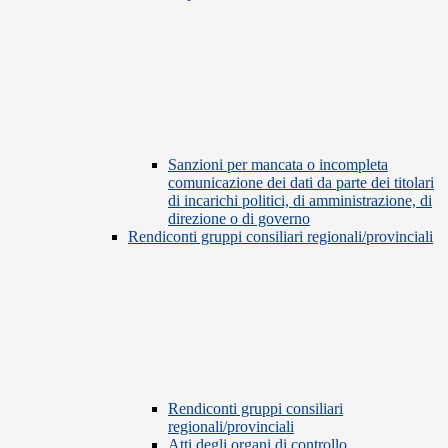
Sanzioni per mancata o incompleta
comunicazione dei dati da parte dei titolari
di incarichi politici, di amministrazione, di
direzione o di governo
Rendiconti gruppi consiliari regionali/provinciali
Rendiconti gruppi consiliari
regionali/provinciali
Atti degli organi di controllo