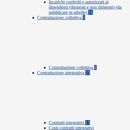
Incarichi conferiti e autorizzati ai
dipendenti (dirigenti e non dirigenti) (da
pubblicare in tabelle)
31
Contrattazione collettiva
1
Contrattazione collettiva
1
Contrattazione integrativa
25
Contratti integrativi
15
Costi contratti integrativi