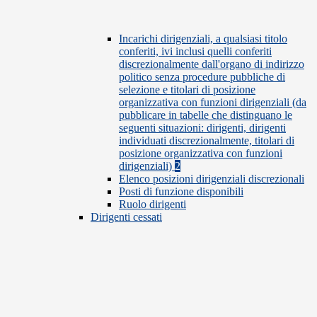
Incarichi dirigenziali, a qualsiasi titolo
conferiti, ivi inclusi quelli conferiti
discrezionalmente dall'organo di indirizzo
politico senza procedure pubbliche di
selezione e titolari di posizione
organizzativa con funzioni dirigenziali (da
pubblicare in tabelle che distinguano le
seguenti situazioni: dirigenti, dirigenti
individuati discrezionalmente, titolari di
posizione organizzativa con funzioni
dirigenziali)
2
Elenco posizioni dirigenziali discrezionali
Posti di funzione disponibili
Ruolo dirigenti
Dirigenti cessati