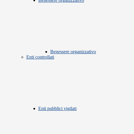
Benessere organizzativo
Benessere organizzativo
Enti controllati
Enti pubblici vigilati