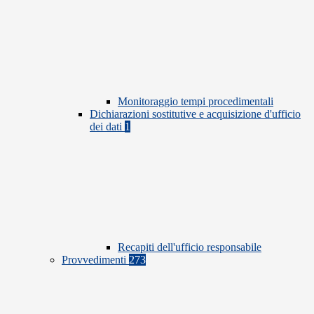
Monitoraggio tempi procedimentali
Dichiarazioni sostitutive e acquisizione d'ufficio
dei dati
1
Recapiti dell'ufficio responsabile
Provvedimenti
273