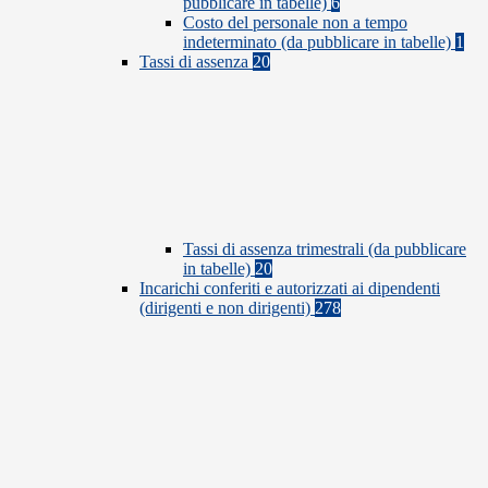
pubblicare in tabelle)
6
Costo del personale non a tempo
indeterminato (da pubblicare in tabelle)
1
Tassi di assenza
20
Tassi di assenza trimestrali (da pubblicare
in tabelle)
20
Incarichi conferiti e autorizzati ai dipendenti
(dirigenti e non dirigenti)
278