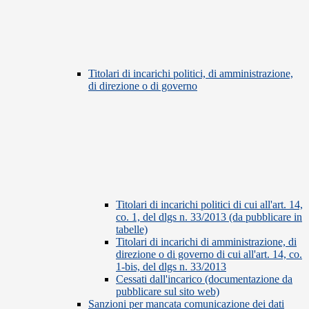
Titolari di incarichi politici, di amministrazione,
di direzione o di governo
Titolari di incarichi politici di cui all'art. 14,
co. 1, del dlgs n. 33/2013 (da pubblicare in
tabelle)
Titolari di incarichi di amministrazione, di
direzione o di governo di cui all'art. 14, co.
1-bis, del dlgs n. 33/2013
Cessati dall'incarico (documentazione da
pubblicare sul sito web)
Sanzioni per mancata comunicazione dei dati