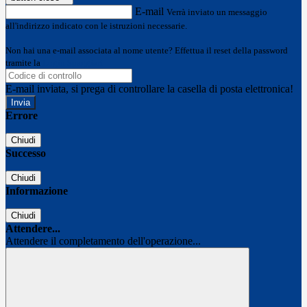
E-mail
Verrà inviato un messaggio
all'indirizzo indicato con le istruzioni necessarie.
Non hai una e-mail associata al nome utente? Effettua il reset della password
tramite la
Login Spaggiari
E-mail inviata, si prega di controllare la casella di posta elettronica!
Errore
Chiudi
Successo
Chiudi
Informazione
Chiudi
Attendere...
Attendere il completamento dell'operazione...