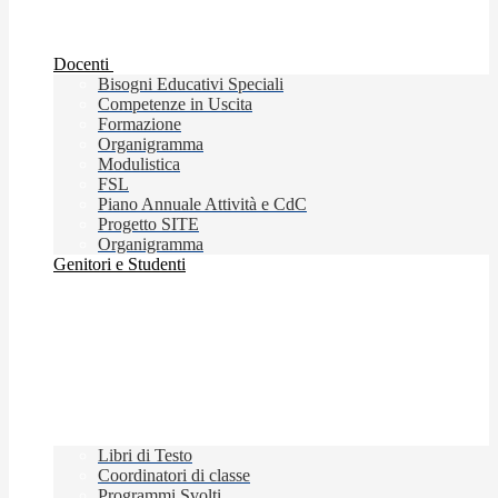
Docenti
Bisogni Educativi Speciali
Competenze in Uscita
Formazione
Organigramma
Modulistica
FSL
Piano Annuale Attività e CdC
Progetto SITE
Organigramma
Genitori e Studenti
Libri di Testo
Coordinatori di classe
Programmi Svolti