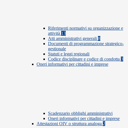
Riferimenti normativi su organizzazione e
attività
13
Atti amministrativi generali
8
Documenti di programmazione strategico-
gestionale
Statuti e leggi regionali
Codice disciplinare e codice di condotta
3
Oneri informativi per cittadini e imprese
Scadenzario obblighi amministrativi
Oneri informativi per cittadini e imprese
Attestazioni OIV o struttura analoga
2