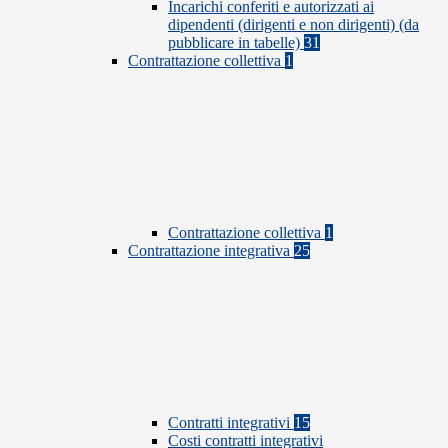
Incarichi conferiti e autorizzati ai
dipendenti (dirigenti e non dirigenti) (da
pubblicare in tabelle)
31
Contrattazione collettiva
1
Contrattazione collettiva
1
Contrattazione integrativa
25
Contratti integrativi
15
Costi contratti integrativi