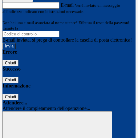
E-mail
Verrà inviato un messaggio
all'indirizzo indicato con le istruzioni necessarie.
Non hai una e-mail associata al nome utente? Effettua il reset della password
tramite la
Login Spaggiari
E-mail inviata, si prega di controllare la casella di posta elettronica!
Errore
Chiudi
Successo
Chiudi
Informazione
Chiudi
Attendere...
Attendere il completamento dell'operazione...