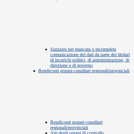
Sanzioni per mancata o incompleta
comunicazione dei dati da parte dei titolari
di incarichi politici, di amministrazione, di
direzione o di governo
Rendiconti gruppi consiliari regionali/provinciali
Rendiconti gruppi consiliari
regionali/provinciali
Atti degli organi di controllo