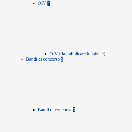
OIV
4
OIV (da pubblicare in tabelle)
Bandi di concorso
9
Bandi di concorso
9