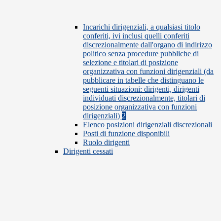
Incarichi dirigenziali, a qualsiasi titolo
conferiti, ivi inclusi quelli conferiti
discrezionalmente dall'organo di indirizzo
politico senza procedure pubbliche di
selezione e titolari di posizione
organizzativa con funzioni dirigenziali (da
pubblicare in tabelle che distinguano le
seguenti situazioni: dirigenti, dirigenti
individuati discrezionalmente, titolari di
posizione organizzativa con funzioni
dirigenziali)
2
Elenco posizioni dirigenziali discrezionali
Posti di funzione disponibili
Ruolo dirigenti
Dirigenti cessati