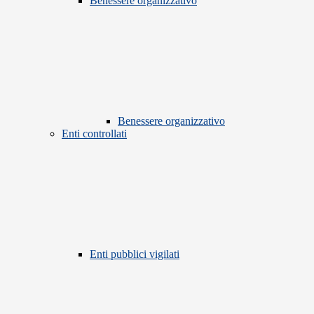
Benessere organizzativo
Benessere organizzativo
Enti controllati
Enti pubblici vigilati