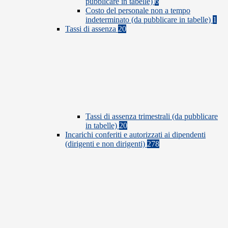
pubblicare in tabelle)
6
Costo del personale non a tempo
indeterminato (da pubblicare in tabelle)
1
Tassi di assenza
20
Tassi di assenza trimestrali (da pubblicare
in tabelle)
20
Incarichi conferiti e autorizzati ai dipendenti
(dirigenti e non dirigenti)
278