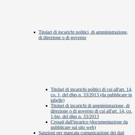
Titolari di incarichi politici, di amministrazione,
di direzione o di governo
Titolari di incarichi politici di cui all'art. 14,
co. 1, del dlgs n. 33/2013 (da pubblicare in
tabelle)
Titolari di incarichi di amministrazione, di
direzione o di governo di cui all'art. 14, co.
1-bis, del dlgs n. 33/2013
Cessati dall'incarico (documentazione da
pubblicare sul sito web)
Sanzioni per mancata comunicazione dei dati