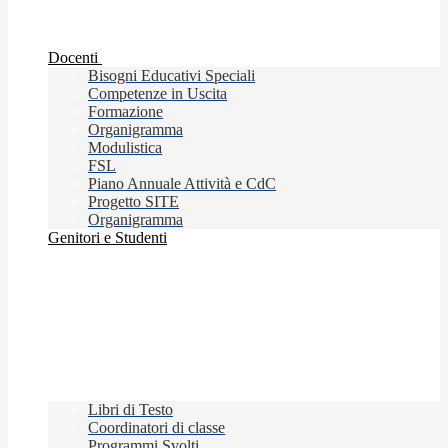
Docenti
Bisogni Educativi Speciali
Competenze in Uscita
Formazione
Organigramma
Modulistica
FSL
Piano Annuale Attività e CdC
Progetto SITE
Organigramma
Genitori e Studenti
Libri di Testo
Coordinatori di classe
Programmi Svolti