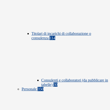
Titolari di incarichi di collaborazione o
consulenza
114
Consulenti e collaboratori (da pubblicare in
tabelle)
30
Personale
350