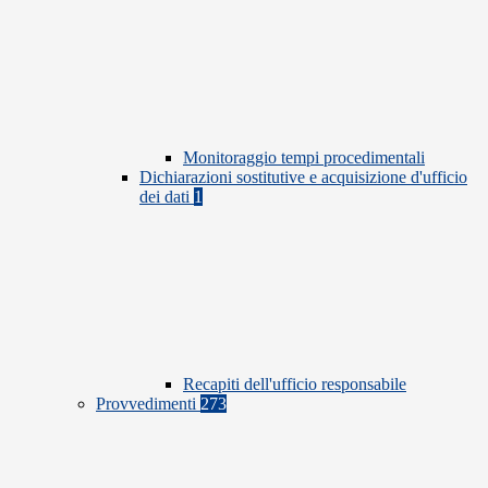
Monitoraggio tempi procedimentali
Dichiarazioni sostitutive e acquisizione d'ufficio
dei dati
1
Recapiti dell'ufficio responsabile
Provvedimenti
273