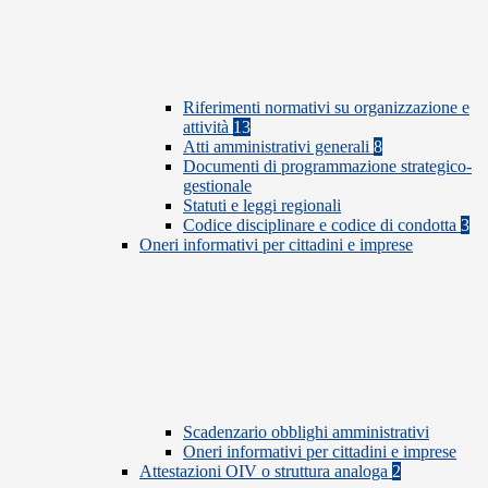
Riferimenti normativi su organizzazione e
attività
13
Atti amministrativi generali
8
Documenti di programmazione strategico-
gestionale
Statuti e leggi regionali
Codice disciplinare e codice di condotta
3
Oneri informativi per cittadini e imprese
Scadenzario obblighi amministrativi
Oneri informativi per cittadini e imprese
Attestazioni OIV o struttura analoga
2