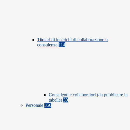
Titolari di incarichi di collaborazione o
consulenza
114
Consulenti e collaboratori (da pubblicare in
tabelle)
30
Personale
350