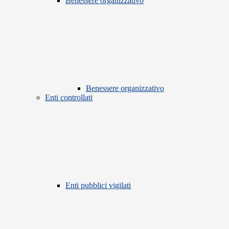
Benessere organizzativo
Benessere organizzativo
Enti controllati
Enti pubblici vigilati