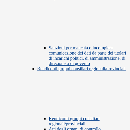
Sanzioni per mancata o incompleta
comunicazione dei dati da parte dei titolari
di incarichi politici, di amministrazione, di
direzione o di governo
Rendiconti gruppi consiliari regionali/provinciali
Rendiconti gruppi consiliari
regionali/provinciali
Atti degli organi di controllo