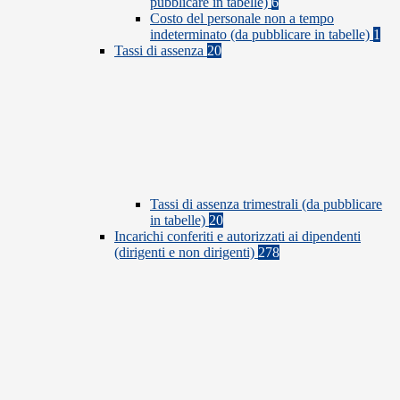
pubblicare in tabelle)
6
Costo del personale non a tempo
indeterminato (da pubblicare in tabelle)
1
Tassi di assenza
20
Tassi di assenza trimestrali (da pubblicare
in tabelle)
20
Incarichi conferiti e autorizzati ai dipendenti
(dirigenti e non dirigenti)
278