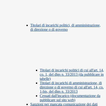
Titolari di incarichi politici, di amministrazione,
di direzione o di governo
Titolari di incarichi politici di cui all'art. 14,
co. 1, del dlgs n. 33/2013 (da pubblicare in
tabelle)
Titolari di incarichi di amministrazione, di
direzione o di governo di cui all'art. 14, co.
1-bis, del dlgs n. 33/2013
Cessati dall'incarico (documentazione da
pubblicare sul sito web)
Sanzioni per mancata comunicazione dei dati