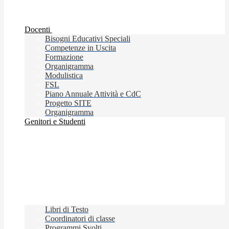
Docenti
Bisogni Educativi Speciali
Competenze in Uscita
Formazione
Organigramma
Modulistica
FSL
Piano Annuale Attività e CdC
Progetto SITE
Organigramma
Genitori e Studenti
Libri di Testo
Coordinatori di classe
Programmi Svolti