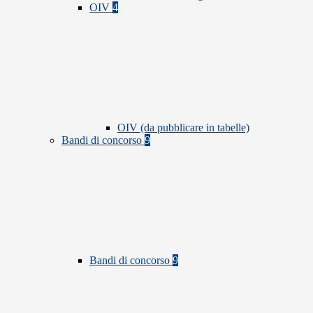
OIV
4
OIV (da pubblicare in tabelle)
Bandi di concorso
9
Bandi di concorso
9