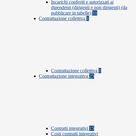
Incarichi conferiti e autorizzati ai
dipendenti (dirigenti e non dirigenti) (da
pubblicare in tabelle)
31
Contrattazione collettiva
1
Contrattazione collettiva
1
Contrattazione integrativa
25
Contratti integrativi
15
Costi contratti integrativi