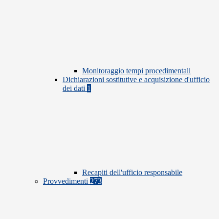
Monitoraggio tempi procedimentali
Dichiarazioni sostitutive e acquisizione d'ufficio
dei dati
1
Recapiti dell'ufficio responsabile
Provvedimenti
273