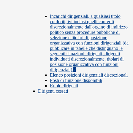
Incarichi dirigenziali, a qualsiasi titolo
conferiti, ivi inclusi quelli conferiti
discrezionalmente dall'organo di indirizzo
politico senza procedure pubbliche di
selezione e titolari di posizione
organizzativa con funzioni dirigenziali (da
pubblicare in tabelle che distinguano le
seguenti situazioni: dirigenti, dirigenti
individuati discrezionalmente, titolari di
posizione organizzativa con funzioni
dirigenziali)
2
Elenco posizioni dirigenziali discrezionali
Posti di funzione disponibili
Ruolo dirigenti
Dirigenti cessati