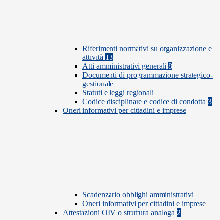
Riferimenti normativi su organizzazione e
attività
13
Atti amministrativi generali
8
Documenti di programmazione strategico-
gestionale
Statuti e leggi regionali
Codice disciplinare e codice di condotta
3
Oneri informativi per cittadini e imprese
Scadenzario obblighi amministrativi
Oneri informativi per cittadini e imprese
Attestazioni OIV o struttura analoga
2