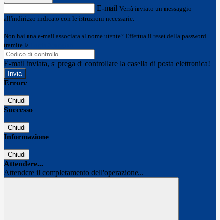
E-mail
Verrà inviato un messaggio
all'indirizzo indicato con le istruzioni necessarie.
Non hai una e-mail associata al nome utente? Effettua il reset della password
tramite la
Login Spaggiari
E-mail inviata, si prega di controllare la casella di posta elettronica!
Errore
Chiudi
Successo
Chiudi
Informazione
Chiudi
Attendere...
Attendere il completamento dell'operazione...