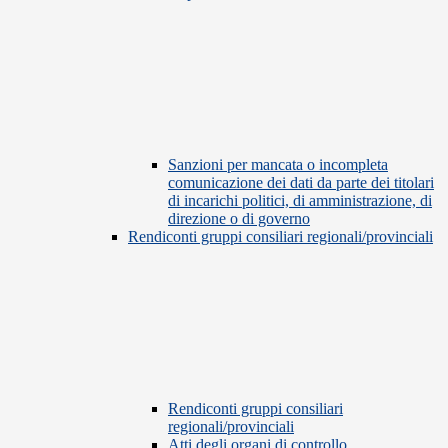
Sanzioni per mancata o incompleta
comunicazione dei dati da parte dei titolari
di incarichi politici, di amministrazione, di
direzione o di governo
Rendiconti gruppi consiliari regionali/provinciali
Rendiconti gruppi consiliari
regionali/provinciali
Atti degli organi di controllo