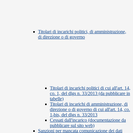
Titolari di incarichi politici, di amministrazione,
di direzione o di governo
Titolari di incarichi politici di cui all'art. 14,
co. 1, del dlgs n. 33/2013 (da pubblicare in
tabelle)
Titolari di incarichi di amministrazione, di
direzione o di governo di cui all'art. 14, co.
1-bis, del dlgs n. 33/2013
Cessati dall'incarico (documentazione da
pubblicare sul sito web)
Sanzioni per mancata comunicazione dei dati