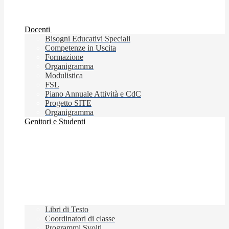
Docenti
Bisogni Educativi Speciali
Competenze in Uscita
Formazione
Organigramma
Modulistica
FSL
Piano Annuale Attività e CdC
Progetto SITE
Organigramma
Genitori e Studenti
Libri di Testo
Coordinatori di classe
Programmi Svolti