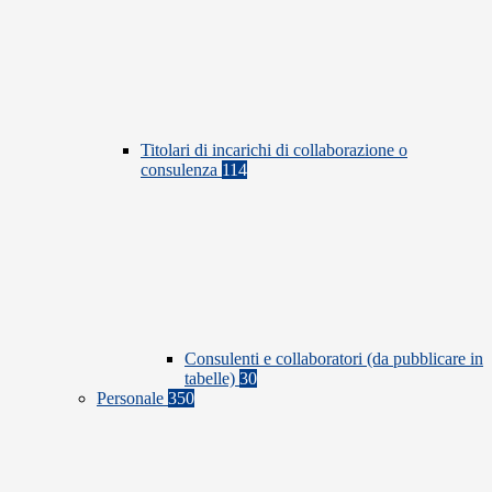
Titolari di incarichi di collaborazione o
consulenza
114
Consulenti e collaboratori (da pubblicare in
tabelle)
30
Personale
350