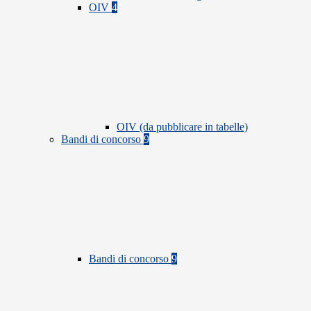
OIV
4
OIV (da pubblicare in tabelle)
Bandi di concorso
9
Bandi di concorso
9