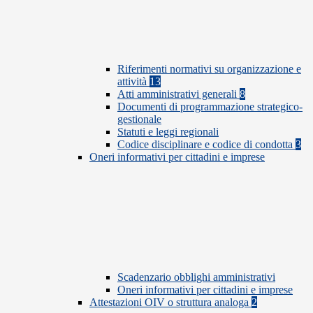
Riferimenti normativi su organizzazione e
attività
13
Atti amministrativi generali
8
Documenti di programmazione strategico-
gestionale
Statuti e leggi regionali
Codice disciplinare e codice di condotta
3
Oneri informativi per cittadini e imprese
Scadenzario obblighi amministrativi
Oneri informativi per cittadini e imprese
Attestazioni OIV o struttura analoga
2