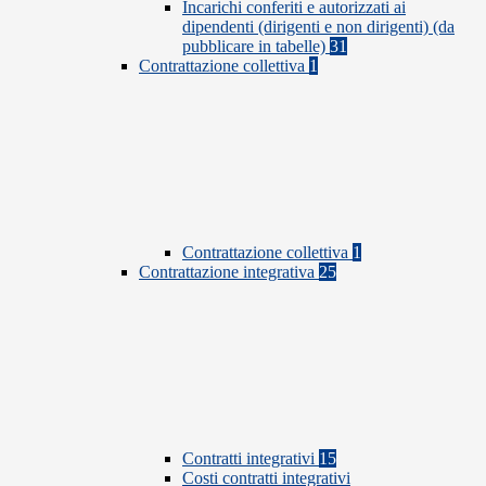
Incarichi conferiti e autorizzati ai
dipendenti (dirigenti e non dirigenti) (da
pubblicare in tabelle)
31
Contrattazione collettiva
1
Contrattazione collettiva
1
Contrattazione integrativa
25
Contratti integrativi
15
Costi contratti integrativi