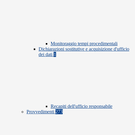
Monitoraggio tempi procedimentali
Dichiarazioni sostitutive e acquisizione d'ufficio
dei dati
1
Recapiti dell'ufficio responsabile
Provvedimenti
273