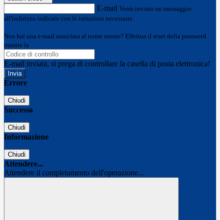
E-mail
Verrà inviato un messaggio
all'indirizzo indicato con le istruzioni necessarie.
Non hai una e-mail associata al nome utente? Effettua il reset della password
tramite la
Login Spaggiari
E-mail inviata, si prega di controllare la casella di posta elettronica!
Errore
Chiudi
Successo
Chiudi
Informazione
Chiudi
Attendere...
Attendere il completamento dell'operazione...