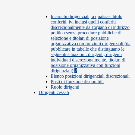
Incarichi dirigenziali, a qualsiasi titolo
conferiti, ivi inclusi quelli conferiti
discrezionalmente dall'organo di indirizzo
politico senza procedure pubbliche di
selezione e titolari di posizione
organizzativa con funzioni dirigenziali (da
pubblicare in tabelle che distinguano le
seguenti situazioni: dirigenti, dirigenti
individuati discrezionalmente, titolari di
posizione organizzativa con funzioni
dirigenziali)
2
Elenco posizioni dirigenziali discrezionali
Posti di funzione disponibili
Ruolo dirigenti
Dirigenti cessati