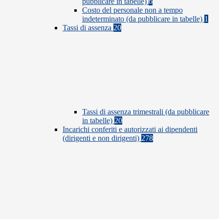
pubblicare in tabelle)
6
Costo del personale non a tempo
indeterminato (da pubblicare in tabelle)
1
Tassi di assenza
20
Tassi di assenza trimestrali (da pubblicare
in tabelle)
20
Incarichi conferiti e autorizzati ai dipendenti
(dirigenti e non dirigenti)
278