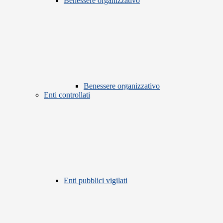
Benessere organizzativo
Benessere organizzativo
Enti controllati
Enti pubblici vigilati