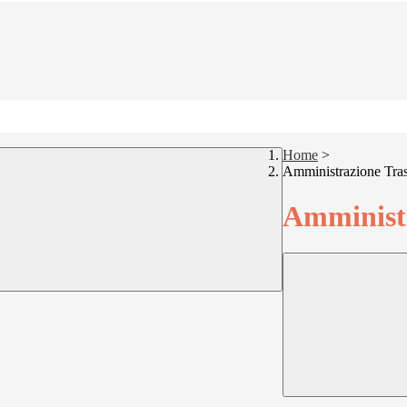
Home
>
Amministrazione Tra
Amministr