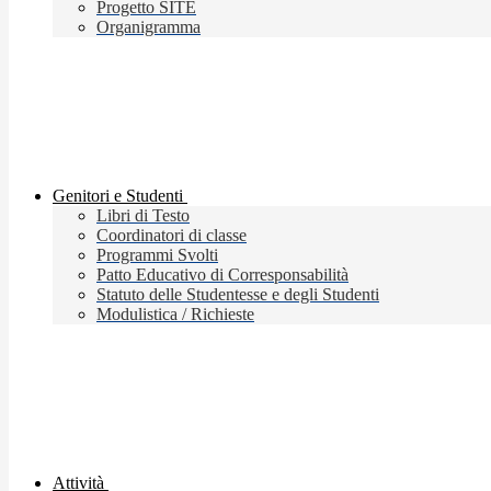
Progetto SITE
Organigramma
Genitori e Studenti
Libri di Testo
Coordinatori di classe
Programmi Svolti
Patto Educativo di Corresponsabilità
Statuto delle Studentesse e degli Studenti
Modulistica / Richieste
Attività