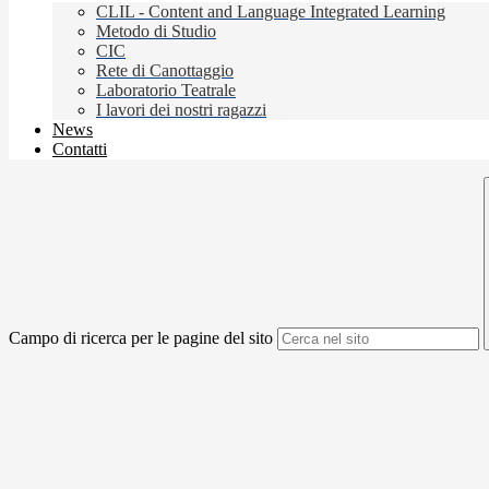
CLIL - Content and Language Integrated Learning
Metodo di Studio
CIC
Rete di Canottaggio
Laboratorio Teatrale
I lavori dei nostri ragazzi
News
Contatti
Campo di ricerca per le pagine del sito