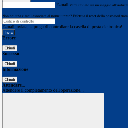
E-mail
Verrà inviato un messaggio all'indirizz
Non hai una e-mail associata al nome utente? Effettua il reset della password tram
E-mail inviata, si prega di controllare la casella di posta elettronica!
Errore
Chiudi
Successo
Chiudi
Informazione
Chiudi
Attendere...
Attendere il completamento dell'operazione...