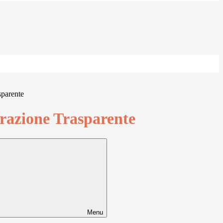
sparente
azione Trasparente
Menu