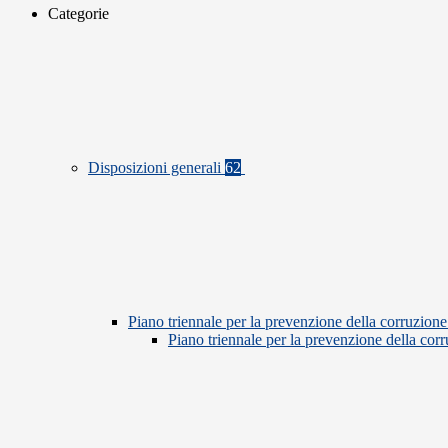
Categorie
Disposizioni generali
62
Piano triennale per la prevenzione della corruzione
Piano triennale per la prevenzione della co