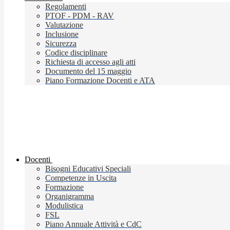
Regolamenti
PTOF - PDM - RAV
Valutazione
Inclusione
Sicurezza
Codice disciplinare
Richiesta di accesso agli atti
Documento del 15 maggio
Piano Formazione Docenti e ATA
Docenti
Bisogni Educativi Speciali
Competenze in Uscita
Formazione
Organigramma
Modulistica
FSL
Piano Annuale Attività e CdC