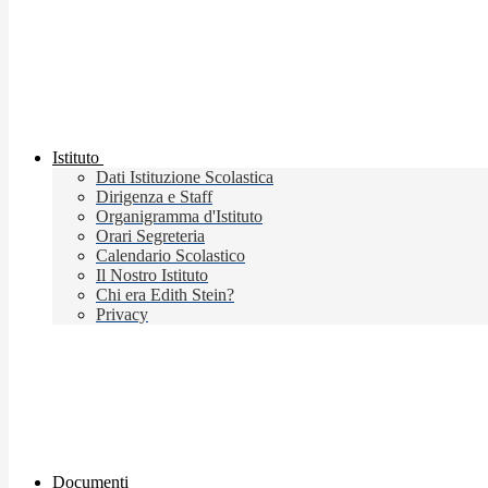
Istituto
Dati Istituzione Scolastica
Dirigenza e Staff
Organigramma d'Istituto
Orari Segreteria
Calendario Scolastico
Il Nostro Istituto
Chi era Edith Stein?
Privacy
Documenti