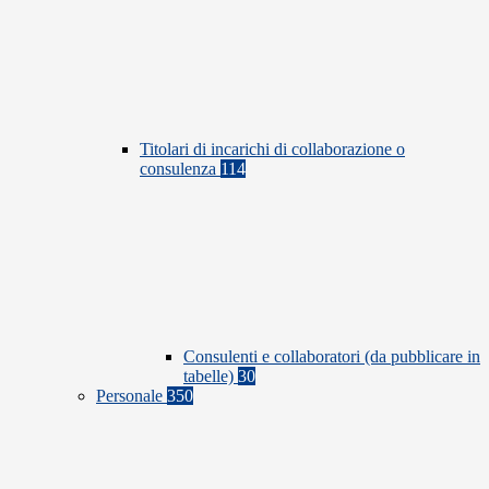
Titolari di incarichi di collaborazione o
consulenza
114
Consulenti e collaboratori (da pubblicare in
tabelle)
30
Personale
350