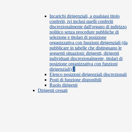
Incarichi dirigenziali, a qualsiasi titolo
conferiti, ivi inclusi quelli conferiti
discrezionalmente dall'organo di indirizzo
politico senza procedure pubbliche di
selezione e titolari di posizione
organizzativa con funzioni dirigenziali (da
pubblicare in tabelle che distinguano le
seguenti situazioni: dirigenti, dirigenti
individuati discrezionalmente, titolari di
posizione organizzativa con funzioni
dirigenziali)
2
Elenco posizioni dirigenziali discrezionali
Posti di funzione disponibili
Ruolo dirigenti
Dirigenti cessati