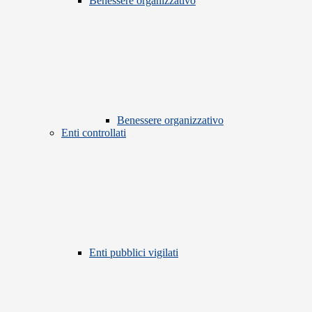
Benessere organizzativo
Benessere organizzativo
Enti controllati
Enti pubblici vigilati