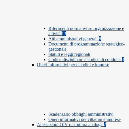
Riferimenti normativi su organizzazione e
attività
13
Atti amministrativi generali
8
Documenti di programmazione strategico-
gestionale
Statuti e leggi regionali
Codice disciplinare e codice di condotta
3
Oneri informativi per cittadini e imprese
Scadenzario obblighi amministrativi
Oneri informativi per cittadini e imprese
Attestazioni OIV o struttura analoga
2