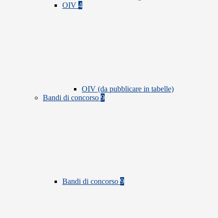
OIV
4
OIV (da pubblicare in tabelle)
Bandi di concorso
9
Bandi di concorso
9