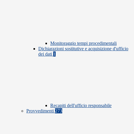
Monitoraggio tempi procedimentali
Dichiarazioni sostitutive e acquisizione d'ufficio
dei dati
1
Recapiti dell'ufficio responsabile
Provvedimenti
273