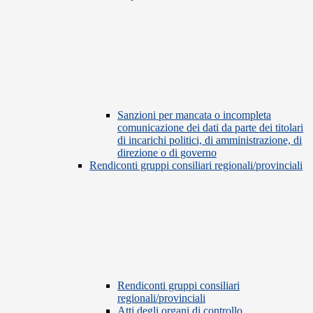
Sanzioni per mancata o incompleta
comunicazione dei dati da parte dei titolari
di incarichi politici, di amministrazione, di
direzione o di governo
Rendiconti gruppi consiliari regionali/provinciali
Rendiconti gruppi consiliari
regionali/provinciali
Atti degli organi di controllo