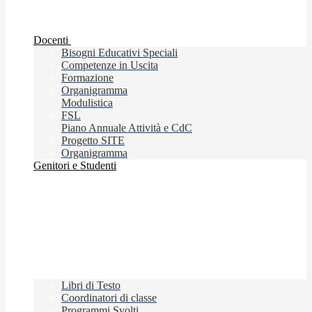
Docenti
Bisogni Educativi Speciali
Competenze in Uscita
Formazione
Organigramma
Modulistica
FSL
Piano Annuale Attività e CdC
Progetto SITE
Organigramma
Genitori e Studenti
Libri di Testo
Coordinatori di classe
Programmi Svolti