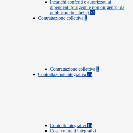
Incarichi conferiti e autorizzati ai
dipendenti (dirigenti e non dirigenti) (da
pubblicare in tabelle)
31
Contrattazione collettiva
1
Contrattazione collettiva
1
Contrattazione integrativa
25
Contratti integrativi
15
Costi contratti integrativi