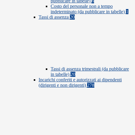
pubblicare in tabelle)
6
Costo del personale non a tempo
indeterminato (da pubblicare in tabelle)
1
Tassi di assenza
20
Tassi di assenza trimestrali (da pubblicare
in tabelle)
20
Incarichi conferiti e autorizzati ai dipendenti
(dirigenti e non dirigenti)
278