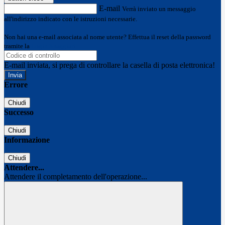
E-mail
Verrà inviato un messaggio
all'indirizzo indicato con le istruzioni necessarie.
Non hai una e-mail associata al nome utente? Effettua il reset della password
tramite la
Login Spaggiari
E-mail inviata, si prega di controllare la casella di posta elettronica!
Errore
Chiudi
Successo
Chiudi
Informazione
Chiudi
Attendere...
Attendere il completamento dell'operazione...