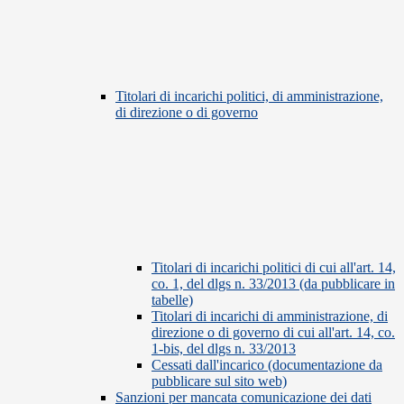
Titolari di incarichi politici, di amministrazione,
di direzione o di governo
Titolari di incarichi politici di cui all'art. 14,
co. 1, del dlgs n. 33/2013 (da pubblicare in
tabelle)
Titolari di incarichi di amministrazione, di
direzione o di governo di cui all'art. 14, co.
1-bis, del dlgs n. 33/2013
Cessati dall'incarico (documentazione da
pubblicare sul sito web)
Sanzioni per mancata comunicazione dei dati