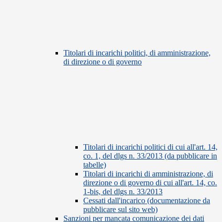
Titolari di incarichi politici, di amministrazione,
di direzione o di governo
Titolari di incarichi politici di cui all'art. 14,
co. 1, del dlgs n. 33/2013 (da pubblicare in
tabelle)
Titolari di incarichi di amministrazione, di
direzione o di governo di cui all'art. 14, co.
1-bis, del dlgs n. 33/2013
Cessati dall'incarico (documentazione da
pubblicare sul sito web)
Sanzioni per mancata comunicazione dei dati