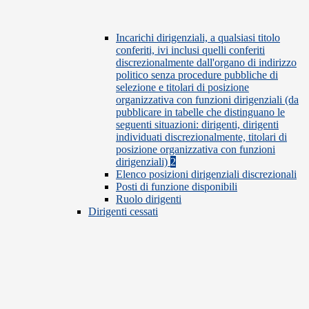
Incarichi dirigenziali, a qualsiasi titolo
conferiti, ivi inclusi quelli conferiti
discrezionalmente dall'organo di indirizzo
politico senza procedure pubbliche di
selezione e titolari di posizione
organizzativa con funzioni dirigenziali (da
pubblicare in tabelle che distinguano le
seguenti situazioni: dirigenti, dirigenti
individuati discrezionalmente, titolari di
posizione organizzativa con funzioni
dirigenziali)
2
Elenco posizioni dirigenziali discrezionali
Posti di funzione disponibili
Ruolo dirigenti
Dirigenti cessati