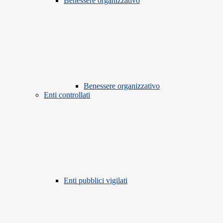
Benessere organizzativo
Benessere organizzativo
Enti controllati
Enti pubblici vigilati