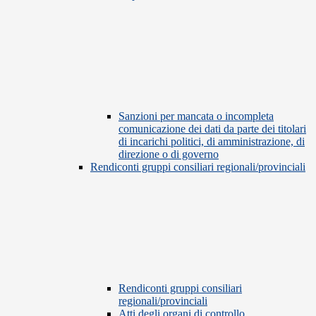
Sanzioni per mancata o incompleta
comunicazione dei dati da parte dei titolari
di incarichi politici, di amministrazione, di
direzione o di governo
Rendiconti gruppi consiliari regionali/provinciali
Rendiconti gruppi consiliari
regionali/provinciali
Atti degli organi di controllo