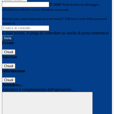
E-mail
Verrà inviato un messaggio
all'indirizzo indicato con le istruzioni necessarie.
Non hai una e-mail associata al nome utente? Effettua il reset della password
tramite la
Login Spaggiari
E-mail inviata, si prega di controllare la casella di posta elettronica!
Errore
Chiudi
Successo
Chiudi
Informazione
Chiudi
Attendere...
Attendere il completamento dell'operazione...