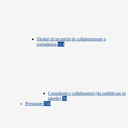
Titolari di incarichi di collaborazione o
consulenza
114
Consulenti e collaboratori (da pubblicare in
tabelle)
30
Personale
350