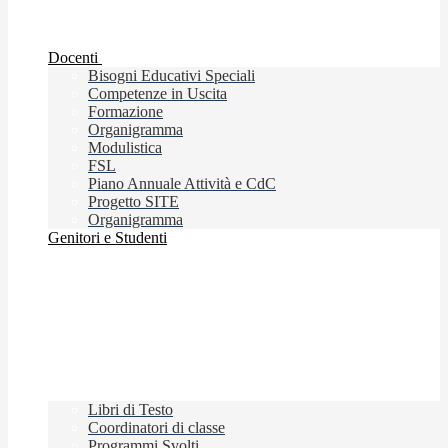
Docenti
Bisogni Educativi Speciali
Competenze in Uscita
Formazione
Organigramma
Modulistica
FSL
Piano Annuale Attività e CdC
Progetto SITE
Organigramma
Genitori e Studenti
Libri di Testo
Coordinatori di classe
Programmi Svolti