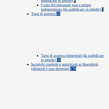
pubblicare in tabelle)
6
Costo del personale non a tempo
indeterminato (da pubblicare in tabelle)
1
Tassi di assenza
20
Tassi di assenza trimestrali (da pubblicare
in tabelle)
20
Incarichi conferiti e autorizzati ai dipendenti
(dirigenti e non dirigenti)
278