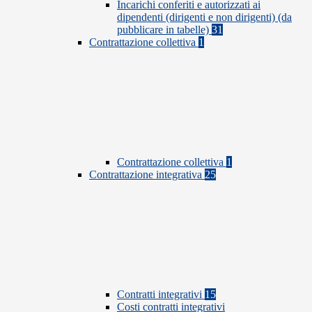
Incarichi conferiti e autorizzati ai
dipendenti (dirigenti e non dirigenti) (da
pubblicare in tabelle)
31
Contrattazione collettiva
1
Contrattazione collettiva
1
Contrattazione integrativa
25
Contratti integrativi
15
Costi contratti integrativi