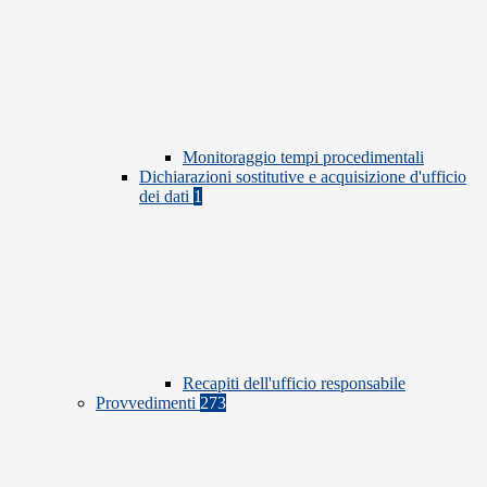
Monitoraggio tempi procedimentali
Dichiarazioni sostitutive e acquisizione d'ufficio
dei dati
1
Recapiti dell'ufficio responsabile
Provvedimenti
273