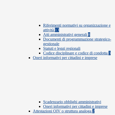
Riferimenti normativi su organizzazione e
attività
13
Atti amministrativi generali
8
Documenti di programmazione strategico-
gestionale
Statuti e leggi regionali
Codice disciplinare e codice di condotta
3
Oneri informativi per cittadini e imprese
Scadenzario obblighi amministrativi
Oneri informativi per cittadini e imprese
Attestazioni OIV o struttura analoga
2