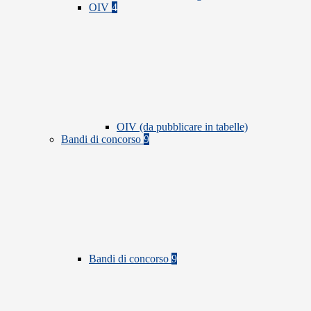
OIV
4
OIV (da pubblicare in tabelle)
Bandi di concorso
9
Bandi di concorso
9