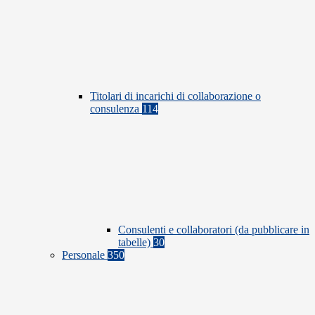
Titolari di incarichi di collaborazione o
consulenza
114
Consulenti e collaboratori (da pubblicare in
tabelle)
30
Personale
350