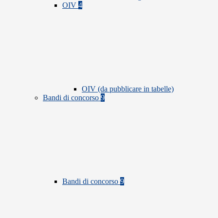
OIV
4
OIV (da pubblicare in tabelle)
Bandi di concorso
9
Bandi di concorso
9