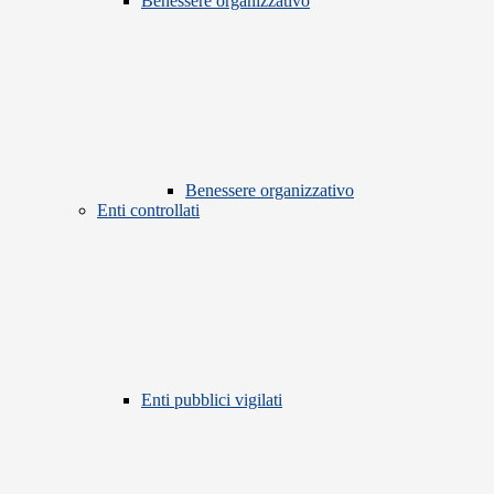
Benessere organizzativo
Benessere organizzativo
Enti controllati
Enti pubblici vigilati