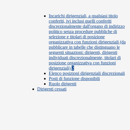
Incarichi dirigenziali, a qualsiasi titolo
conferiti, ivi inclusi quelli conferiti
discrezionalmente dall'organo di indirizzo
politico senza procedure pubbliche di
selezione e titolari di posizione
organizzativa con funzioni dirigenziali (da
pubblicare in tabelle che distinguano le
seguenti situazioni: dirigenti, dirigenti
individuati discrezionalmente, titolari di
posizione organizzativa con funzioni
dirigenziali)
2
Elenco posizioni dirigenziali discrezionali
Posti di funzione disponibili
Ruolo dirigenti
Dirigenti cessati