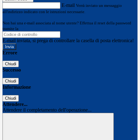
E-mail
Verrà inviato un messaggio
all'indirizzo indicato con le istruzioni necessarie.
Non hai una e-mail associata al nome utente? Effettua il reset della password
tramite la
Login Spaggiari
E-mail inviata, si prega di controllare la casella di posta elettronica!
Errore
Chiudi
Successo
Chiudi
Informazione
Chiudi
Attendere...
Attendere il completamento dell'operazione...