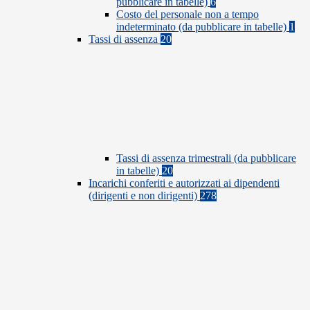
pubblicare in tabelle)
6
Costo del personale non a tempo
indeterminato (da pubblicare in tabelle)
1
Tassi di assenza
20
Tassi di assenza trimestrali (da pubblicare
in tabelle)
20
Incarichi conferiti e autorizzati ai dipendenti
(dirigenti e non dirigenti)
278