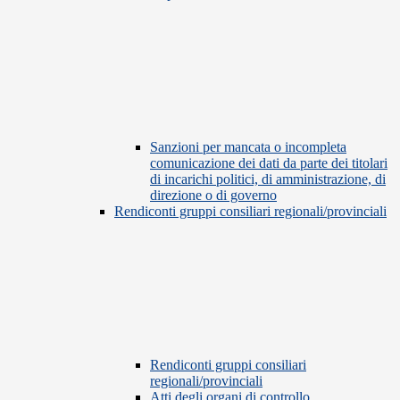
Sanzioni per mancata o incompleta
comunicazione dei dati da parte dei titolari
di incarichi politici, di amministrazione, di
direzione o di governo
Rendiconti gruppi consiliari regionali/provinciali
Rendiconti gruppi consiliari
regionali/provinciali
Atti degli organi di controllo