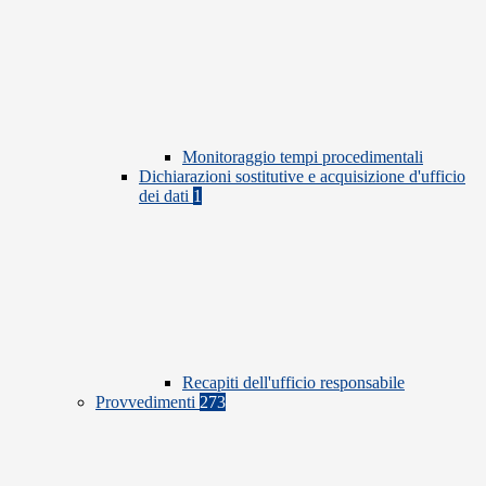
Monitoraggio tempi procedimentali
Dichiarazioni sostitutive e acquisizione d'ufficio
dei dati
1
Recapiti dell'ufficio responsabile
Provvedimenti
273