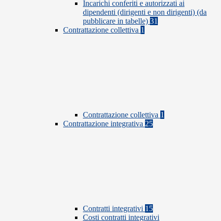
Incarichi conferiti e autorizzati ai
dipendenti (dirigenti e non dirigenti) (da
pubblicare in tabelle)
31
Contrattazione collettiva
1
Contrattazione collettiva
1
Contrattazione integrativa
25
Contratti integrativi
15
Costi contratti integrativi