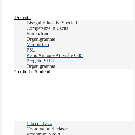
Docenti
Bisogni Educativi Speciali
Competenze in Uscita
Formazione
Organigramma
Modulistica
FSL
Piano Annuale Attività e CdC
Progetto SITE
Organigramma
Genitori e Studenti
Libri di Testo
Coordinatori di classe
Programmi Svolti