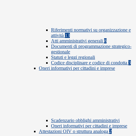
Riferimenti normativi su organizzazione e
attività
13
Atti amministrativi generali
8
Documenti di programmazione strategico-
gestionale
Statuti e leggi regionali
Codice disciplinare e codice di condotta
3
Oneri informativi per cittadini e imprese
Scadenzario obblighi amministrativi
Oneri informativi per cittadini e imprese
Attestazioni OIV o struttura analoga
2