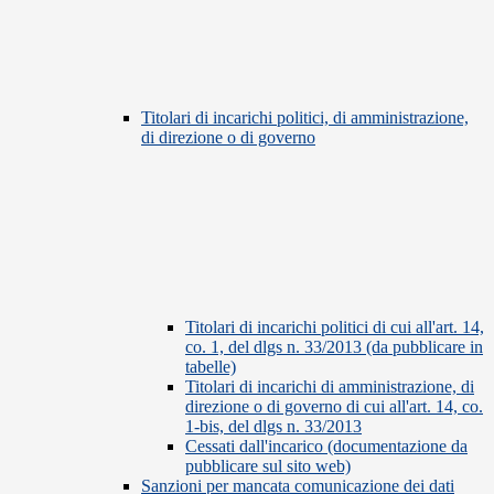
Titolari di incarichi politici, di amministrazione,
di direzione o di governo
Titolari di incarichi politici di cui all'art. 14,
co. 1, del dlgs n. 33/2013 (da pubblicare in
tabelle)
Titolari di incarichi di amministrazione, di
direzione o di governo di cui all'art. 14, co.
1-bis, del dlgs n. 33/2013
Cessati dall'incarico (documentazione da
pubblicare sul sito web)
Sanzioni per mancata comunicazione dei dati