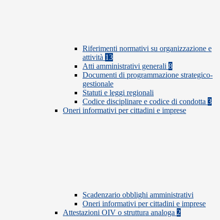
Riferimenti normativi su organizzazione e
attività
13
Atti amministrativi generali
8
Documenti di programmazione strategico-
gestionale
Statuti e leggi regionali
Codice disciplinare e codice di condotta
3
Oneri informativi per cittadini e imprese
Scadenzario obblighi amministrativi
Oneri informativi per cittadini e imprese
Attestazioni OIV o struttura analoga
2