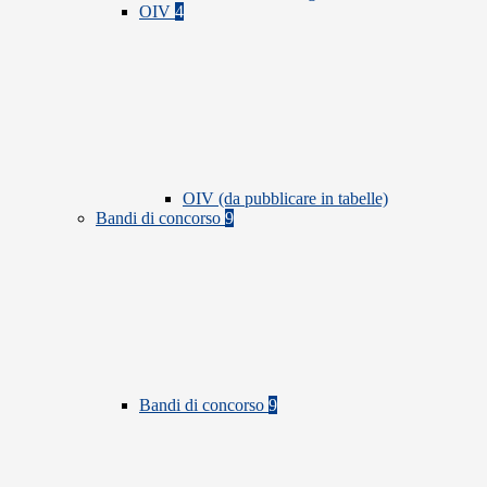
OIV
4
OIV (da pubblicare in tabelle)
Bandi di concorso
9
Bandi di concorso
9