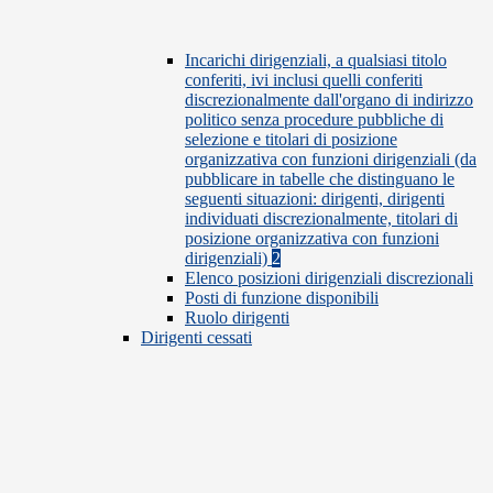
Incarichi dirigenziali, a qualsiasi titolo
conferiti, ivi inclusi quelli conferiti
discrezionalmente dall'organo di indirizzo
politico senza procedure pubbliche di
selezione e titolari di posizione
organizzativa con funzioni dirigenziali (da
pubblicare in tabelle che distinguano le
seguenti situazioni: dirigenti, dirigenti
individuati discrezionalmente, titolari di
posizione organizzativa con funzioni
dirigenziali)
2
Elenco posizioni dirigenziali discrezionali
Posti di funzione disponibili
Ruolo dirigenti
Dirigenti cessati