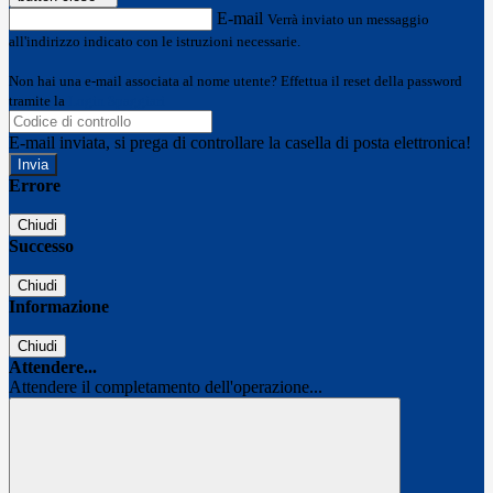
E-mail
Verrà inviato un messaggio
all'indirizzo indicato con le istruzioni necessarie.
Non hai una e-mail associata al nome utente? Effettua il reset della password
tramite la
Login Spaggiari
E-mail inviata, si prega di controllare la casella di posta elettronica!
Errore
Chiudi
Successo
Chiudi
Informazione
Chiudi
Attendere...
Attendere il completamento dell'operazione...