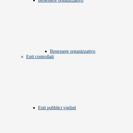
Benessere organizzativo
Benessere organizzativo
Enti controllati
Enti pubblici vigilati