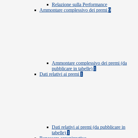
Relazione sulla Performance
Ammontare complessivo dei premi
9
Ammontare complessivo dei premi (da
pubblicare in tabelle)
1
Dati relativi ai premi
1
Dati relativi ai premi (da pubblicare in
tabelle)
1