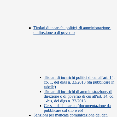
Titolari di incarichi politici, di amministrazione,
di direzione o di governo
Titolari di incarichi politici di cui all'art. 14,
co. 1, del dlgs n. 33/2013 (da pubblicare in
tabelle)
Titolari di incarichi di amministrazione, di
direzione o di governo di cui all'art. 14, co.
1-bis, del dlgs n. 33/2013
Cessati dall'incarico (documentazione da
pubblicare sul sito web)
Sanzioni per mancata comunicazione dei dati