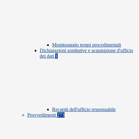
Monitoraggio tempi procedimentali
Dichiarazioni sostitutive e acquisizione d'ufficio
dei dati
1
Recapiti dell'ufficio responsabile
Provvedimenti
273