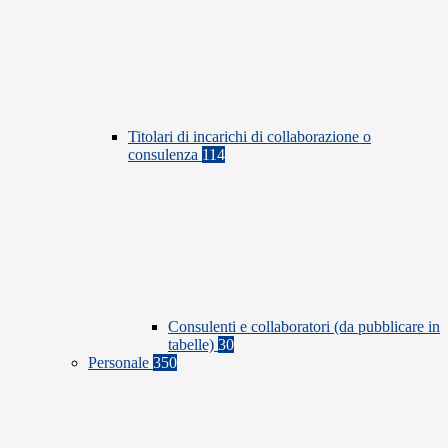
Titolari di incarichi di collaborazione o
consulenza
114
Consulenti e collaboratori (da pubblicare in
tabelle)
30
Personale
350