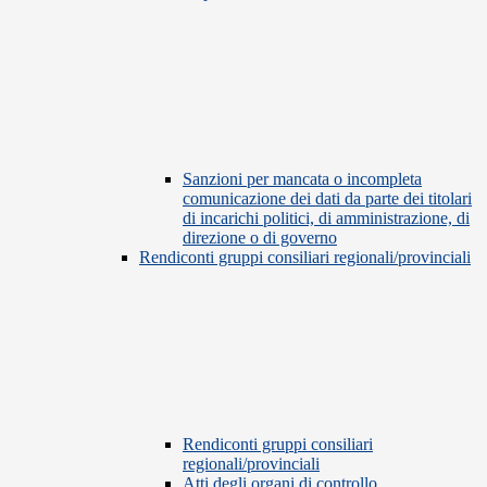
Sanzioni per mancata o incompleta
comunicazione dei dati da parte dei titolari
di incarichi politici, di amministrazione, di
direzione o di governo
Rendiconti gruppi consiliari regionali/provinciali
Rendiconti gruppi consiliari
regionali/provinciali
Atti degli organi di controllo