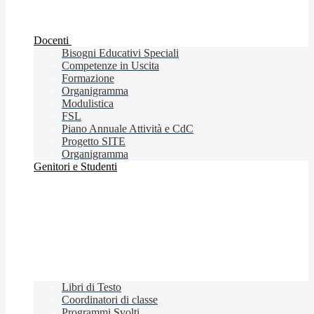
Docenti
Bisogni Educativi Speciali
Competenze in Uscita
Formazione
Organigramma
Modulistica
FSL
Piano Annuale Attività e CdC
Progetto SITE
Organigramma
Genitori e Studenti
Libri di Testo
Coordinatori di classe
Programmi Svolti