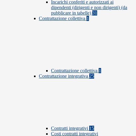
Incarichi conferiti e autorizzati ai
dipendenti (dirigenti e non dirigenti) (da
pubblicare in tabelle)
31
Contrattazione collettiva
1
Contrattazione collettiva
1
Contrattazione integrativa
25
Contratti integrativi
15
Costi contratti integrativi