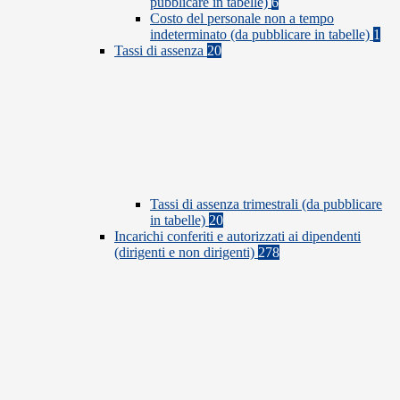
pubblicare in tabelle)
6
Costo del personale non a tempo
indeterminato (da pubblicare in tabelle)
1
Tassi di assenza
20
Tassi di assenza trimestrali (da pubblicare
in tabelle)
20
Incarichi conferiti e autorizzati ai dipendenti
(dirigenti e non dirigenti)
278