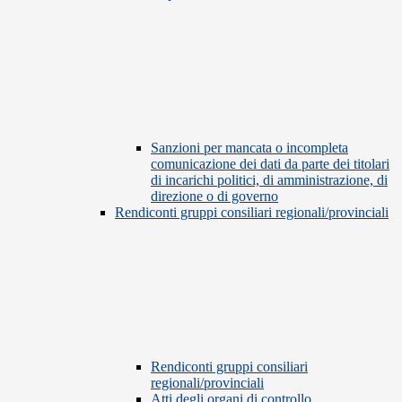
Sanzioni per mancata o incompleta
comunicazione dei dati da parte dei titolari
di incarichi politici, di amministrazione, di
direzione o di governo
Rendiconti gruppi consiliari regionali/provinciali
Rendiconti gruppi consiliari
regionali/provinciali
Atti degli organi di controllo