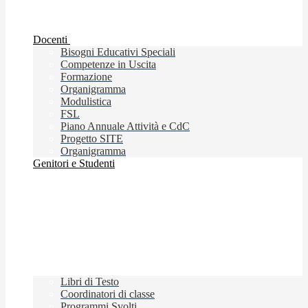
Docenti
Bisogni Educativi Speciali
Competenze in Uscita
Formazione
Organigramma
Modulistica
FSL
Piano Annuale Attività e CdC
Progetto SITE
Organigramma
Genitori e Studenti
Libri di Testo
Coordinatori di classe
Programmi Svolti