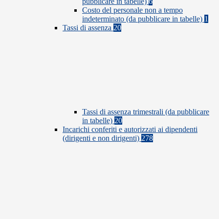
pubblicare in tabelle)
6
Costo del personale non a tempo
indeterminato (da pubblicare in tabelle)
1
Tassi di assenza
20
Tassi di assenza trimestrali (da pubblicare
in tabelle)
20
Incarichi conferiti e autorizzati ai dipendenti
(dirigenti e non dirigenti)
278