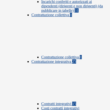
Incarichi conferiti e autorizzati ai
dipendenti (dirigenti e non dirigenti) (da
pubblicare in tabelle)
31
Contrattazione collettiva
1
Contrattazione collettiva
1
Contrattazione integrativa
25
Contratti integrativi
15
Costi contratti integrativi