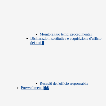
Monitoraggio tempi procedimentali
Dichiarazioni sostitutive e acquisizione d'ufficio
dei dati
1
Recapiti dell'ufficio responsabile
Provvedimenti
273