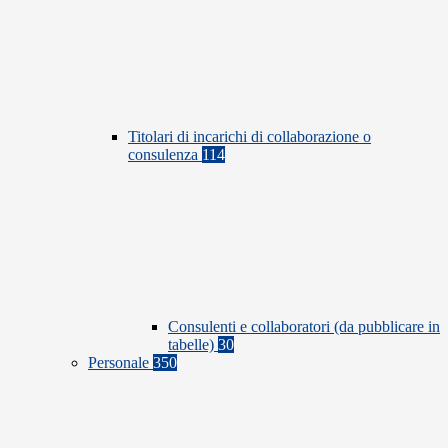
Titolari di incarichi di collaborazione o
consulenza
114
Consulenti e collaboratori (da pubblicare in
tabelle)
30
Personale
350