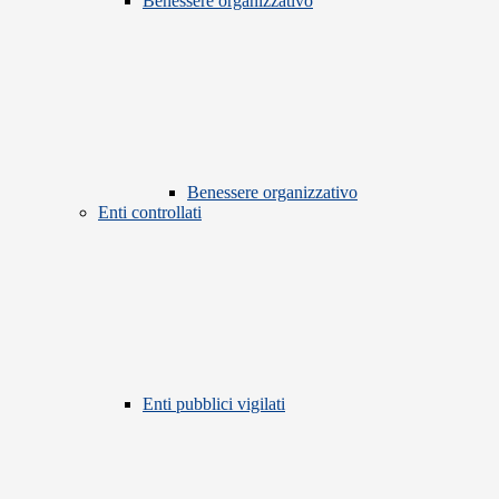
Benessere organizzativo
Benessere organizzativo
Enti controllati
Enti pubblici vigilati