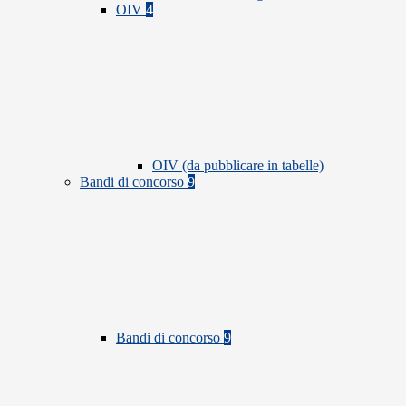
OIV
4
OIV (da pubblicare in tabelle)
Bandi di concorso
9
Bandi di concorso
9