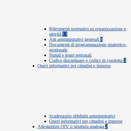
Riferimenti normativi su organizzazione e
attività
13
Atti amministrativi generali
8
Documenti di programmazione strategico-
gestionale
Statuti e leggi regionali
Codice disciplinare e codice di condotta
3
Oneri informativi per cittadini e imprese
Scadenzario obblighi amministrativi
Oneri informativi per cittadini e imprese
Attestazioni OIV o struttura analoga
2