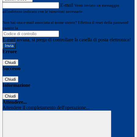
E-mail
Verrà inviato un messaggio
all'indirizzo indicato con le istruzioni necessarie.
Non hai una e-mail associata al nome utente? Effettua il reset della password
tramite la
Login Spaggiari
E-mail inviata, si prega di controllare la casella di posta elettronica!
Errore
Chiudi
Successo
Chiudi
Informazione
Chiudi
Attendere...
Attendere il completamento dell'operazione...