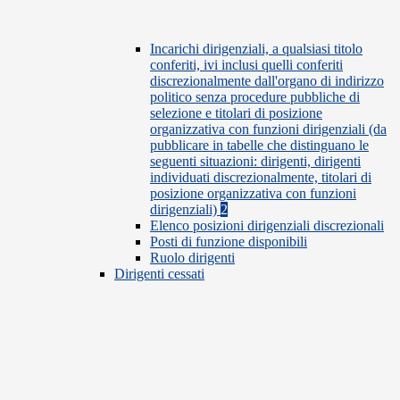
Incarichi dirigenziali, a qualsiasi titolo
conferiti, ivi inclusi quelli conferiti
discrezionalmente dall'organo di indirizzo
politico senza procedure pubbliche di
selezione e titolari di posizione
organizzativa con funzioni dirigenziali (da
pubblicare in tabelle che distinguano le
seguenti situazioni: dirigenti, dirigenti
individuati discrezionalmente, titolari di
posizione organizzativa con funzioni
dirigenziali)
2
Elenco posizioni dirigenziali discrezionali
Posti di funzione disponibili
Ruolo dirigenti
Dirigenti cessati