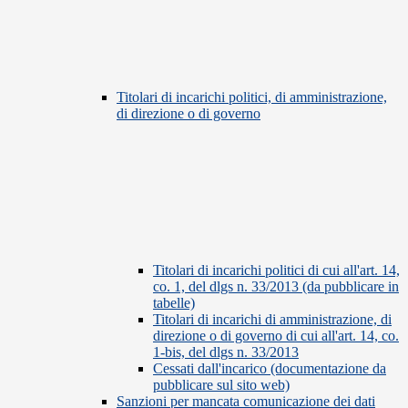
Titolari di incarichi politici, di amministrazione,
di direzione o di governo
Titolari di incarichi politici di cui all'art. 14,
co. 1, del dlgs n. 33/2013 (da pubblicare in
tabelle)
Titolari di incarichi di amministrazione, di
direzione o di governo di cui all'art. 14, co.
1-bis, del dlgs n. 33/2013
Cessati dall'incarico (documentazione da
pubblicare sul sito web)
Sanzioni per mancata comunicazione dei dati