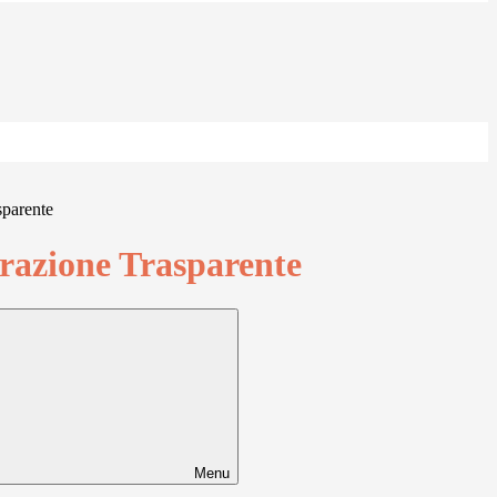
sparente
azione Trasparente
Menu