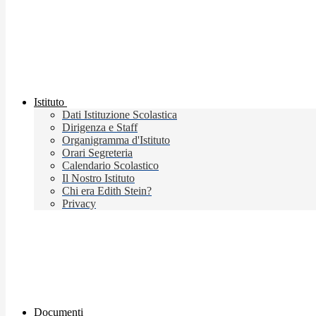
Istituto
Dati Istituzione Scolastica
Dirigenza e Staff
Organigramma d'Istituto
Orari Segreteria
Calendario Scolastico
Il Nostro Istituto
Chi era Edith Stein?
Privacy
Documenti