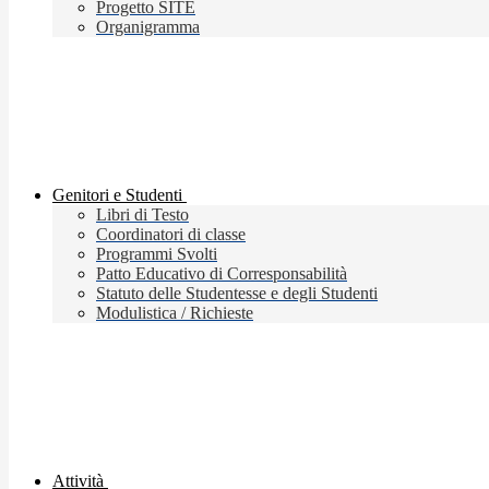
Progetto SITE
Organigramma
Genitori e Studenti
Libri di Testo
Coordinatori di classe
Programmi Svolti
Patto Educativo di Corresponsabilità
Statuto delle Studentesse e degli Studenti
Modulistica / Richieste
Attività