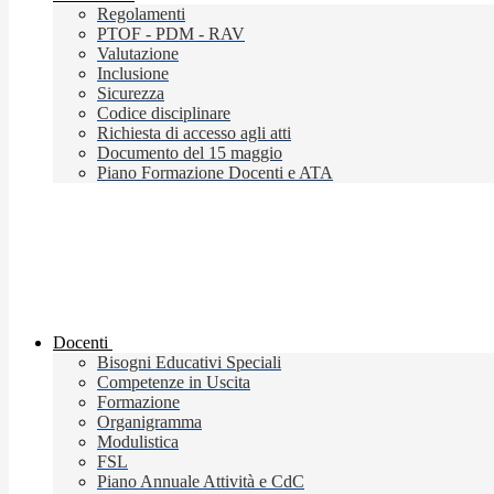
Regolamenti
PTOF - PDM - RAV
Valutazione
Inclusione
Sicurezza
Codice disciplinare
Richiesta di accesso agli atti
Documento del 15 maggio
Piano Formazione Docenti e ATA
Docenti
Bisogni Educativi Speciali
Competenze in Uscita
Formazione
Organigramma
Modulistica
FSL
Piano Annuale Attività e CdC