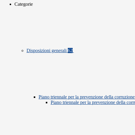
Categorie
Disposizioni generali
62
Piano triennale per la prevenzione della corruzione
Piano triennale per la prevenzione della co