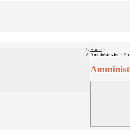
Home
>
Amministrazione Tra
Amministr