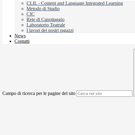
CLIL - Content and Language Integrated Learning
Metodo di Studio
CIC
Rete di Canottaggio
Laboratorio Teatrale
I lavori dei nostri ragazzi
News
Contatti
Campo di ricerca per le pagine del sito