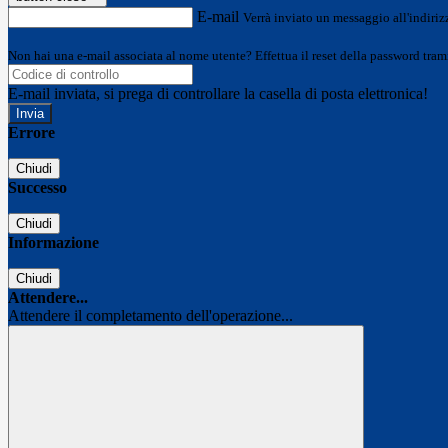
E-mail
Verrà inviato un messaggio all'indirizz
Non hai una e-mail associata al nome utente? Effettua il reset della password tram
E-mail inviata, si prega di controllare la casella di posta elettronica!
Errore
Chiudi
Successo
Chiudi
Informazione
Chiudi
Attendere...
Attendere il completamento dell'operazione...