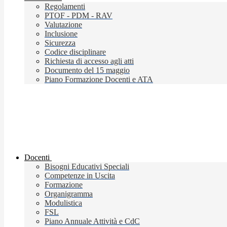
Regolamenti
PTOF - PDM - RAV
Valutazione
Inclusione
Sicurezza
Codice disciplinare
Richiesta di accesso agli atti
Documento del 15 maggio
Piano Formazione Docenti e ATA
Docenti
Bisogni Educativi Speciali
Competenze in Uscita
Formazione
Organigramma
Modulistica
FSL
Piano Annuale Attività e CdC