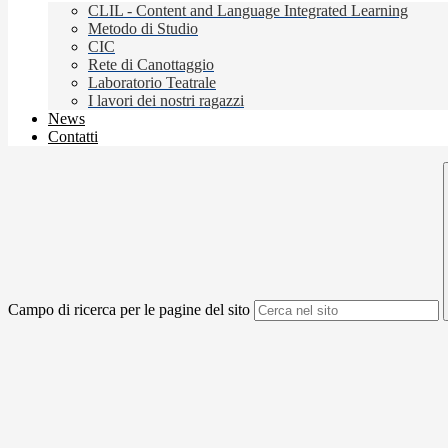
CLIL - Content and Language Integrated Learning
Metodo di Studio
CIC
Rete di Canottaggio
Laboratorio Teatrale
I lavori dei nostri ragazzi
News
Contatti
Campo di ricerca per le pagine del sito