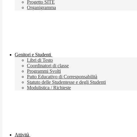
Progetto SITE
Organigramma
Genitori e Studenti
Libri di Testo
Coordinatori di classe
Programmi Svolti
Patto Educativo di Corresponsabilità
Statuto delle Studentesse e degli Studenti
Modulistica / Richieste
Attività