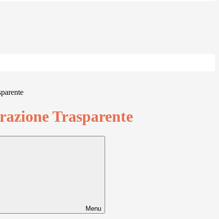
sparente
azione Trasparente
Menu