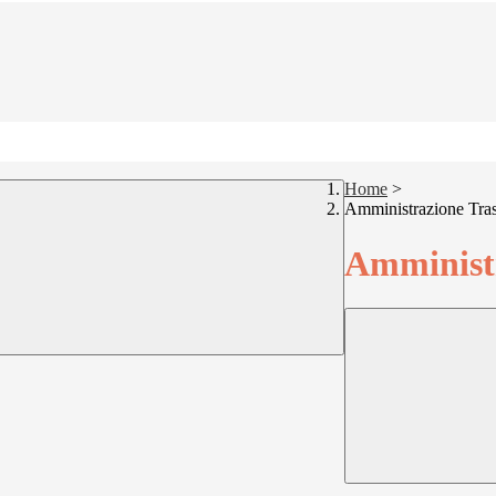
Home
>
Amministrazione Tra
Amministr