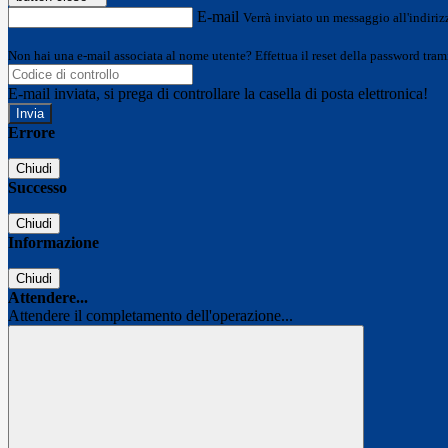
E-mail
Verrà inviato un messaggio all'indirizz
Non hai una e-mail associata al nome utente? Effettua il reset della password tram
E-mail inviata, si prega di controllare la casella di posta elettronica!
Errore
Chiudi
Successo
Chiudi
Informazione
Chiudi
Attendere...
Attendere il completamento dell'operazione...