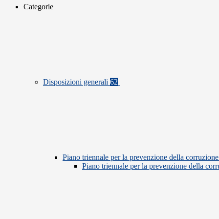
Categorie
Disposizioni generali
62
Piano triennale per la prevenzione della corruzione
Piano triennale per la prevenzione della co