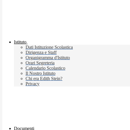
Istituto
Dati Istituzione Scolastica
Dirigenza e Staff
Organigramma d'Istituto
Orari Segreteria
Calendario Scolastico
Il Nostro Istituto
Chi era Edith Stein?
Privacy
Documenti