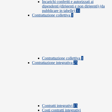
Incarichi conferiti e autorizzati ai
dipendenti (dirigenti e non dirigenti) (da
pubblicare in tabelle)
31
Contrattazione collettiva
1
Contrattazione collettiva
1
Contrattazione integrativa
25
Contratti integrativi
15
Costi contratti integrativi