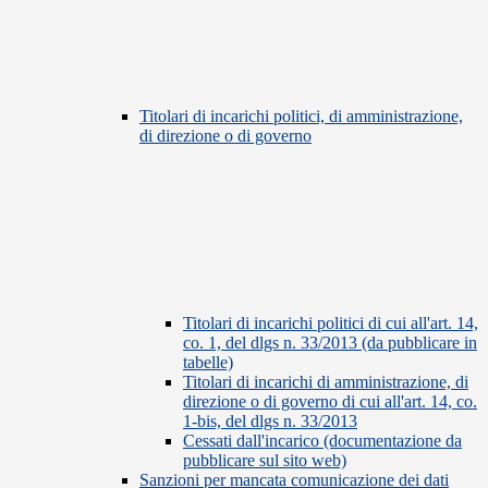
Titolari di incarichi politici, di amministrazione,
di direzione o di governo
Titolari di incarichi politici di cui all'art. 14,
co. 1, del dlgs n. 33/2013 (da pubblicare in
tabelle)
Titolari di incarichi di amministrazione, di
direzione o di governo di cui all'art. 14, co.
1-bis, del dlgs n. 33/2013
Cessati dall'incarico (documentazione da
pubblicare sul sito web)
Sanzioni per mancata comunicazione dei dati