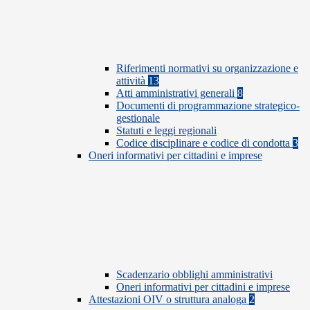
Riferimenti normativi su organizzazione e
attività
13
Atti amministrativi generali
8
Documenti di programmazione strategico-
gestionale
Statuti e leggi regionali
Codice disciplinare e codice di condotta
3
Oneri informativi per cittadini e imprese
Scadenzario obblighi amministrativi
Oneri informativi per cittadini e imprese
Attestazioni OIV o struttura analoga
2