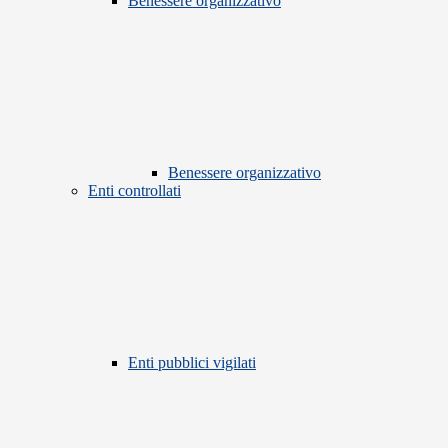
Benessere organizzativo
Benessere organizzativo
Enti controllati
Enti pubblici vigilati