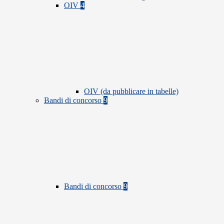
OIV
4
OIV (da pubblicare in tabelle)
Bandi di concorso
9
Bandi di concorso
9