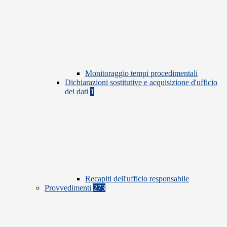
Monitoraggio tempi procedimentali
Dichiarazioni sostitutive e acquisizione d'ufficio
dei dati
1
Recapiti dell'ufficio responsabile
Provvedimenti
273