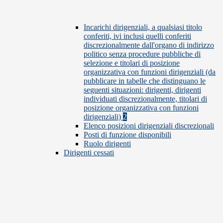
Incarichi dirigenziali, a qualsiasi titolo
conferiti, ivi inclusi quelli conferiti
discrezionalmente dall'organo di indirizzo
politico senza procedure pubbliche di
selezione e titolari di posizione
organizzativa con funzioni dirigenziali (da
pubblicare in tabelle che distinguano le
seguenti situazioni: dirigenti, dirigenti
individuati discrezionalmente, titolari di
posizione organizzativa con funzioni
dirigenziali)
2
Elenco posizioni dirigenziali discrezionali
Posti di funzione disponibili
Ruolo dirigenti
Dirigenti cessati