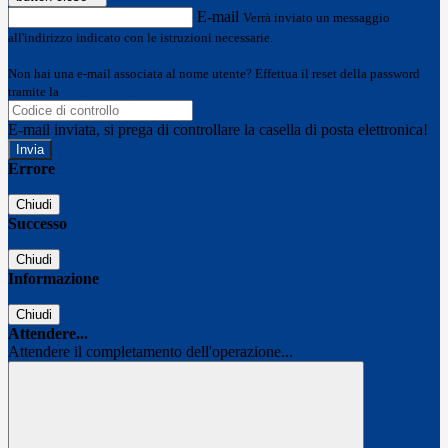
E-mail
Verrà inviato un messaggio
all'indirizzo indicato con le istruzioni necessarie.
Non hai una e-mail associata al nome utente? Effettua il reset della password
tramite la
Login Spaggiari
E-mail inviata, si prega di controllare la casella di posta elettronica!
Errore
Chiudi
Successo
Chiudi
Informazione
Chiudi
Attendere...
Attendere il completamento dell'operazione...