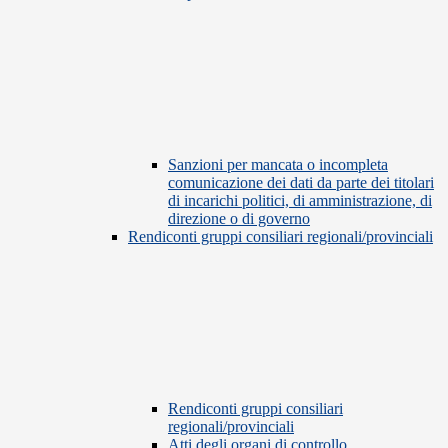
Sanzioni per mancata o incompleta
comunicazione dei dati da parte dei titolari
di incarichi politici, di amministrazione, di
direzione o di governo
Rendiconti gruppi consiliari regionali/provinciali
Rendiconti gruppi consiliari
regionali/provinciali
Atti degli organi di controllo