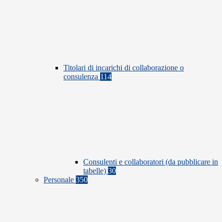
Titolari di incarichi di collaborazione o
consulenza
114
Consulenti e collaboratori (da pubblicare in
tabelle)
30
Personale
350