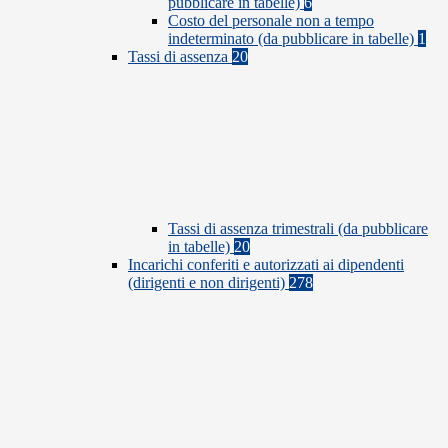
pubblicare in tabelle)
6
Costo del personale non a tempo
indeterminato (da pubblicare in tabelle)
1
Tassi di assenza
20
Tassi di assenza trimestrali (da pubblicare
in tabelle)
20
Incarichi conferiti e autorizzati ai dipendenti
(dirigenti e non dirigenti)
278