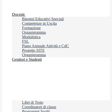
Docenti
Bisogni Educativi Speciali
Competenze in Uscita
Formazione
Organigramma
Modulistica
FSL
Piano Annuale Attività e CdC
Progetto SITE
Organigramma
Genitori e Studenti
Libri di Testo
Coordinatori di classe
Programmi Svolti