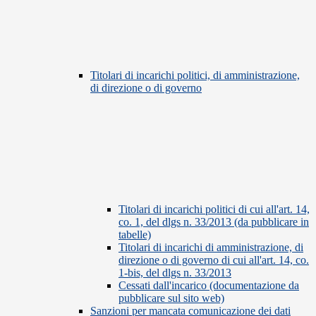
Titolari di incarichi politici, di amministrazione,
di direzione o di governo
Titolari di incarichi politici di cui all'art. 14,
co. 1, del dlgs n. 33/2013 (da pubblicare in
tabelle)
Titolari di incarichi di amministrazione, di
direzione o di governo di cui all'art. 14, co.
1-bis, del dlgs n. 33/2013
Cessati dall'incarico (documentazione da
pubblicare sul sito web)
Sanzioni per mancata comunicazione dei dati