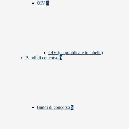
OIV
4
OIV (da pubblicare in tabelle)
Bandi di concorso
9
Bandi di concorso
9