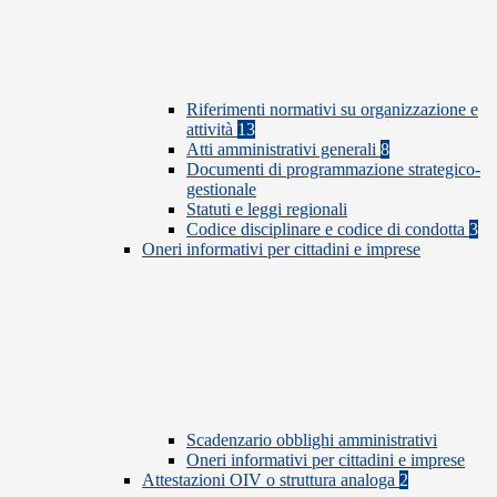
Riferimenti normativi su organizzazione e
attività
13
Atti amministrativi generali
8
Documenti di programmazione strategico-
gestionale
Statuti e leggi regionali
Codice disciplinare e codice di condotta
3
Oneri informativi per cittadini e imprese
Scadenzario obblighi amministrativi
Oneri informativi per cittadini e imprese
Attestazioni OIV o struttura analoga
2