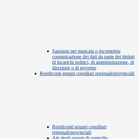
Sanzioni per mancata o incompleta
comunicazione dei dati da parte dei titolari
di incarichi politici, di amministrazione, di
direzione o di governo
Rendiconti gruppi consiliari regionali/provinciali
Rendiconti gruppi consiliari
regionali/provinciali
Atti degli organi di controllo