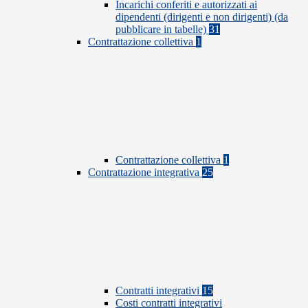
Incarichi conferiti e autorizzati ai
dipendenti (dirigenti e non dirigenti) (da
pubblicare in tabelle)
31
Contrattazione collettiva
1
Contrattazione collettiva
1
Contrattazione integrativa
25
Contratti integrativi
15
Costi contratti integrativi