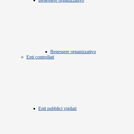
Benessere organizzativo
Benessere organizzativo
Enti controllati
Enti pubblici vigilati