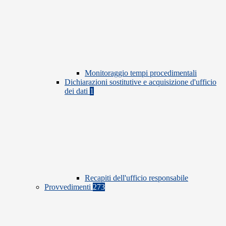
Monitoraggio tempi procedimentali
Dichiarazioni sostitutive e acquisizione d'ufficio
dei dati
1
Recapiti dell'ufficio responsabile
Provvedimenti
273