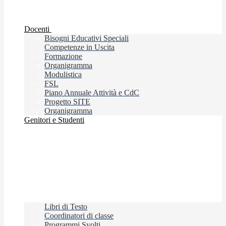
Docenti
Bisogni Educativi Speciali
Competenze in Uscita
Formazione
Organigramma
Modulistica
FSL
Piano Annuale Attività e CdC
Progetto SITE
Organigramma
Genitori e Studenti
Libri di Testo
Coordinatori di classe
Programmi Svolti