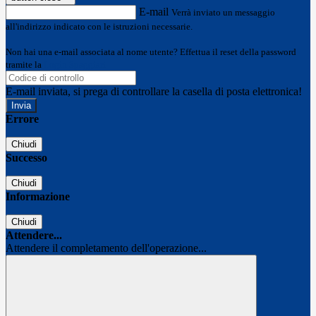
E-mail
Verrà inviato un messaggio
all'indirizzo indicato con le istruzioni necessarie.
Non hai una e-mail associata al nome utente? Effettua il reset della password
tramite la
Login Spaggiari
E-mail inviata, si prega di controllare la casella di posta elettronica!
Errore
Chiudi
Successo
Chiudi
Informazione
Chiudi
Attendere...
Attendere il completamento dell'operazione...