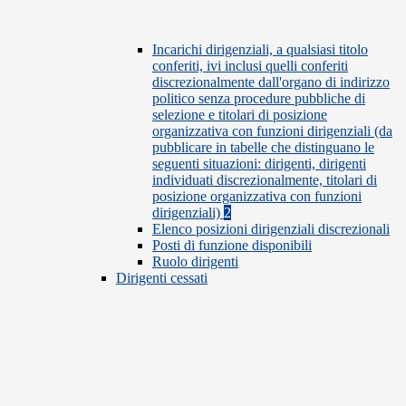
Incarichi dirigenziali, a qualsiasi titolo
conferiti, ivi inclusi quelli conferiti
discrezionalmente dall'organo di indirizzo
politico senza procedure pubbliche di
selezione e titolari di posizione
organizzativa con funzioni dirigenziali (da
pubblicare in tabelle che distinguano le
seguenti situazioni: dirigenti, dirigenti
individuati discrezionalmente, titolari di
posizione organizzativa con funzioni
dirigenziali)
2
Elenco posizioni dirigenziali discrezionali
Posti di funzione disponibili
Ruolo dirigenti
Dirigenti cessati