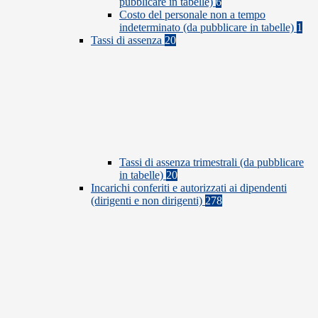
pubblicare in tabelle)
6
Costo del personale non a tempo
indeterminato (da pubblicare in tabelle)
1
Tassi di assenza
20
Tassi di assenza trimestrali (da pubblicare
in tabelle)
20
Incarichi conferiti e autorizzati ai dipendenti
(dirigenti e non dirigenti)
278