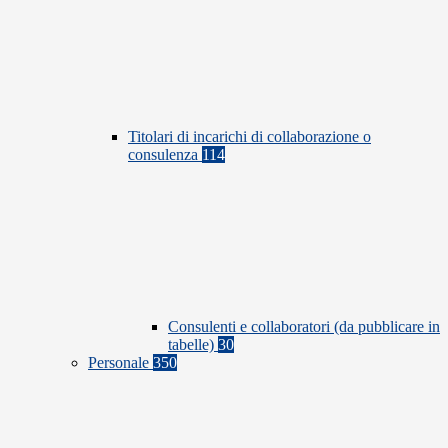
Titolari di incarichi di collaborazione o
consulenza
114
Consulenti e collaboratori (da pubblicare in
tabelle)
30
Personale
350