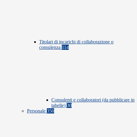
Titolari di incarichi di collaborazione o
consulenza
114
Consulenti e collaboratori (da pubblicare in
tabelle)
30
Personale
350