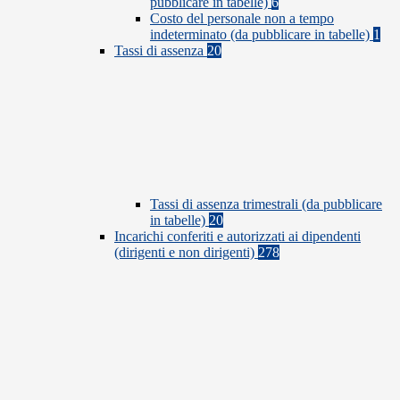
pubblicare in tabelle)
6
Costo del personale non a tempo
indeterminato (da pubblicare in tabelle)
1
Tassi di assenza
20
Tassi di assenza trimestrali (da pubblicare
in tabelle)
20
Incarichi conferiti e autorizzati ai dipendenti
(dirigenti e non dirigenti)
278