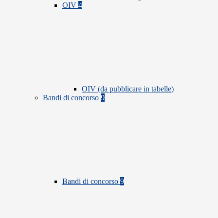
OIV
4
OIV (da pubblicare in tabelle)
Bandi di concorso
9
Bandi di concorso
9