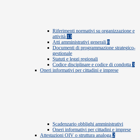
Riferimenti normativi su organizzazione e
attività
13
Atti amministrativi generali
8
Documenti di programmazione strategico-
gestionale
Statuti e leggi regionali
Codice disciplinare e codice di condotta
3
Oneri informativi per cittadini e imprese
Scadenzario obblighi amministrativi
Oneri informativi per cittadini e imprese
Attestazioni OIV o struttura analoga
2