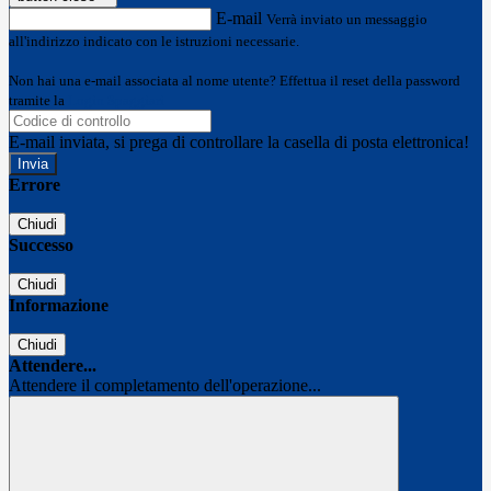
E-mail
Verrà inviato un messaggio
all'indirizzo indicato con le istruzioni necessarie.
Non hai una e-mail associata al nome utente? Effettua il reset della password
tramite la
Login Spaggiari
E-mail inviata, si prega di controllare la casella di posta elettronica!
Errore
Chiudi
Successo
Chiudi
Informazione
Chiudi
Attendere...
Attendere il completamento dell'operazione...