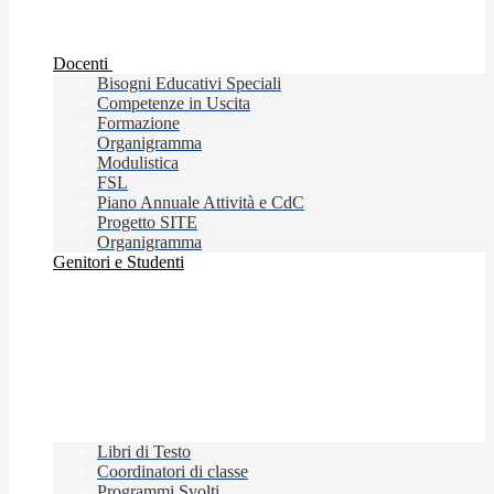
Docenti
Bisogni Educativi Speciali
Competenze in Uscita
Formazione
Organigramma
Modulistica
FSL
Piano Annuale Attività e CdC
Progetto SITE
Organigramma
Genitori e Studenti
Libri di Testo
Coordinatori di classe
Programmi Svolti