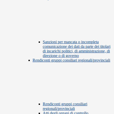
Sanzioni per mancata o incompleta
comunicazione dei dati da parte dei titolari
di incarichi politici, di amministrazione, di
direzione o di governo
Rendiconti gruppi consiliari regionali/provinciali
Rendiconti gruppi consiliari
regionali/provinciali
Atti degli organi di controllo