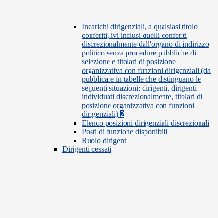
Incarichi dirigenziali, a qualsiasi titolo
conferiti, ivi inclusi quelli conferiti
discrezionalmente dall'organo di indirizzo
politico senza procedure pubbliche di
selezione e titolari di posizione
organizzativa con funzioni dirigenziali (da
pubblicare in tabelle che distinguano le
seguenti situazioni: dirigenti, dirigenti
individuati discrezionalmente, titolari di
posizione organizzativa con funzioni
dirigenziali)
2
Elenco posizioni dirigenziali discrezionali
Posti di funzione disponibili
Ruolo dirigenti
Dirigenti cessati