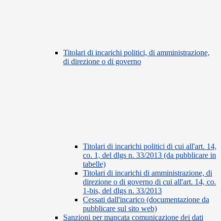
Titolari di incarichi politici, di amministrazione,
di direzione o di governo
Titolari di incarichi politici di cui all'art. 14,
co. 1, del dlgs n. 33/2013 (da pubblicare in
tabelle)
Titolari di incarichi di amministrazione, di
direzione o di governo di cui all'art. 14, co.
1-bis, del dlgs n. 33/2013
Cessati dall'incarico (documentazione da
pubblicare sul sito web)
Sanzioni per mancata comunicazione dei dati