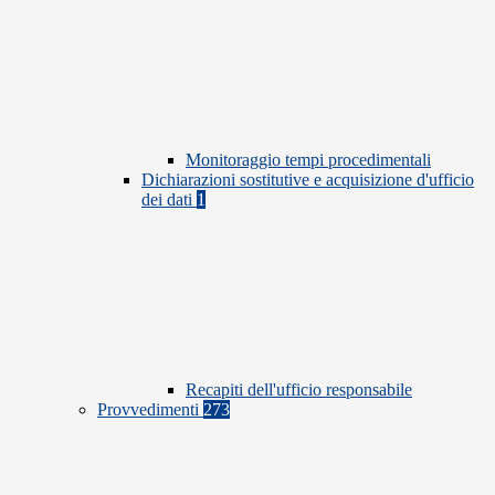
Monitoraggio tempi procedimentali
Dichiarazioni sostitutive e acquisizione d'ufficio
dei dati
1
Recapiti dell'ufficio responsabile
Provvedimenti
273