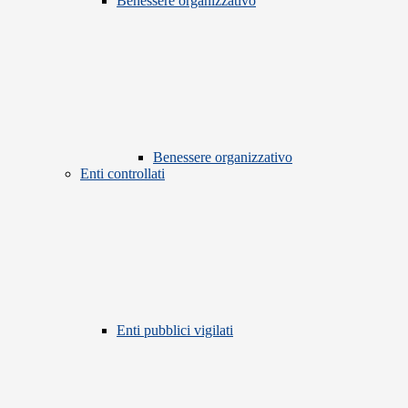
Benessere organizzativo
Benessere organizzativo
Enti controllati
Enti pubblici vigilati