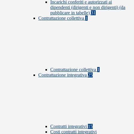
Incarichi conferiti e autorizzati ai
dipendenti (dirigenti e non dirigenti) (da
pubblicare in tabelle)
31
Contrattazione collettiva
1
Contrattazione collettiva
1
Contrattazione integrativa
25
Contratti integrativi
15
Costi contratti integrativi