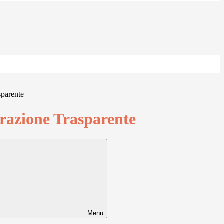
sparente
azione Trasparente
Menu