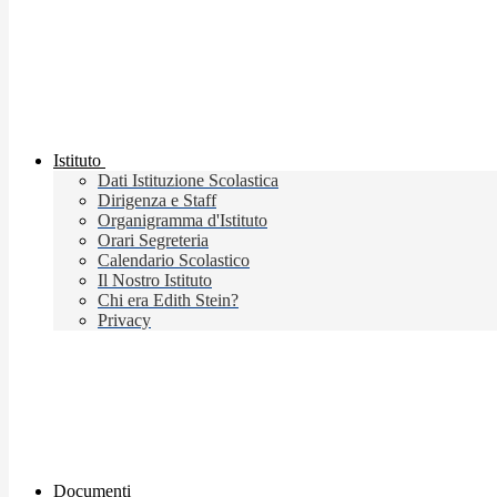
Istituto
Dati Istituzione Scolastica
Dirigenza e Staff
Organigramma d'Istituto
Orari Segreteria
Calendario Scolastico
Il Nostro Istituto
Chi era Edith Stein?
Privacy
Documenti