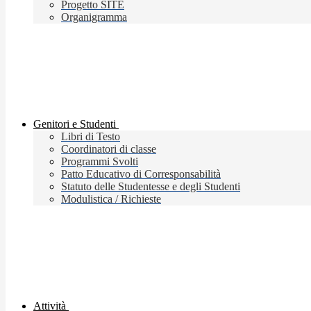
Progetto SITE
Organigramma
Genitori e Studenti
Libri di Testo
Coordinatori di classe
Programmi Svolti
Patto Educativo di Corresponsabilità
Statuto delle Studentesse e degli Studenti
Modulistica / Richieste
Attività