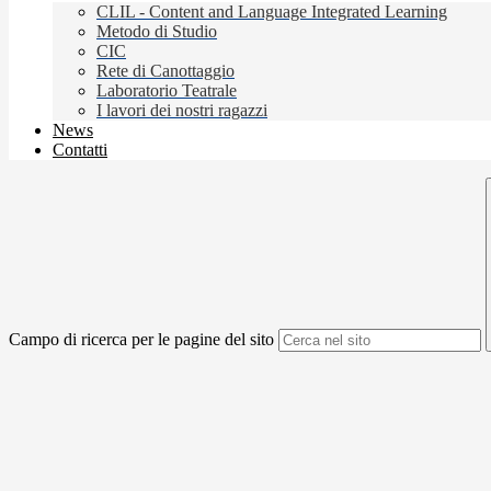
CLIL - Content and Language Integrated Learning
Metodo di Studio
CIC
Rete di Canottaggio
Laboratorio Teatrale
I lavori dei nostri ragazzi
News
Contatti
Campo di ricerca per le pagine del sito