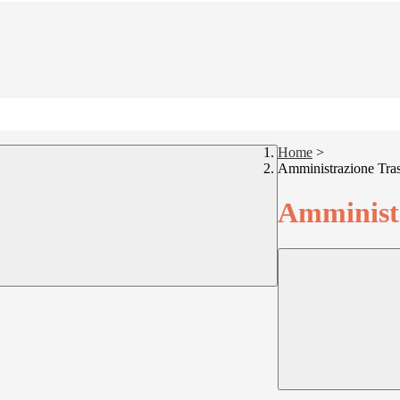
Home
>
Amministrazione Tra
Amministr