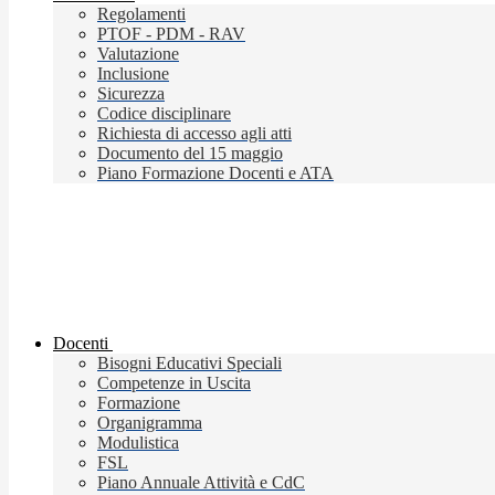
Regolamenti
PTOF - PDM - RAV
Valutazione
Inclusione
Sicurezza
Codice disciplinare
Richiesta di accesso agli atti
Documento del 15 maggio
Piano Formazione Docenti e ATA
Docenti
Bisogni Educativi Speciali
Competenze in Uscita
Formazione
Organigramma
Modulistica
FSL
Piano Annuale Attività e CdC