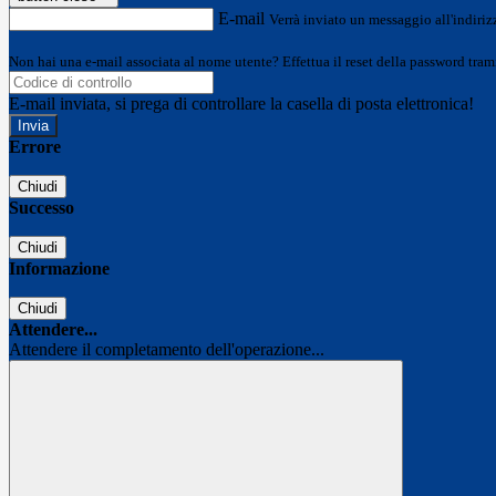
E-mail
Verrà inviato un messaggio all'indirizz
Non hai una e-mail associata al nome utente? Effettua il reset della password tram
E-mail inviata, si prega di controllare la casella di posta elettronica!
Errore
Chiudi
Successo
Chiudi
Informazione
Chiudi
Attendere...
Attendere il completamento dell'operazione...