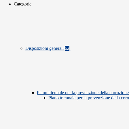
Categorie
Disposizioni generali
62
Piano triennale per la prevenzione della corruzione
Piano triennale per la prevenzione della co