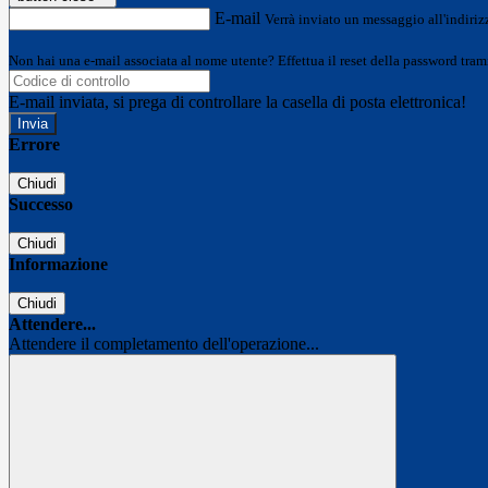
E-mail
Verrà inviato un messaggio all'indirizz
Non hai una e-mail associata al nome utente? Effettua il reset della password tram
E-mail inviata, si prega di controllare la casella di posta elettronica!
Errore
Chiudi
Successo
Chiudi
Informazione
Chiudi
Attendere...
Attendere il completamento dell'operazione...