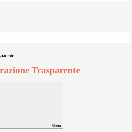
sparente
azione Trasparente
Menu