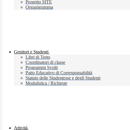
Progetto SITE
Organigramma
Genitori e Studenti
Libri di Testo
Coordinatori di classe
Programmi Svolti
Patto Educativo di Corresponsabilità
Statuto delle Studentesse e degli Studenti
Modulistica / Richieste
Attività