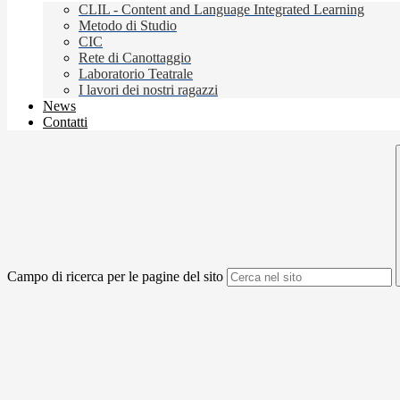
CLIL - Content and Language Integrated Learning
Metodo di Studio
CIC
Rete di Canottaggio
Laboratorio Teatrale
I lavori dei nostri ragazzi
News
Contatti
Campo di ricerca per le pagine del sito