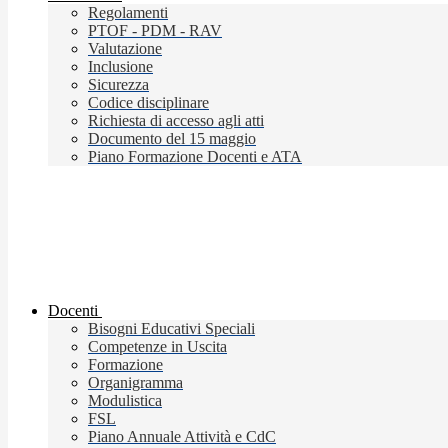
Regolamenti
PTOF - PDM - RAV
Valutazione
Inclusione
Sicurezza
Codice disciplinare
Richiesta di accesso agli atti
Documento del 15 maggio
Piano Formazione Docenti e ATA
Docenti
Bisogni Educativi Speciali
Competenze in Uscita
Formazione
Organigramma
Modulistica
FSL
Piano Annuale Attività e CdC