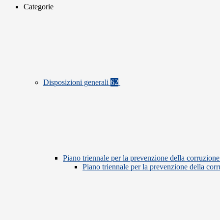
Categorie
Disposizioni generali
62
Piano triennale per la prevenzione della corruzione
Piano triennale per la prevenzione della co