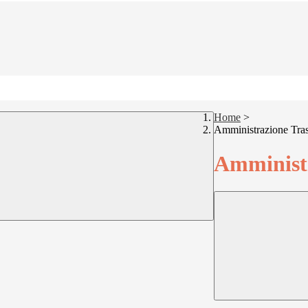
Home
>
Amministrazione Tra
Amministr