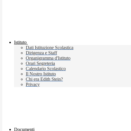
Istituto
Dati Istituzione Scolastica
Dirigenza e Staff
Organigramma d'Istituto
Orari Segreteria
Calendario Scolastico
Il Nostro Istituto
Chi era Edith Stein?
Privacy
Documenti