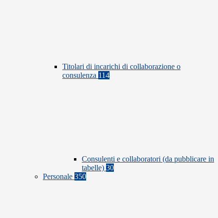
Titolari di incarichi di collaborazione o
consulenza
114
Consulenti e collaboratori (da pubblicare in
tabelle)
30
Personale
350