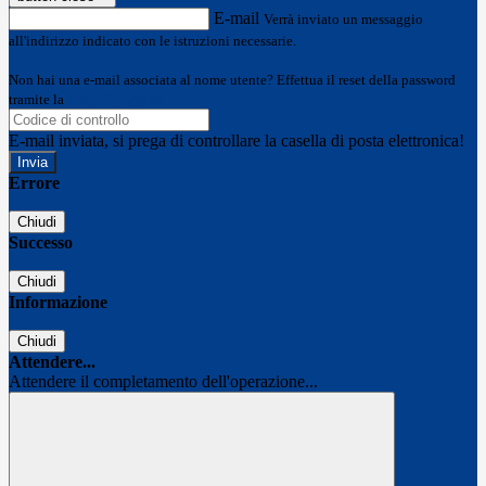
E-mail
Verrà inviato un messaggio
all'indirizzo indicato con le istruzioni necessarie.
Non hai una e-mail associata al nome utente? Effettua il reset della password
tramite la
Login Spaggiari
E-mail inviata, si prega di controllare la casella di posta elettronica!
Errore
Chiudi
Successo
Chiudi
Informazione
Chiudi
Attendere...
Attendere il completamento dell'operazione...