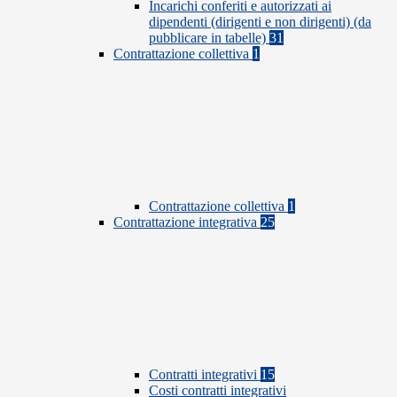
Incarichi conferiti e autorizzati ai
dipendenti (dirigenti e non dirigenti) (da
pubblicare in tabelle)
31
Contrattazione collettiva
1
Contrattazione collettiva
1
Contrattazione integrativa
25
Contratti integrativi
15
Costi contratti integrativi