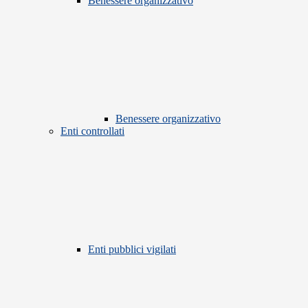
Benessere organizzativo
Benessere organizzativo
Enti controllati
Enti pubblici vigilati