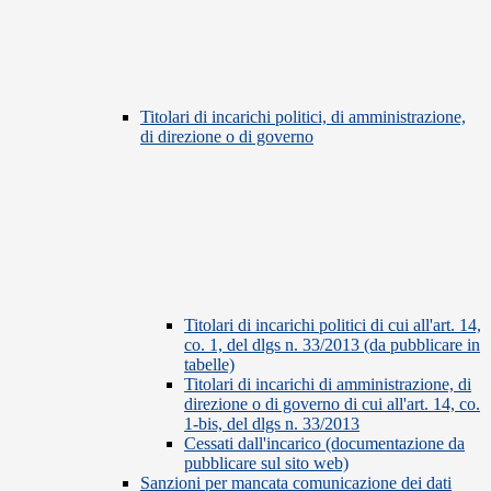
Titolari di incarichi politici, di amministrazione,
di direzione o di governo
Titolari di incarichi politici di cui all'art. 14,
co. 1, del dlgs n. 33/2013 (da pubblicare in
tabelle)
Titolari di incarichi di amministrazione, di
direzione o di governo di cui all'art. 14, co.
1-bis, del dlgs n. 33/2013
Cessati dall'incarico (documentazione da
pubblicare sul sito web)
Sanzioni per mancata comunicazione dei dati