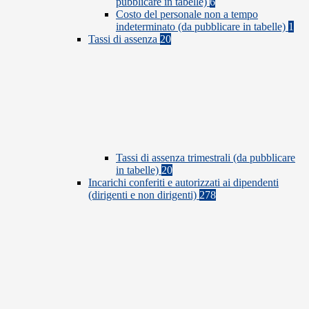
pubblicare in tabelle)
6
Costo del personale non a tempo
indeterminato (da pubblicare in tabelle)
1
Tassi di assenza
20
Tassi di assenza trimestrali (da pubblicare
in tabelle)
20
Incarichi conferiti e autorizzati ai dipendenti
(dirigenti e non dirigenti)
278