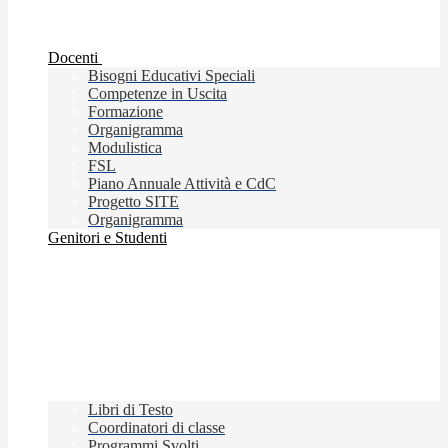
Docenti
Bisogni Educativi Speciali
Competenze in Uscita
Formazione
Organigramma
Modulistica
FSL
Piano Annuale Attività e CdC
Progetto SITE
Organigramma
Genitori e Studenti
Libri di Testo
Coordinatori di classe
Programmi Svolti