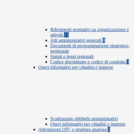
Riferimenti normativi su organizzazione e
attività
13
Atti amministrativi generali
8
Documenti di programmazione strategico-
gestionale
Statuti e leggi regionali
Codice disciplinare e codice di condotta
3
Oneri informativi per cittadini e imprese
Scadenzario obblighi amministrativi
Oneri informativi per cittadini e imprese
Attestazioni OIV o struttura analoga
2