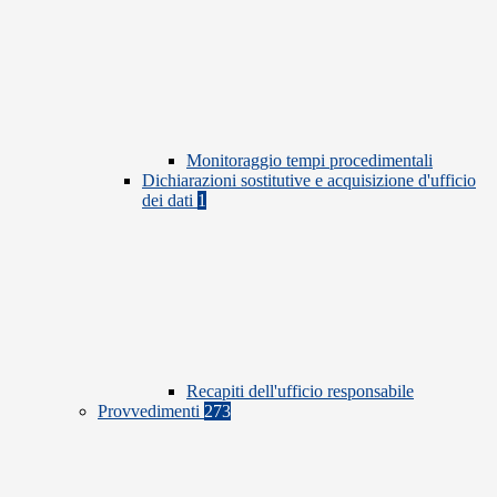
Monitoraggio tempi procedimentali
Dichiarazioni sostitutive e acquisizione d'ufficio
dei dati
1
Recapiti dell'ufficio responsabile
Provvedimenti
273