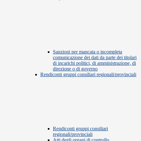
Sanzioni per mancata o incompleta
comunicazione dei dati da parte dei titolari
di incarichi politici, di amministrazione, di
direzione o di governo
Rendiconti gruppi consiliari regionali/provinciali
Rendiconti gruppi consiliari
regionali/provinciali
Atti degli organi di controllo