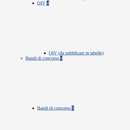
OIV
4
OIV (da pubblicare in tabelle)
Bandi di concorso
9
Bandi di concorso
9