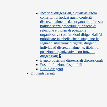
Incarichi dirigenziali, a qualsiasi titolo
conferiti, ivi inclusi quelli conferiti
discrezionalmente dall'organo di indirizzo
politico senza procedure pubbliche di
selezione e titolari di posizione
organizzativa con funzioni dirigenziali (da
pubblicare in tabelle che distinguano le
seguenti situazioni: dirigenti, dirigenti
individuati discrezionalmente, titolari di
posizione organizzativa con funzioni
dirigenziali)
2
Elenco posizioni dirigenziali discrezionali
Posti di funzione disponibili
Ruolo dirigenti
Dirigenti cessati