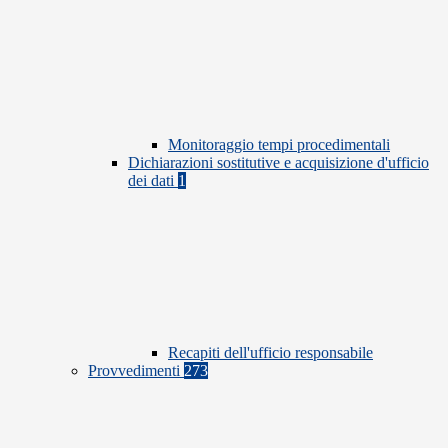
Monitoraggio tempi procedimentali
Dichiarazioni sostitutive e acquisizione d'ufficio
dei dati
1
Recapiti dell'ufficio responsabile
Provvedimenti
273