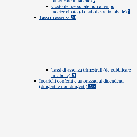
pubblicare in tabelle)
6
Costo del personale non a tempo
indeterminato (da pubblicare in tabelle)
1
Tassi di assenza
20
Tassi di assenza trimestrali (da pubblicare
in tabelle)
20
Incarichi conferiti e autorizzati ai dipendenti
(dirigenti e non dirigenti)
278