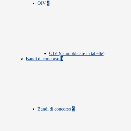
OIV
4
OIV (da pubblicare in tabelle)
Bandi di concorso
9
Bandi di concorso
9