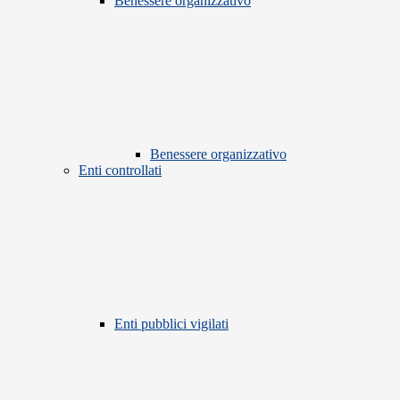
Benessere organizzativo
Benessere organizzativo
Enti controllati
Enti pubblici vigilati