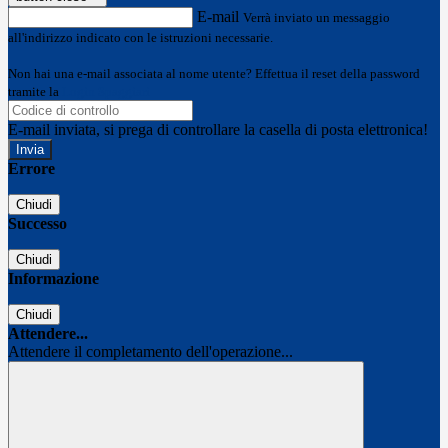
E-mail
Verrà inviato un messaggio
all'indirizzo indicato con le istruzioni necessarie.
Non hai una e-mail associata al nome utente? Effettua il reset della password
tramite la
Login Spaggiari
E-mail inviata, si prega di controllare la casella di posta elettronica!
Errore
Chiudi
Successo
Chiudi
Informazione
Chiudi
Attendere...
Attendere il completamento dell'operazione...