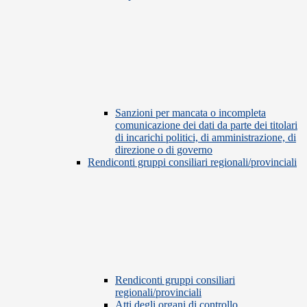
Sanzioni per mancata o incompleta
comunicazione dei dati da parte dei titolari
di incarichi politici, di amministrazione, di
direzione o di governo
Rendiconti gruppi consiliari regionali/provinciali
Rendiconti gruppi consiliari
regionali/provinciali
Atti degli organi di controllo