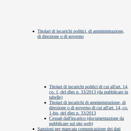
Titolari di incarichi politici, di amministrazione,
di direzione o di governo
Titolari di incarichi politici di cui all'art. 14,
co. 1, del dlgs n. 33/2013 (da pubblicare in
tabelle)
Titolari di incarichi di amministrazione, di
direzione o di governo di cui all'art. 14, co.
1-bis, del dlgs n. 33/2013
Cessati dall'incarico (documentazione da
pubblicare sul sito web)
Sanzioni per mancata comunicazione dei dati