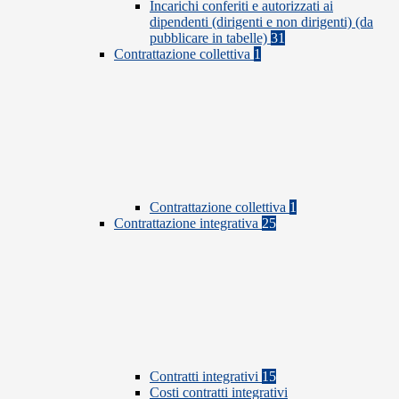
Incarichi conferiti e autorizzati ai
dipendenti (dirigenti e non dirigenti) (da
pubblicare in tabelle)
31
Contrattazione collettiva
1
Contrattazione collettiva
1
Contrattazione integrativa
25
Contratti integrativi
15
Costi contratti integrativi