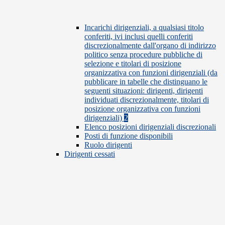
Incarichi dirigenziali, a qualsiasi titolo
conferiti, ivi inclusi quelli conferiti
discrezionalmente dall'organo di indirizzo
politico senza procedure pubbliche di
selezione e titolari di posizione
organizzativa con funzioni dirigenziali (da
pubblicare in tabelle che distinguano le
seguenti situazioni: dirigenti, dirigenti
individuati discrezionalmente, titolari di
posizione organizzativa con funzioni
dirigenziali)
2
Elenco posizioni dirigenziali discrezionali
Posti di funzione disponibili
Ruolo dirigenti
Dirigenti cessati