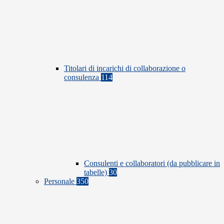
Titolari di incarichi di collaborazione o
consulenza
114
Consulenti e collaboratori (da pubblicare in
tabelle)
30
Personale
350