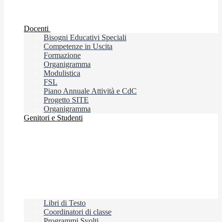
Docenti
Bisogni Educativi Speciali
Competenze in Uscita
Formazione
Organigramma
Modulistica
FSL
Piano Annuale Attività e CdC
Progetto SITE
Organigramma
Genitori e Studenti
Libri di Testo
Coordinatori di classe
Programmi Svolti