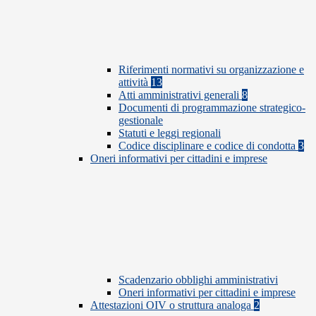
Riferimenti normativi su organizzazione e
attività
13
Atti amministrativi generali
8
Documenti di programmazione strategico-
gestionale
Statuti e leggi regionali
Codice disciplinare e codice di condotta
3
Oneri informativi per cittadini e imprese
Scadenzario obblighi amministrativi
Oneri informativi per cittadini e imprese
Attestazioni OIV o struttura analoga
2