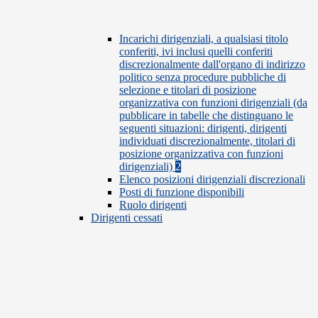
Incarichi dirigenziali, a qualsiasi titolo
conferiti, ivi inclusi quelli conferiti
discrezionalmente dall'organo di indirizzo
politico senza procedure pubbliche di
selezione e titolari di posizione
organizzativa con funzioni dirigenziali (da
pubblicare in tabelle che distinguano le
seguenti situazioni: dirigenti, dirigenti
individuati discrezionalmente, titolari di
posizione organizzativa con funzioni
dirigenziali)
2
Elenco posizioni dirigenziali discrezionali
Posti di funzione disponibili
Ruolo dirigenti
Dirigenti cessati