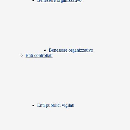
Benessere organizzativo
Benessere organizzativo
Enti controllati
Enti pubblici vigilati