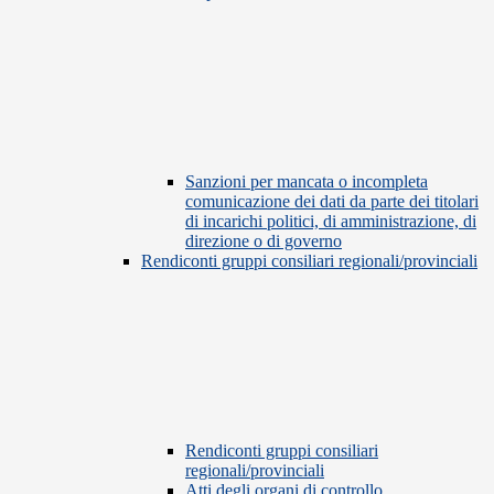
Sanzioni per mancata o incompleta
comunicazione dei dati da parte dei titolari
di incarichi politici, di amministrazione, di
direzione o di governo
Rendiconti gruppi consiliari regionali/provinciali
Rendiconti gruppi consiliari
regionali/provinciali
Atti degli organi di controllo