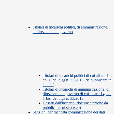
Titolari di incarichi politici, di amministrazione,
di direzione o di governo
Titolari di incarichi politici di cui all'art. 14,
co. 1, del dlgs n. 33/2013 (da pubblicare in
tabelle)
Titolari di incarichi di amministrazione, di
direzione o di governo di cui all'art. 14, co.
1-bis, del dlgs n. 33/2013
Cessati dall'incarico (documentazione da
pubblicare sul sito web)
Sanzioni per mancata comunicazione dei dati