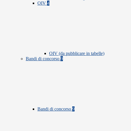
OIV
4
OIV (da pubblicare in tabelle)
Bandi di concorso
9
Bandi di concorso
9