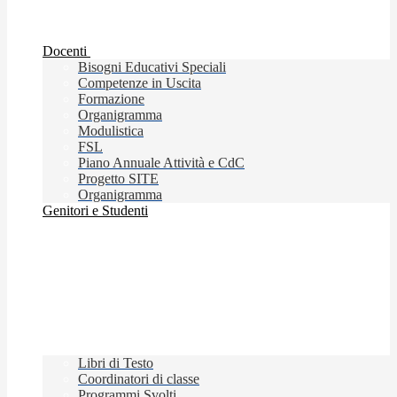
Docenti
Bisogni Educativi Speciali
Competenze in Uscita
Formazione
Organigramma
Modulistica
FSL
Piano Annuale Attività e CdC
Progetto SITE
Organigramma
Genitori e Studenti
Libri di Testo
Coordinatori di classe
Programmi Svolti