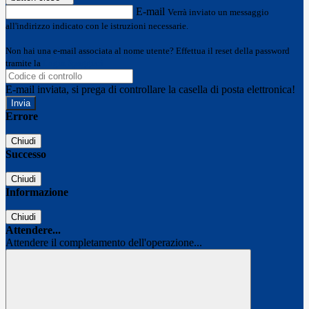
E-mail
Verrà inviato un messaggio
all'indirizzo indicato con le istruzioni necessarie.
Non hai una e-mail associata al nome utente? Effettua il reset della password
tramite la
Login Spaggiari
E-mail inviata, si prega di controllare la casella di posta elettronica!
Errore
Chiudi
Successo
Chiudi
Informazione
Chiudi
Attendere...
Attendere il completamento dell'operazione...