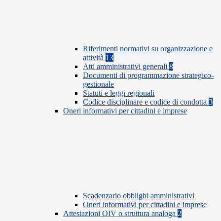
Riferimenti normativi su organizzazione e
attività
13
Atti amministrativi generali
8
Documenti di programmazione strategico-
gestionale
Statuti e leggi regionali
Codice disciplinare e codice di condotta
3
Oneri informativi per cittadini e imprese
Scadenzario obblighi amministrativi
Oneri informativi per cittadini e imprese
Attestazioni OIV o struttura analoga
2