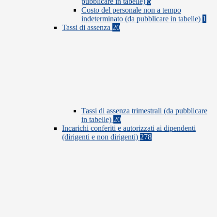
pubblicare in tabelle)
6
Costo del personale non a tempo
indeterminato (da pubblicare in tabelle)
1
Tassi di assenza
20
Tassi di assenza trimestrali (da pubblicare
in tabelle)
20
Incarichi conferiti e autorizzati ai dipendenti
(dirigenti e non dirigenti)
278