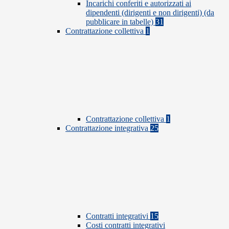
Incarichi conferiti e autorizzati ai
dipendenti (dirigenti e non dirigenti) (da
pubblicare in tabelle)
31
Contrattazione collettiva
1
Contrattazione collettiva
1
Contrattazione integrativa
25
Contratti integrativi
15
Costi contratti integrativi