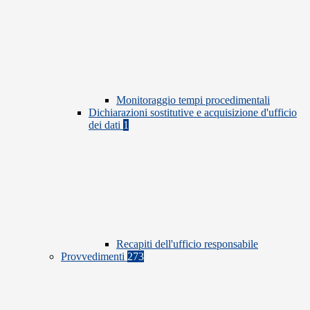
Monitoraggio tempi procedimentali
Dichiarazioni sostitutive e acquisizione d'ufficio
dei dati
1
Recapiti dell'ufficio responsabile
Provvedimenti
273