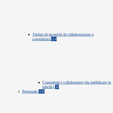
Titolari di incarichi di collaborazione o
consulenza
114
Consulenti e collaboratori (da pubblicare in
tabelle)
30
Personale
350