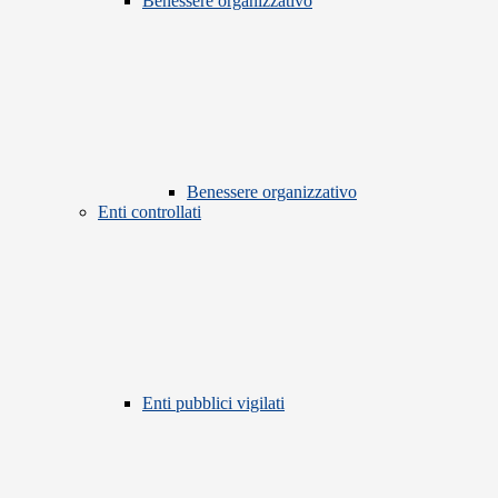
Benessere organizzativo
Benessere organizzativo
Enti controllati
Enti pubblici vigilati