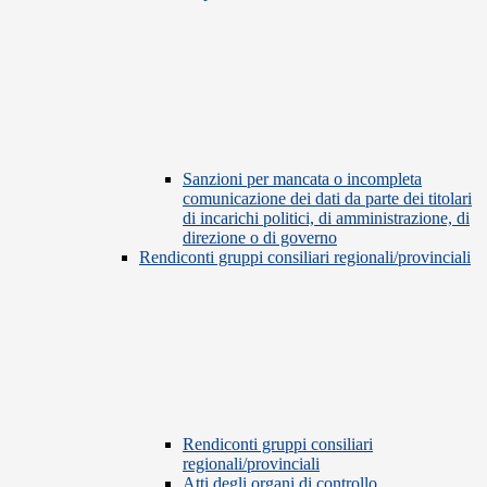
Sanzioni per mancata o incompleta
comunicazione dei dati da parte dei titolari
di incarichi politici, di amministrazione, di
direzione o di governo
Rendiconti gruppi consiliari regionali/provinciali
Rendiconti gruppi consiliari
regionali/provinciali
Atti degli organi di controllo