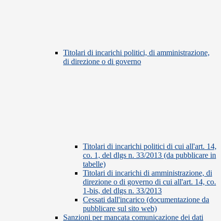
Titolari di incarichi politici, di amministrazione,
di direzione o di governo
Titolari di incarichi politici di cui all'art. 14,
co. 1, del dlgs n. 33/2013 (da pubblicare in
tabelle)
Titolari di incarichi di amministrazione, di
direzione o di governo di cui all'art. 14, co.
1-bis, del dlgs n. 33/2013
Cessati dall'incarico (documentazione da
pubblicare sul sito web)
Sanzioni per mancata comunicazione dei dati