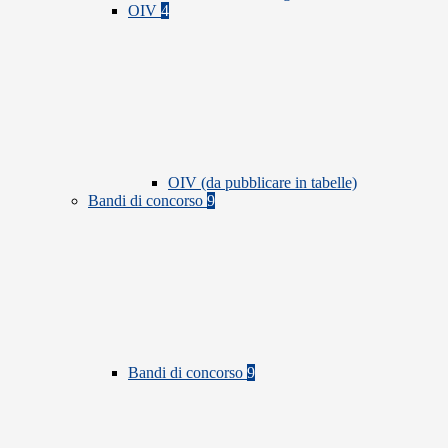
OIV
4
OIV (da pubblicare in tabelle)
Bandi di concorso
9
Bandi di concorso
9