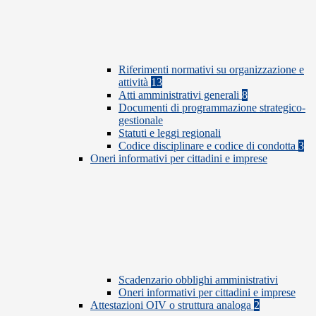
Riferimenti normativi su organizzazione e
attività
13
Atti amministrativi generali
8
Documenti di programmazione strategico-
gestionale
Statuti e leggi regionali
Codice disciplinare e codice di condotta
3
Oneri informativi per cittadini e imprese
Scadenzario obblighi amministrativi
Oneri informativi per cittadini e imprese
Attestazioni OIV o struttura analoga
2