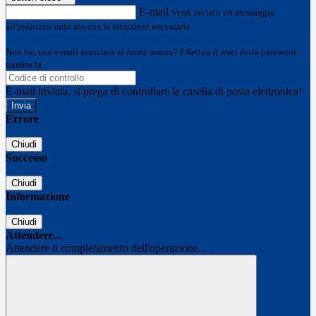
E-mail
Verrà inviato un messaggio
all'indirizzo indicato con le istruzioni necessarie.
Non hai una e-mail associata al nome utente? Effettua il reset della password
tramite la
Login Spaggiari
E-mail inviata, si prega di controllare la casella di posta elettronica!
Errore
Chiudi
Successo
Chiudi
Informazione
Chiudi
Attendere...
Attendere il completamento dell'operazione...