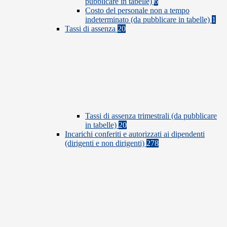
pubblicare in tabelle)
6
Costo del personale non a tempo
indeterminato (da pubblicare in tabelle)
1
Tassi di assenza
20
Tassi di assenza trimestrali (da pubblicare
in tabelle)
20
Incarichi conferiti e autorizzati ai dipendenti
(dirigenti e non dirigenti)
278