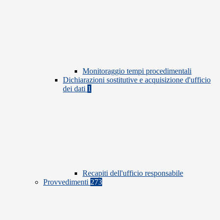
Monitoraggio tempi procedimentali
Dichiarazioni sostitutive e acquisizione d'ufficio
dei dati
1
Recapiti dell'ufficio responsabile
Provvedimenti
273