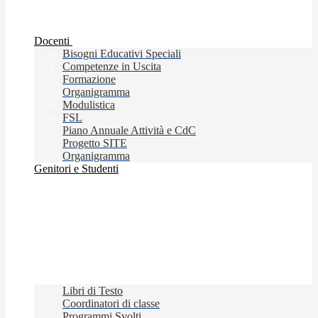
Docenti
Bisogni Educativi Speciali
Competenze in Uscita
Formazione
Organigramma
Modulistica
FSL
Piano Annuale Attività e CdC
Progetto SITE
Organigramma
Genitori e Studenti
Libri di Testo
Coordinatori di classe
Programmi Svolti