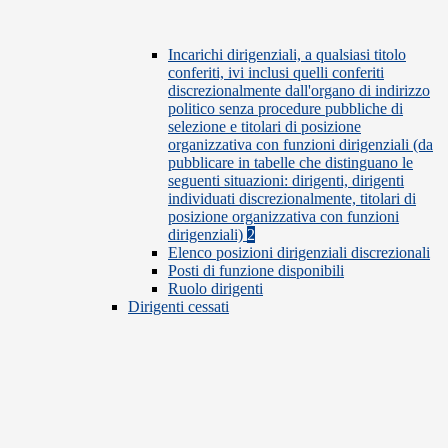
Incarichi dirigenziali, a qualsiasi titolo
conferiti, ivi inclusi quelli conferiti
discrezionalmente dall'organo di indirizzo
politico senza procedure pubbliche di
selezione e titolari di posizione
organizzativa con funzioni dirigenziali (da
pubblicare in tabelle che distinguano le
seguenti situazioni: dirigenti, dirigenti
individuati discrezionalmente, titolari di
posizione organizzativa con funzioni
dirigenziali)
2
Elenco posizioni dirigenziali discrezionali
Posti di funzione disponibili
Ruolo dirigenti
Dirigenti cessati