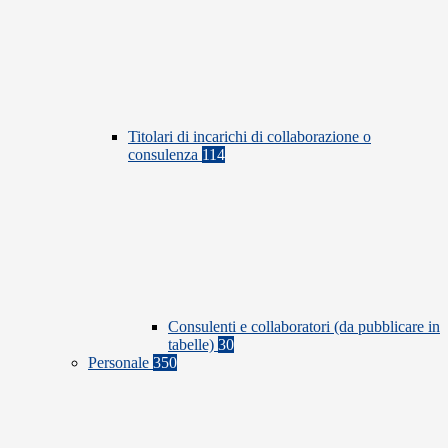
Titolari di incarichi di collaborazione o
consulenza
114
Consulenti e collaboratori (da pubblicare in
tabelle)
30
Personale
350