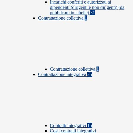
Incarichi conferiti e autorizzati ai
dipendenti (dirigenti e non dirigenti) (da
pubblicare in tabelle)
31
Contrattazione collettiva
1
Contrattazione collettiva
1
Contrattazione integrativa
25
Contratti integrativi
15
Costi contratti integrativi