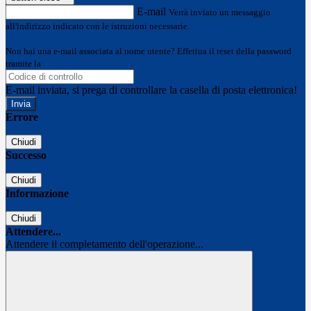
E-mail
Verrà inviato un messaggio
all'indirizzo indicato con le istruzioni necessarie.
Non hai una e-mail associata al nome utente? Effettua il reset della password
tramite la
Login Spaggiari
E-mail inviata, si prega di controllare la casella di posta elettronica!
Errore
Chiudi
Successo
Chiudi
Informazione
Chiudi
Attendere...
Attendere il completamento dell'operazione...