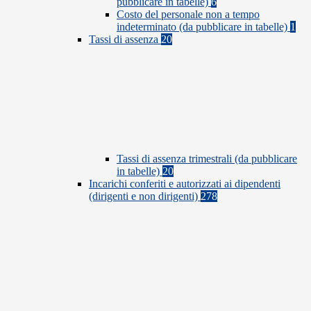
pubblicare in tabelle)
6
Costo del personale non a tempo
indeterminato (da pubblicare in tabelle)
1
Tassi di assenza
20
Tassi di assenza trimestrali (da pubblicare
in tabelle)
20
Incarichi conferiti e autorizzati ai dipendenti
(dirigenti e non dirigenti)
278