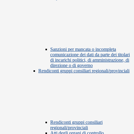
Sanzioni per mancata o incompleta
comunicazione dei dati da parte dei titolari
di incarichi politici, di amministrazione, di
direzione o di governo
Rendiconti gruppi consiliari regionali/provinciali
Rendiconti gruppi consiliari
regionali/provinciali
Atti degli organi di controllo