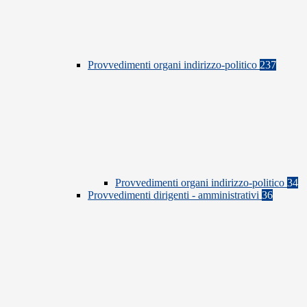
Provvedimenti organi indirizzo-politico
237
Provvedimenti organi indirizzo-politico
34
Provvedimenti dirigenti - amministrativi
36