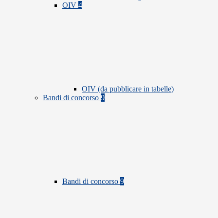
OIV
4
OIV (da pubblicare in tabelle)
Bandi di concorso
9
Bandi di concorso
9