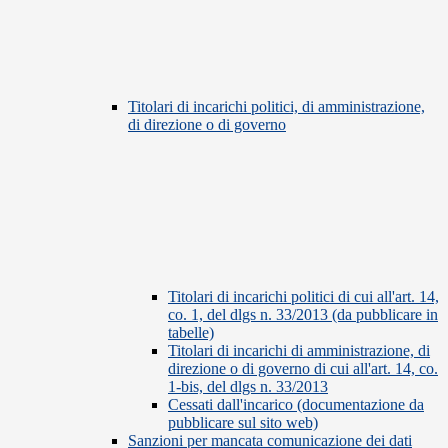
Titolari di incarichi politici, di amministrazione,
di direzione o di governo
Titolari di incarichi politici di cui all'art. 14,
co. 1, del dlgs n. 33/2013 (da pubblicare in
tabelle)
Titolari di incarichi di amministrazione, di
direzione o di governo di cui all'art. 14, co.
1-bis, del dlgs n. 33/2013
Cessati dall'incarico (documentazione da
pubblicare sul sito web)
Sanzioni per mancata comunicazione dei dati