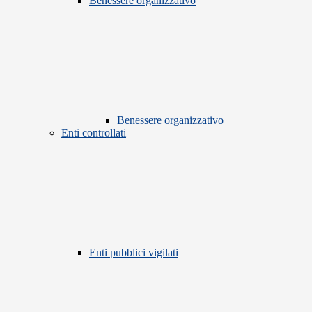
Benessere organizzativo
Benessere organizzativo
Enti controllati
Enti pubblici vigilati