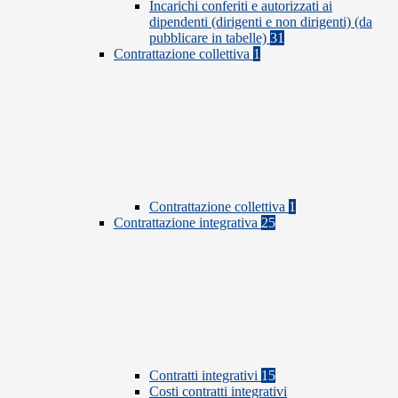
Incarichi conferiti e autorizzati ai
dipendenti (dirigenti e non dirigenti) (da
pubblicare in tabelle)
31
Contrattazione collettiva
1
Contrattazione collettiva
1
Contrattazione integrativa
25
Contratti integrativi
15
Costi contratti integrativi