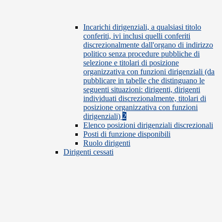
Incarichi dirigenziali, a qualsiasi titolo
conferiti, ivi inclusi quelli conferiti
discrezionalmente dall'organo di indirizzo
politico senza procedure pubbliche di
selezione e titolari di posizione
organizzativa con funzioni dirigenziali (da
pubblicare in tabelle che distinguano le
seguenti situazioni: dirigenti, dirigenti
individuati discrezionalmente, titolari di
posizione organizzativa con funzioni
dirigenziali)
2
Elenco posizioni dirigenziali discrezionali
Posti di funzione disponibili
Ruolo dirigenti
Dirigenti cessati