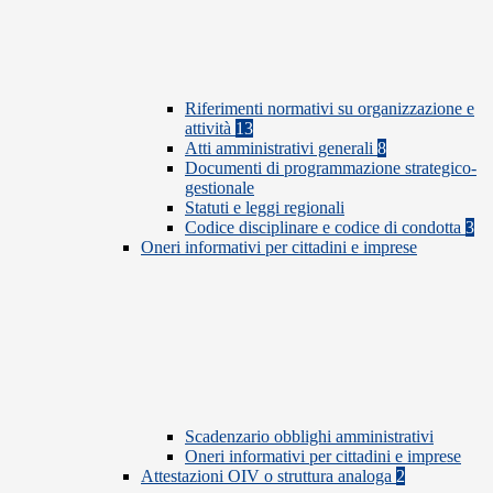
Riferimenti normativi su organizzazione e
attività
13
Atti amministrativi generali
8
Documenti di programmazione strategico-
gestionale
Statuti e leggi regionali
Codice disciplinare e codice di condotta
3
Oneri informativi per cittadini e imprese
Scadenzario obblighi amministrativi
Oneri informativi per cittadini e imprese
Attestazioni OIV o struttura analoga
2