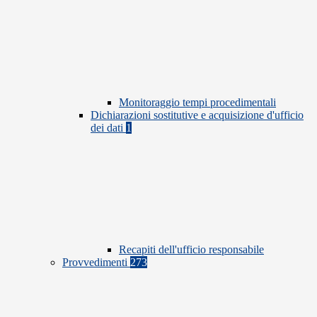
Monitoraggio tempi procedimentali
Dichiarazioni sostitutive e acquisizione d'ufficio
dei dati
1
Recapiti dell'ufficio responsabile
Provvedimenti
273