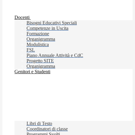
Docenti
Bisogni Educativi Speciali
Competenze in Uscita
Formazione
Organigramma
Modulistica
FSL
Piano Annuale Attività e CdC
Progetto SITE
Organigramma
Genitori e Studenti
Libri di Testo
Coordinatori di classe
Programmi Svolti