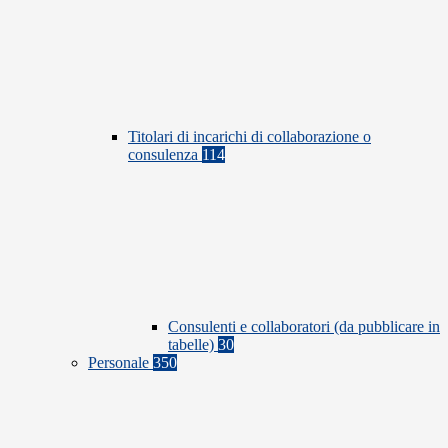
Titolari di incarichi di collaborazione o
consulenza
114
Consulenti e collaboratori (da pubblicare in
tabelle)
30
Personale
350