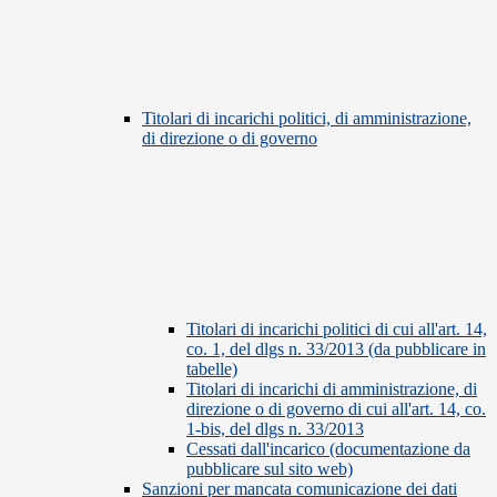
Titolari di incarichi politici, di amministrazione,
di direzione o di governo
Titolari di incarichi politici di cui all'art. 14,
co. 1, del dlgs n. 33/2013 (da pubblicare in
tabelle)
Titolari di incarichi di amministrazione, di
direzione o di governo di cui all'art. 14, co.
1-bis, del dlgs n. 33/2013
Cessati dall'incarico (documentazione da
pubblicare sul sito web)
Sanzioni per mancata comunicazione dei dati