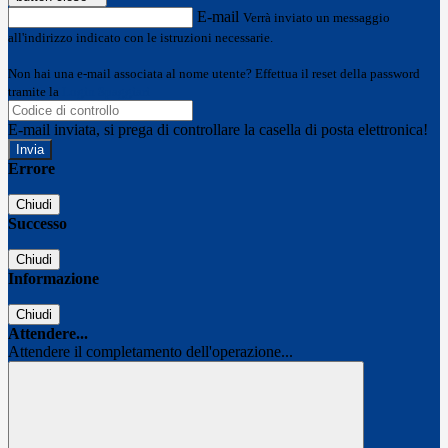
E-mail
Verrà inviato un messaggio
all'indirizzo indicato con le istruzioni necessarie.
Non hai una e-mail associata al nome utente? Effettua il reset della password
tramite la
Login Spaggiari
E-mail inviata, si prega di controllare la casella di posta elettronica!
Errore
Chiudi
Successo
Chiudi
Informazione
Chiudi
Attendere...
Attendere il completamento dell'operazione...