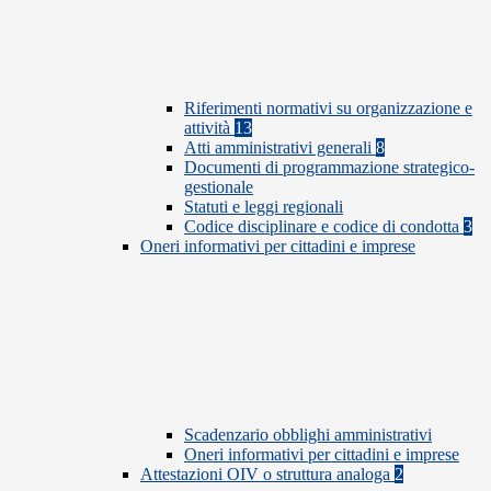
Riferimenti normativi su organizzazione e
attività
13
Atti amministrativi generali
8
Documenti di programmazione strategico-
gestionale
Statuti e leggi regionali
Codice disciplinare e codice di condotta
3
Oneri informativi per cittadini e imprese
Scadenzario obblighi amministrativi
Oneri informativi per cittadini e imprese
Attestazioni OIV o struttura analoga
2