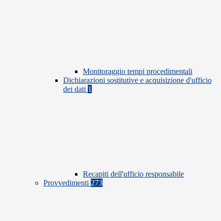
Monitoraggio tempi procedimentali
Dichiarazioni sostitutive e acquisizione d'ufficio
dei dati
1
Recapiti dell'ufficio responsabile
Provvedimenti
273