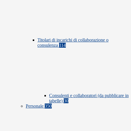
Titolari di incarichi di collaborazione o
consulenza
114
Consulenti e collaboratori (da pubblicare in
tabelle)
30
Personale
350