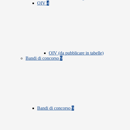
OIV
4
OIV (da pubblicare in tabelle)
Bandi di concorso
9
Bandi di concorso
9