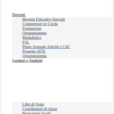
Docenti
Bisogni Educativi Speciali
Competenze in Uscita
Formazione
Organigramma
Modulistica
FSL
Piano Annuale Attività e CdC
Progetto SITE
Organigramma
Genitori e Studenti
Libri di Testo
Coordinatori di classe
Programmi Svolti