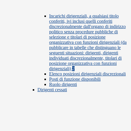
Incarichi dirigenziali, a qualsiasi titolo
conferiti, ivi inclusi quelli conferiti
discrezionalmente dall'organo di indirizzo
politico senza procedure pubbliche di
selezione e titolari di posizione
organizzativa con funzioni dirigenziali (da
pubblicare in tabelle che distinguano le
seguenti situazioni: dirigenti, dirigenti
individuati discrezionalmente, titolari di
posizione organizzativa con funzioni
dirigenziali)
2
Elenco posizioni dirigenziali discrezionali
Posti di funzione disponibili
Ruolo dirigenti
Dirigenti cessati