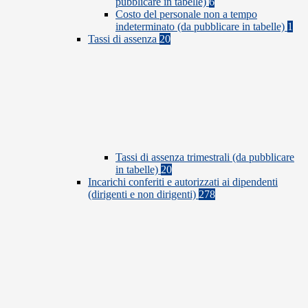
pubblicare in tabelle)
6
Costo del personale non a tempo
indeterminato (da pubblicare in tabelle)
1
Tassi di assenza
20
Tassi di assenza trimestrali (da pubblicare
in tabelle)
20
Incarichi conferiti e autorizzati ai dipendenti
(dirigenti e non dirigenti)
278