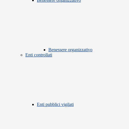
Benessere organizzativo
Benessere organizzativo
Enti controllati
Enti pubblici vigilati