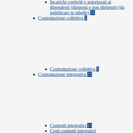
Incarichi conferiti e autorizzati ai
dipendenti (dirigenti e non dirigenti) (da
pubblicare in tabelle)
31
Contrattazione collettiva
1
Contrattazione collettiva
1
Contrattazione integrativa
25
Contratti integrativi
15
Costi contratti integrativi