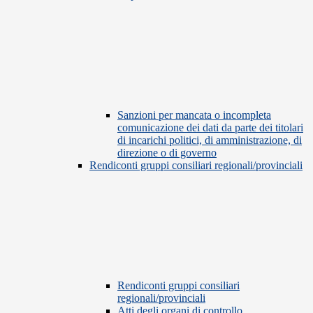
Sanzioni per mancata o incompleta
comunicazione dei dati da parte dei titolari
di incarichi politici, di amministrazione, di
direzione o di governo
Rendiconti gruppi consiliari regionali/provinciali
Rendiconti gruppi consiliari
regionali/provinciali
Atti degli organi di controllo