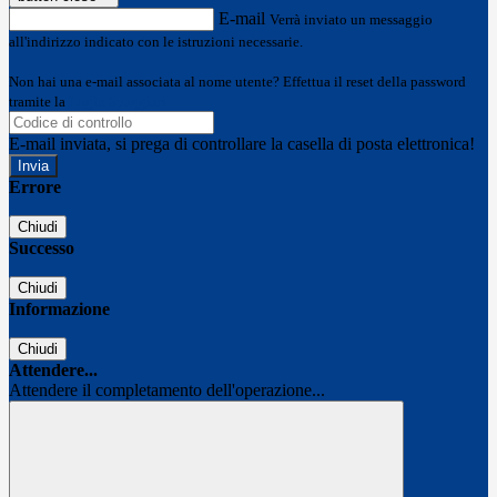
E-mail
Verrà inviato un messaggio
all'indirizzo indicato con le istruzioni necessarie.
Non hai una e-mail associata al nome utente? Effettua il reset della password
tramite la
Login Spaggiari
E-mail inviata, si prega di controllare la casella di posta elettronica!
Errore
Chiudi
Successo
Chiudi
Informazione
Chiudi
Attendere...
Attendere il completamento dell'operazione...