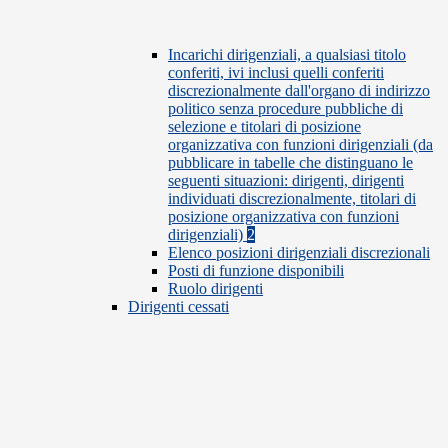
Incarichi dirigenziali, a qualsiasi titolo
conferiti, ivi inclusi quelli conferiti
discrezionalmente dall'organo di indirizzo
politico senza procedure pubbliche di
selezione e titolari di posizione
organizzativa con funzioni dirigenziali (da
pubblicare in tabelle che distinguano le
seguenti situazioni: dirigenti, dirigenti
individuati discrezionalmente, titolari di
posizione organizzativa con funzioni
dirigenziali)
2
Elenco posizioni dirigenziali discrezionali
Posti di funzione disponibili
Ruolo dirigenti
Dirigenti cessati