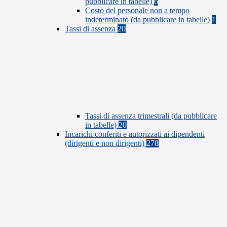
pubblicare in tabelle)
6
Costo del personale non a tempo
indeterminato (da pubblicare in tabelle)
1
Tassi di assenza
20
Tassi di assenza trimestrali (da pubblicare
in tabelle)
20
Incarichi conferiti e autorizzati ai dipendenti
(dirigenti e non dirigenti)
278