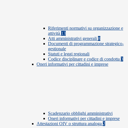
Riferimenti normativi su organizzazione e
attività
13
Atti amministrativi generali
8
Documenti di programmazione strategico-
gestionale
Statuti e leggi regionali
Codice disciplinare e codice di condotta
3
Oneri informativi per cittadini e imprese
Scadenzario obblighi amministrativi
Oneri informativi per cittadini e imprese
Attestazioni OIV o struttura analoga
2