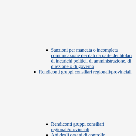
Sanzioni per mancata o incompleta
comunicazione dei dati da parte dei titolari
di incarichi politici, di amministrazione, di
direzione o di governo
Rendiconti gruppi consiliari regionali/provinciali
Rendiconti gruppi consiliari
regionali/provinciali
Atti degli organi di controllo