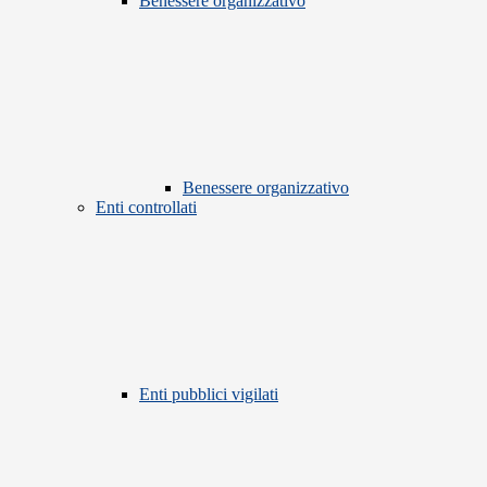
Benessere organizzativo
Benessere organizzativo
Enti controllati
Enti pubblici vigilati