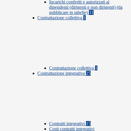
Incarichi conferiti e autorizzati ai
dipendenti (dirigenti e non dirigenti) (da
pubblicare in tabelle)
31
Contrattazione collettiva
1
Contrattazione collettiva
1
Contrattazione integrativa
25
Contratti integrativi
15
Costi contratti integrativi