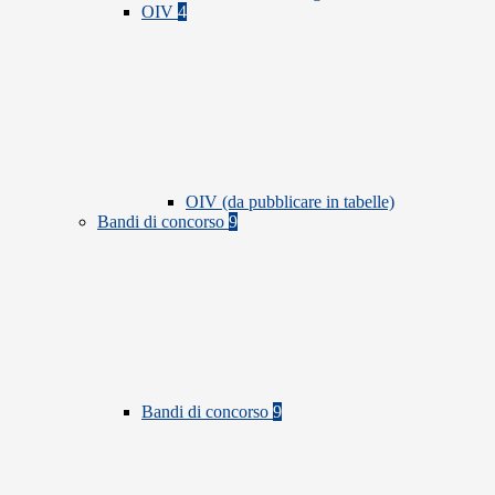
OIV
4
OIV (da pubblicare in tabelle)
Bandi di concorso
9
Bandi di concorso
9