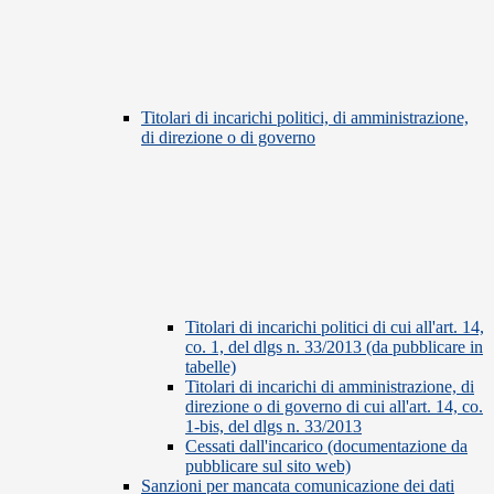
Titolari di incarichi politici, di amministrazione,
di direzione o di governo
Titolari di incarichi politici di cui all'art. 14,
co. 1, del dlgs n. 33/2013 (da pubblicare in
tabelle)
Titolari di incarichi di amministrazione, di
direzione o di governo di cui all'art. 14, co.
1-bis, del dlgs n. 33/2013
Cessati dall'incarico (documentazione da
pubblicare sul sito web)
Sanzioni per mancata comunicazione dei dati