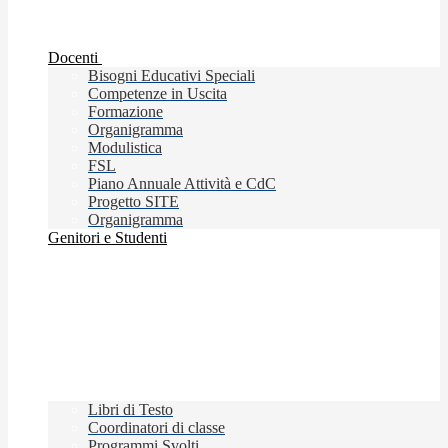
Docenti
Bisogni Educativi Speciali
Competenze in Uscita
Formazione
Organigramma
Modulistica
FSL
Piano Annuale Attività e CdC
Progetto SITE
Organigramma
Genitori e Studenti
Libri di Testo
Coordinatori di classe
Programmi Svolti