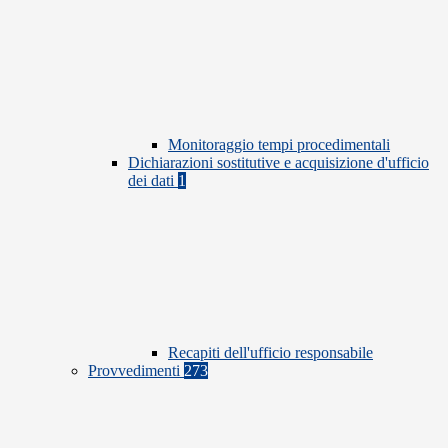
Monitoraggio tempi procedimentali
Dichiarazioni sostitutive e acquisizione d'ufficio
dei dati
1
Recapiti dell'ufficio responsabile
Provvedimenti
273