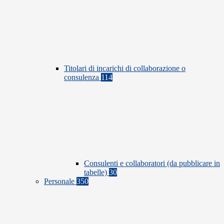
Titolari di incarichi di collaborazione o
consulenza
114
Consulenti e collaboratori (da pubblicare in
tabelle)
30
Personale
350