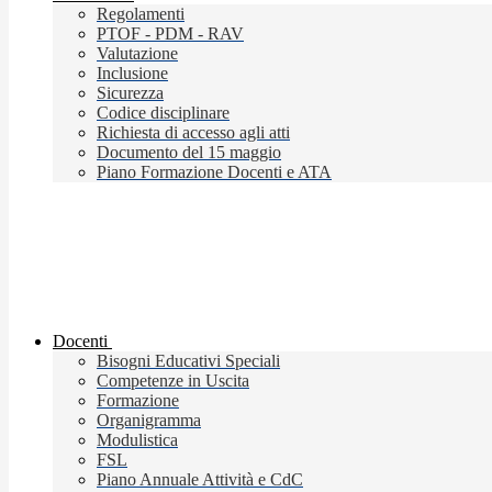
Regolamenti
PTOF - PDM - RAV
Valutazione
Inclusione
Sicurezza
Codice disciplinare
Richiesta di accesso agli atti
Documento del 15 maggio
Piano Formazione Docenti e ATA
Docenti
Bisogni Educativi Speciali
Competenze in Uscita
Formazione
Organigramma
Modulistica
FSL
Piano Annuale Attività e CdC