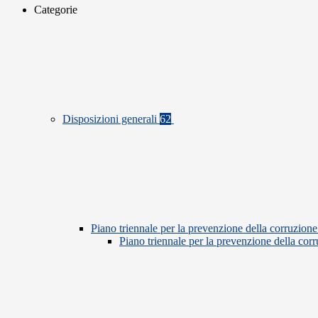
Categorie
Disposizioni generali
62
Piano triennale per la prevenzione della corruzione
Piano triennale per la prevenzione della co