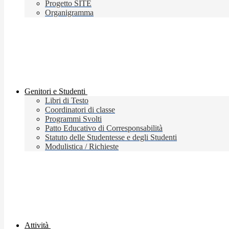
Progetto SITE
Organigramma
Genitori e Studenti
Libri di Testo
Coordinatori di classe
Programmi Svolti
Patto Educativo di Corresponsabilità
Statuto delle Studentesse e degli Studenti
Modulistica / Richieste
Attività