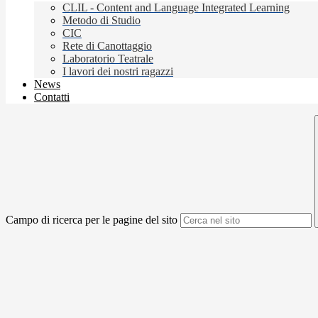
CLIL - Content and Language Integrated Learning
Metodo di Studio
CIC
Rete di Canottaggio
Laboratorio Teatrale
I lavori dei nostri ragazzi
News
Contatti
Campo di ricerca per le pagine del sito