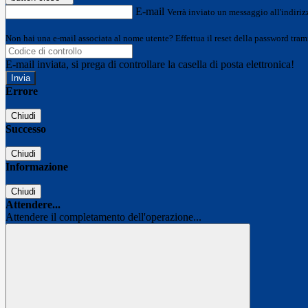
E-mail
Verrà inviato un messaggio all'indirizz
Non hai una e-mail associata al nome utente? Effettua il reset della password tram
E-mail inviata, si prega di controllare la casella di posta elettronica!
Errore
Chiudi
Successo
Chiudi
Informazione
Chiudi
Attendere...
Attendere il completamento dell'operazione...