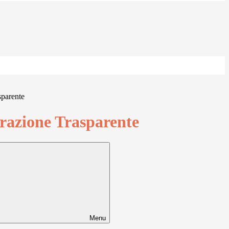
sparente
azione Trasparente
Menu