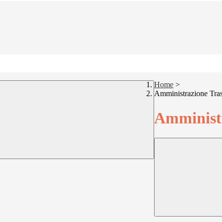
Home
>
Amministrazione Tra
Amministr