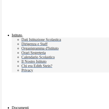
Istituto
Dati Istituzione Scolastica
Dirigenza e Staff
Organigramma d'Istituto
Orari Segreteria
Calendario Scolastico
Il Nostro Istituto
Chi era Edith Stein?
Privacy
Documenti