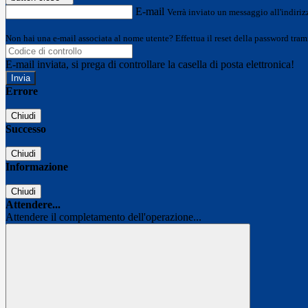
E-mail
Verrà inviato un messaggio all'indirizz
Non hai una e-mail associata al nome utente? Effettua il reset della password tram
E-mail inviata, si prega di controllare la casella di posta elettronica!
Errore
Chiudi
Successo
Chiudi
Informazione
Chiudi
Attendere...
Attendere il completamento dell'operazione...