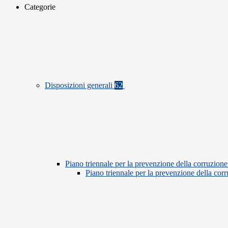
Categorie
Disposizioni generali
62
Piano triennale per la prevenzione della corruzione
Piano triennale per la prevenzione della co