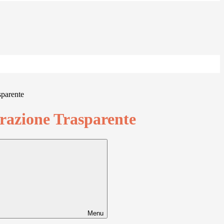
sparente
azione Trasparente
Menu