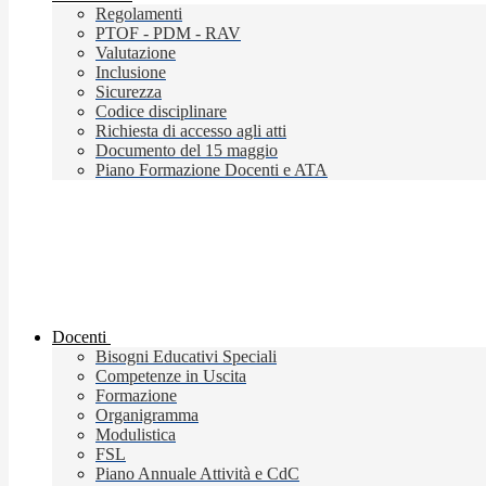
Regolamenti
PTOF - PDM - RAV
Valutazione
Inclusione
Sicurezza
Codice disciplinare
Richiesta di accesso agli atti
Documento del 15 maggio
Piano Formazione Docenti e ATA
Docenti
Bisogni Educativi Speciali
Competenze in Uscita
Formazione
Organigramma
Modulistica
FSL
Piano Annuale Attività e CdC