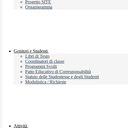
Progetto SITE
Organigramma
Genitori e Studenti
Libri di Testo
Coordinatori di classe
Programmi Svolti
Patto Educativo di Corresponsabilità
Statuto delle Studentesse e degli Studenti
Modulistica / Richieste
Attività