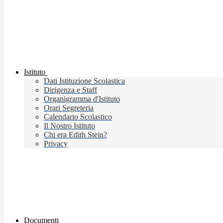
Istituto
Dati Istituzione Scolastica
Dirigenza e Staff
Organigramma d'Istituto
Orari Segreteria
Calendario Scolastico
Il Nostro Istituto
Chi era Edith Stein?
Privacy
Documenti