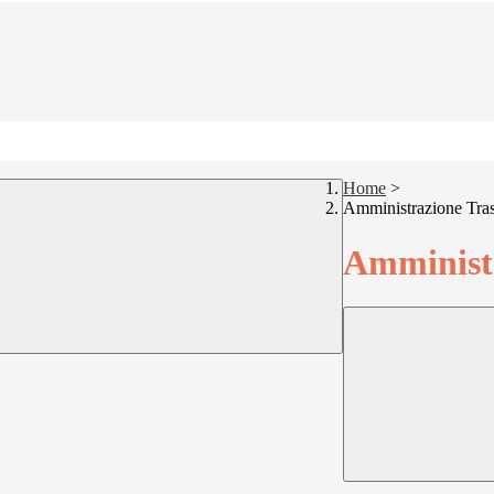
Home
>
Amministrazione Tra
Amministr