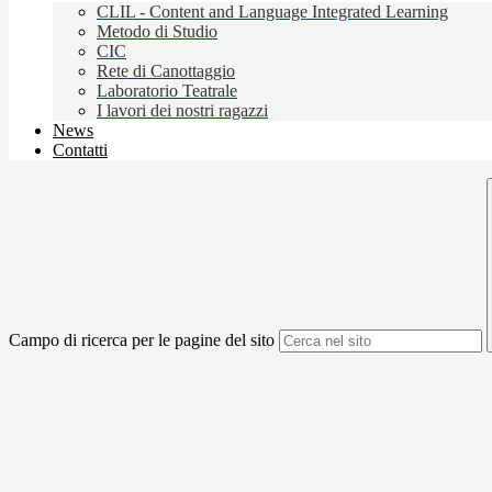
CLIL - Content and Language Integrated Learning
Metodo di Studio
CIC
Rete di Canottaggio
Laboratorio Teatrale
I lavori dei nostri ragazzi
News
Contatti
Campo di ricerca per le pagine del sito