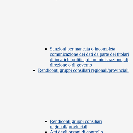
Sanzioni per mancata o incompleta
comunicazione dei dati da parte dei titolari
di incarichi politici, di amministrazione, di
direzione o di governo
Rendiconti gruppi consiliari regionali/provinciali
Rendiconti gruppi consiliari
regionali/provinciali
Atti degli organi di controllo