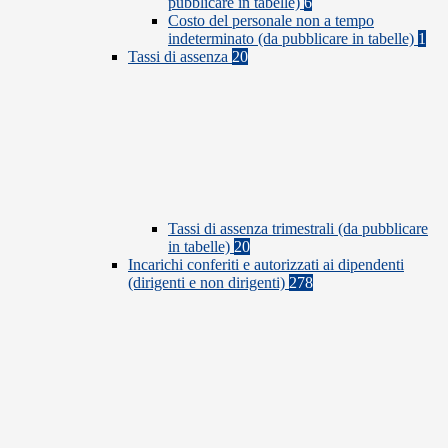
pubblicare in tabelle)
6
Costo del personale non a tempo
indeterminato (da pubblicare in tabelle)
1
Tassi di assenza
20
Tassi di assenza trimestrali (da pubblicare
in tabelle)
20
Incarichi conferiti e autorizzati ai dipendenti
(dirigenti e non dirigenti)
278