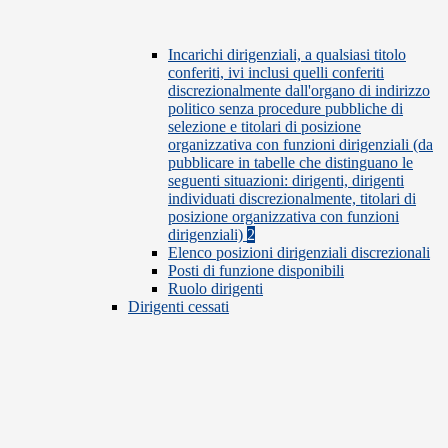
Incarichi dirigenziali, a qualsiasi titolo
conferiti, ivi inclusi quelli conferiti
discrezionalmente dall'organo di indirizzo
politico senza procedure pubbliche di
selezione e titolari di posizione
organizzativa con funzioni dirigenziali (da
pubblicare in tabelle che distinguano le
seguenti situazioni: dirigenti, dirigenti
individuati discrezionalmente, titolari di
posizione organizzativa con funzioni
dirigenziali)
2
Elenco posizioni dirigenziali discrezionali
Posti di funzione disponibili
Ruolo dirigenti
Dirigenti cessati