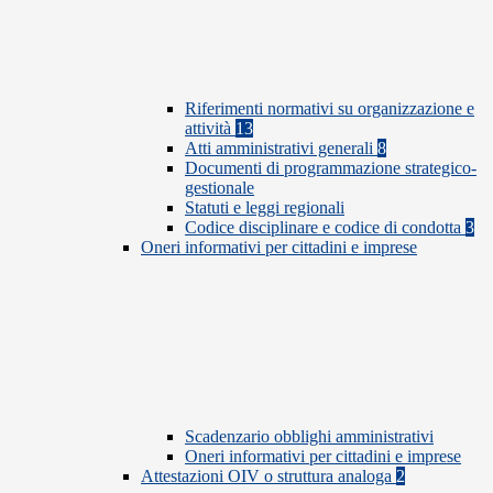
Riferimenti normativi su organizzazione e
attività
13
Atti amministrativi generali
8
Documenti di programmazione strategico-
gestionale
Statuti e leggi regionali
Codice disciplinare e codice di condotta
3
Oneri informativi per cittadini e imprese
Scadenzario obblighi amministrativi
Oneri informativi per cittadini e imprese
Attestazioni OIV o struttura analoga
2