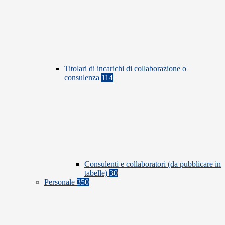
Titolari di incarichi di collaborazione o
consulenza
114
Consulenti e collaboratori (da pubblicare in
tabelle)
30
Personale
350