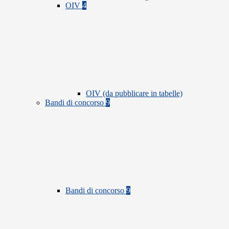
OIV
4
OIV (da pubblicare in tabelle)
Bandi di concorso
9
Bandi di concorso
9