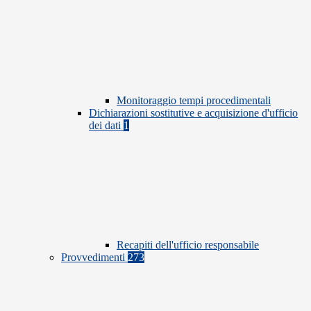
Monitoraggio tempi procedimentali
Dichiarazioni sostitutive e acquisizione d'ufficio
dei dati
1
Recapiti dell'ufficio responsabile
Provvedimenti
273