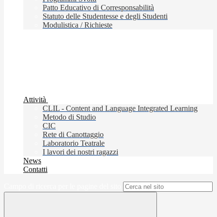
Patto Educativo di Corresponsabilità
Statuto delle Studentesse e degli Studenti
Modulistica / Richieste
Attività
CLIL - Content and Language Integrated Learning
Metodo di Studio
CIC
Rete di Canottaggio
Laboratorio Teatrale
I lavori dei nostri ragazzi
News
Contatti
Campo di ricerca per le pagine del sito