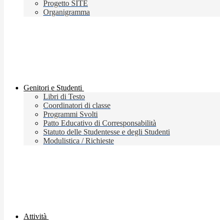
Progetto SITE
Organigramma
Genitori e Studenti
Libri di Testo
Coordinatori di classe
Programmi Svolti
Patto Educativo di Corresponsabilità
Statuto delle Studentesse e degli Studenti
Modulistica / Richieste
Attività