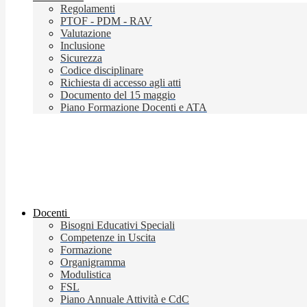
Regolamenti
PTOF - PDM - RAV
Valutazione
Inclusione
Sicurezza
Codice disciplinare
Richiesta di accesso agli atti
Documento del 15 maggio
Piano Formazione Docenti e ATA
Docenti
Bisogni Educativi Speciali
Competenze in Uscita
Formazione
Organigramma
Modulistica
FSL
Piano Annuale Attività e CdC