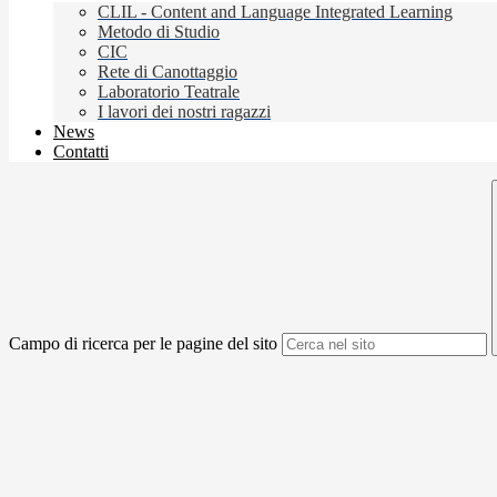
CLIL - Content and Language Integrated Learning
Metodo di Studio
CIC
Rete di Canottaggio
Laboratorio Teatrale
I lavori dei nostri ragazzi
News
Contatti
Campo di ricerca per le pagine del sito