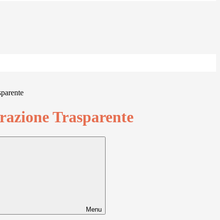
sparente
azione Trasparente
Menu