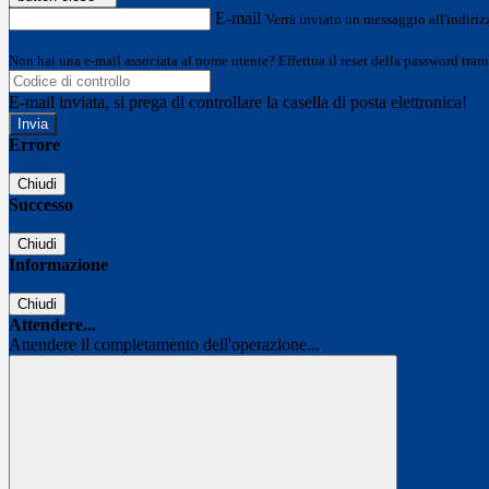
E-mail
Verrà inviato un messaggio all'indirizz
Non hai una e-mail associata al nome utente? Effettua il reset della password tram
E-mail inviata, si prega di controllare la casella di posta elettronica!
Errore
Chiudi
Successo
Chiudi
Informazione
Chiudi
Attendere...
Attendere il completamento dell'operazione...