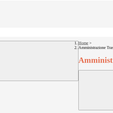
Home
>
Amministrazione Tra
Amministr