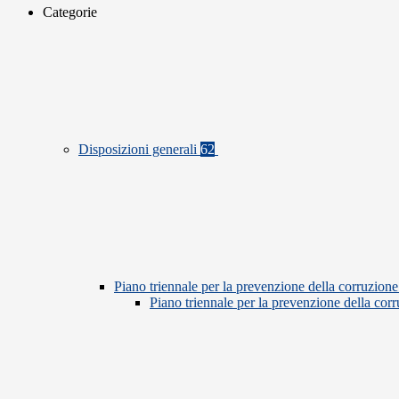
Categorie
Disposizioni generali
62
Piano triennale per la prevenzione della corruzione
Piano triennale per la prevenzione della co