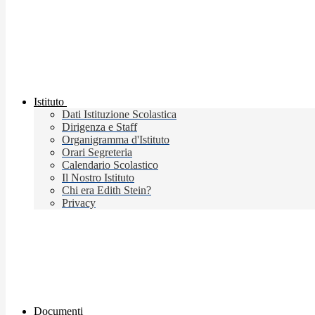
Istituto
Dati Istituzione Scolastica
Dirigenza e Staff
Organigramma d'Istituto
Orari Segreteria
Calendario Scolastico
Il Nostro Istituto
Chi era Edith Stein?
Privacy
Documenti